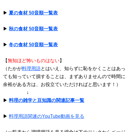
▶
夏の食材 50音順一覧表
▶
秋の食材 50音順一覧表
▶
冬の食材 50音順一覧表
【
無知ほど怖いものはない
】
（たかが
料理用語
とはいえ、知らずに恥をかくことはあっ
ても知っていて損することは、まずありませんので時間に
余裕がある方は、お役立ていただければと思います！）
↓
▶
料理の雑学と豆知識の関連記事一覧
▶
料理用語関連のYouTube動画を見る