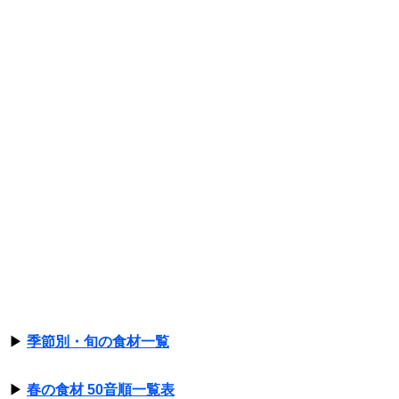
▶
季節別・旬の食材一覧
▶
春の食材 50音順一覧表