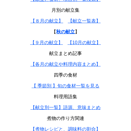
月別の献立集
【８月の献立】
【献立一覧表】
【
秋の献立
】
【９月の献立】
【10月の献立】
献立まとめ記事
【各月の献立や料理内容まとめ】
四季の食材
【 季節別 】旬の食材一覧を見る
料理用語集
【献立別一覧】語源、意味まとめ
煮物の作り方関連
【煮物レシピと、調味料の割合】