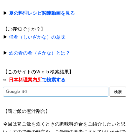
▶
夏の料理レシピ関連動画を見る
【ご存知ですか？】
▶
強肴（しいざかな）の意味
▶
酒の肴の肴（さかな）とは？
【このサイトのＷｅｂ検索結果】
☞
日本料理案内所
で検索する
【筍ご飯の煮汁割合】
今回は筍ご飯を炊くときの調味料割合をご紹介したいと思
いますので春の献立や、ご飯物の参考にされてはいかがで