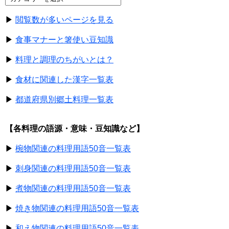
▶
閲覧数が多いページを見る
▶
食事マナーと箸使い豆知識
▶
料理と調理のちがいとは？
▶
食材に関連した漢字一覧表
▶
都道府県別郷土料理一覧表
【各料理の語源・意味・豆知識など】
▶
椀物関連の料理用語50音一覧表
▶
刺身関連の料理用語50音一覧表
▶
煮物関連の料理用語50音一覧表
▶
焼き物関連の料理用語50音一覧表
▶
和え物関連の料理用語50音一覧表