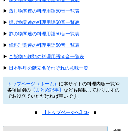
▶
蒸し物関連の料理用語50音一覧表
▶
揚げ物関連の料理用語50音一覧表
▶
酢の物関連の料理用語50音一覧表
▶
鍋料理関連の料理用語50音一覧表
▶
ご飯物と麵類の料理用語50音一覧表
▶
日本料理の献立名それぞれの意味一覧
トップページ（ホーム）
に本サイトの料理内容一覧や
各項目別の
【まとめ記事】
なども掲載しておりますの
でお役立ていただければ幸いです。
■
【トップページへ】≫
■