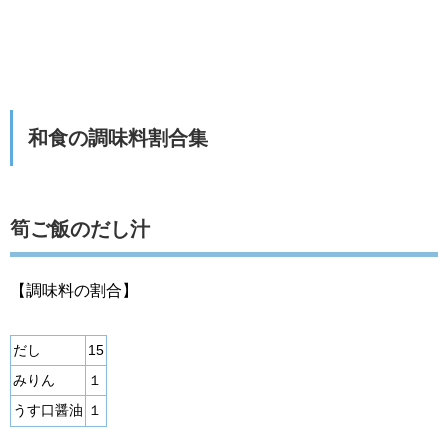
和食の調味料割合集
筍ご飯のだし汁
【調味料の割合】
だし
15
みりん
１
うす口醤油
１