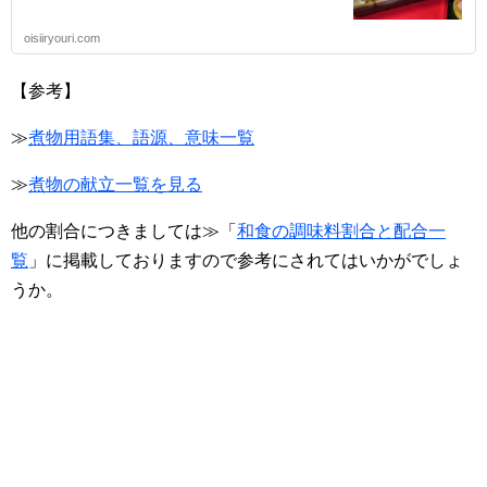
oisiiryouri.com
【参考】
≫
煮物用語集、語源、意味一覧
≫
煮物の献立一覧を見る
他の割合につきましては≫「
和食の調味料割合と配合一
覧
」に掲載しておりますので参考にされてはいかがでしょ
うか。