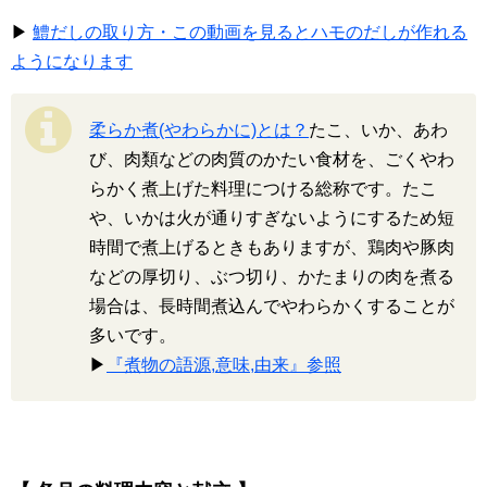
▶
鱧だしの取り方・この動画を見るとハモのだしが作れる
ようになります
柔らか煮(やわらかに)とは？
たこ、いか、あわ
び、肉類などの肉質のかたい食材を、ごくやわ
らかく煮上げた料理につける総称です。たこ
や、いかは火が通りすぎないようにするため短
時間で煮上げるときもありますが、鶏肉や豚肉
などの厚切り、ぶつ切り、かたまりの肉を煮る
場合は、長時間煮込んでやわらかくすることが
多いです。
▶
『煮物の語源,意味,由来』参照