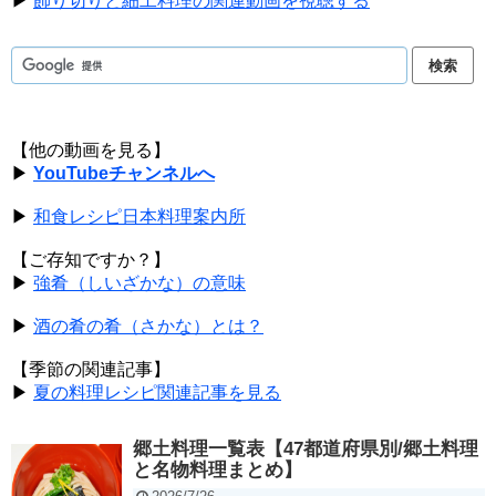
▶
飾り切りと細工料理の関連動画を視聴する
【他の動画を見る】
▶
YouTubeチャンネルへ
▶
和食レシピ日本料理案内所
【ご存知ですか？】
▶
強肴（しいざかな）の意味
▶
酒の肴の肴（さかな）とは？
【季節の関連記事】
▶
夏の料理レシピ関連記事を見る
郷土料理一覧表【47都道府県別/郷土料理
と名物料理まとめ】