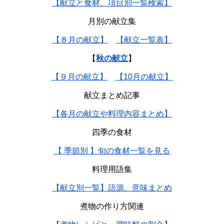
【献立と食材、項目別一覧検索】
月別の献立集
【８月の献立】
【献立一覧表】
【
秋の献立
】
【９月の献立】
【10月の献立】
献立まとめ記事
【各月の献立や料理内容まとめ】
四季の食材
【 季節別 】旬の食材一覧を見る
料理用語集
【献立別一覧】語源、意味まとめ
煮物の作り方関連