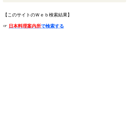
【このサイトのＷｅｂ検索結果】
☞
日本料理案内所
で検索する