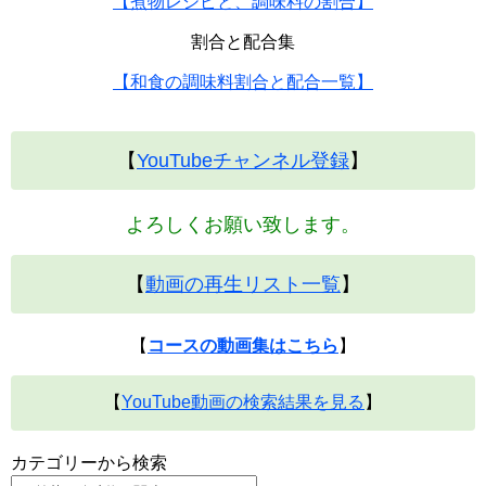
【煮物レシピと、調味料の割合】
割合と配合集
【和食の調味料割合と配合一覧】
【
YouTubeチャンネル登録
】
よろしくお願い致します。
【
動画の再生リスト一覧
】
【
コースの動画集はこちら
】
【
YouTube動画の検索結果を見る
】
カテゴリーから検索