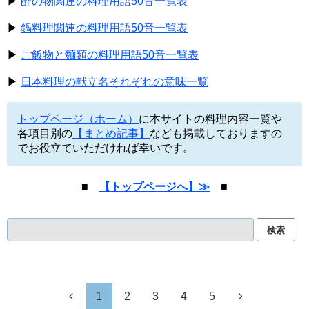
▶
酢の物関連の料理用語50音一覧表
▶
鍋料理関連の料理用語50音一覧表
▶
ご飯物と麵類の料理用語50音一覧表
▶
日本料理の献立名それぞれの意味一覧
トップページ（ホーム）
に本サイトの料理内容一覧や
各項目別の
【まとめ記事】
なども掲載しておりますの
でお役立ていただければ幸いです。
■
【トップページへ】≫
■
1
2
3
4
5