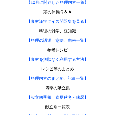
【10月に関連した料理内容一覧】
頭の体操
Ｑ＆Ａ
【食材漢字クイズ問題集を見る】
料理の雑学、豆知識
【料理の語源、意味、由来一覧】
参考レシピ
【食材を無駄なく利用する方法】
レシピ等のまとめ
【料理内容のまとめ、記事一覧】
四季の献立集
【献立四季報、春夏秋冬～味暦】
献立別一覧表