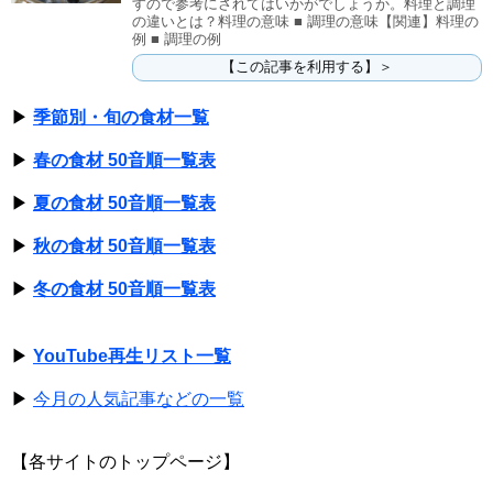
すので参考にされてはいかがでしょうか。料理と調理
の違いとは？料理の意味 ■ 調理の意味【関連】料理の
例 ■ 調理の例
【この記事を利用する】＞
▶
季節別・旬の食材一覧
▶
春の食材 50音順一覧表
▶
夏の食材 50音順一覧表
▶
秋の食材 50音順一覧表
▶
冬の食材 50音順一覧表
▶
YouTube再生リスト一覧
▶
今月の人気記事などの一覧
【各サイトのトップページ】