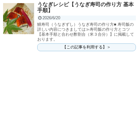
うなぎレシピ【うなぎ寿司の作り方 基本
手順】
2026/6/20
鰻寿司（うなぎずし）うなぎ寿司の作り方■ 寿司飯の
詳しい内容につきましては≫寿司飯の作り方とコツ
【基本手順と合わせ酢割合（米３合分）】に掲載して
おります。
【この記事を利用する】＞