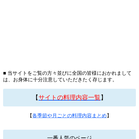
■ 当サイトをご覧の方々並びに全国の皆様におかれまして
は、お身体に十分注意していただきたく存じます。
【
サイトの料理内容一覧
】
【
各季節や月ごとの料理内容まとめ
】
一番人気のページ