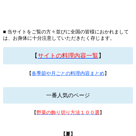
■ 当サイトをご覧の方々並びに全国の皆様におかれまして
は、お身体に十分注意していただきたく存じます。
【
サイトの料理内容一覧
】
【
各季節や月ごとの料理内容まとめ
】
一番人気のページ
【
野菜の飾り切り方法１００選
】
【夏】