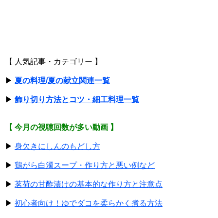
【 人気記事・カテゴリー 】
▶
夏の料理/夏の献立関連一覧
▶
飾り切り方法とコツ・細工料理一覧
【 今月の視聴回数が多い動画 】
▶
身欠きにしんのもどし方
▶
鶏がら白濁スープ・作り方と悪い例など
▶
茗荷の甘酢漬けの基本的な作り方と注意点
▶
初心者向け！ゆでダコを柔らかく煮る方法