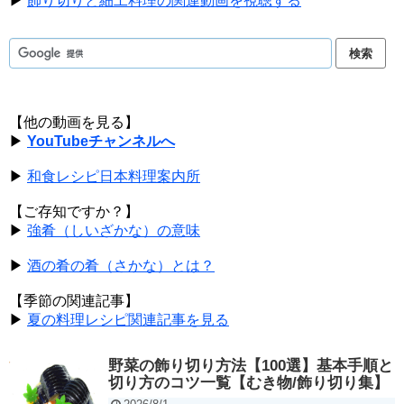
▶
飾り切りと細工料理の関連動画を視聴する
【他の動画を見る】
▶
YouTubeチャンネルへ
▶
和食レシピ日本料理案内所
【ご存知ですか？】
▶
強肴（しいざかな）の意味
▶
酒の肴の肴（さかな）とは？
【季節の関連記事】
▶
夏の料理レシピ関連記事を見る
野菜の飾り切り方法【100選】基本手順と
切り方のコツ一覧【むき物/飾り切り集】