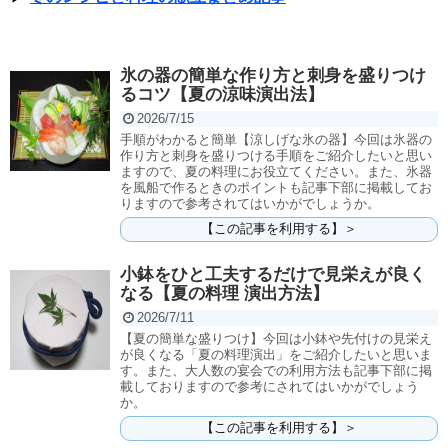
氷の器の簡単な作り方と刺身を盛りつけ
るコツ【夏の涼味演出法】
2026/7/15
手順がわかると簡単【涼しげな氷の器】今回は氷器の
作り方と刺身を盛りつける手順をご紹介したいと思い
ますので、夏の料理にお役立てください。また、氷器
を風船で作るときのポイントも記事下部に掲載してお
りますので参考されてはいかがでしょうか。
【この記事を利用する】＞
小鉢をひと工夫するだけで見栄えが良く
なる【夏の料理 演出方法】
2026/7/11
【夏の簡単な盛りつけ】今回は小鉢や先付けの見栄え
が良くなる「夏の料理演出」をご紹介したいと思いま
す。また、大人数の宴会での利用方法も記事下部に掲
載しておりますので参考にされてはいかがでしょう
か。
【この記事を利用する】＞