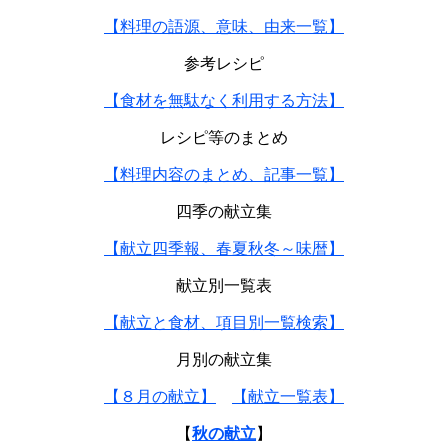
【料理の語源、意味、由来一覧】
参考レシピ
【食材を無駄なく利用する方法】
レシピ等のまとめ
【料理内容のまとめ、記事一覧】
四季の献立集
【献立四季報、春夏秋冬～味暦】
献立別一覧表
【献立と食材、項目別一覧検索】
月別の献立集
【８月の献立】
【献立一覧表】
【
秋の献立
】