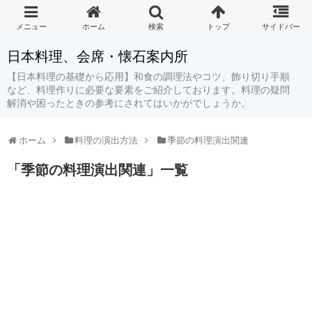
日本料理、会席・懐石案内所
【日本料理の基礎から応用】和食の調理法やコツ、飾り切り手順
など、料理作りに必要な要素をご紹介しております。料理の疑問
解消や困ったときの参考にされてはいかがでしょうか。
ホーム
料理の演出方法
季節の料理演出関連
「
季節の料理演出関連
」
一覧