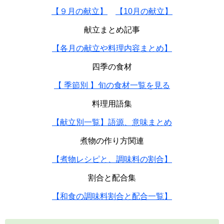
【９月の献立】
【10月の献立】
献立まとめ記事
【各月の献立や料理内容まとめ】
四季の食材
【 季節別 】旬の食材一覧を見る
料理用語集
【献立別一覧】語源、意味まとめ
煮物の作り方関連
【煮物レシピと、調味料の割合】
割合と配合集
【和食の調味料割合と配合一覧】