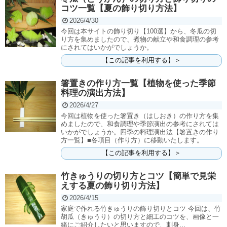
コツ一覧【夏の飾り切り方法】
2026/4/30
今回は本サイトの飾り切り【100選】から、冬瓜の切
り方を集めましたので、煮物の献立や和食調理の参考
にされてはいかがでしょうか。
【この記事を利用する】＞
箸置きの作り方一覧【植物を使った季節
料理の演出方法】
2026/4/27
今回は植物を使った箸置き（はしおき）の作り方を集
めましたので、和食調理や季節演出の参考にされては
いかがでしょうか。四季の料理演出法【箸置きの作り
方一覧】■各項目（作り方）に移動いたします。
【この記事を利用する】＞
竹きゅうりの切り方とコツ【簡単で見栄
えする夏の飾り切り方法】
2026/4/15
家庭で作れる竹きゅうりの飾り切りとコツ 今回は、竹
胡瓜（きゅうり）の切り方と細工のコツを、画像と一
緒にご紹介したいと思いますので、刺身...