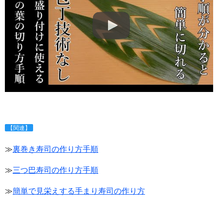
【関連】
≫
裏巻き寿司の作り方手順
≫
三つ巴寿司の作り方手順
≫
簡単で見栄えする手まり寿司の作り方