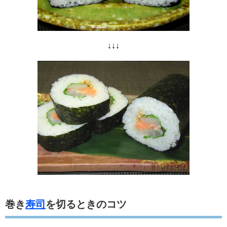
↓↓↓
巻き
寿司
を切るときのコツ