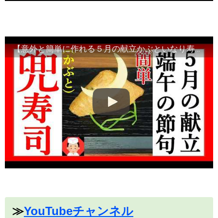
【意外と簡単に作れる５月の献立かぶといなり寿司】端午の節句・Japanese food
≫
YouTubeチャンネル