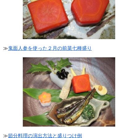
≫
鬼面人参を使った２月の前菜七種盛り
≫
節分料理の演出方法と盛りつけ例