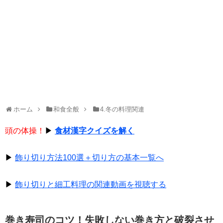
ホーム
和食全般
4.冬の料理関連
頭の体操！
▶
食材漢字クイズを解く
▶
飾り切り方法100選＋切り方の基本一覧へ
▶
飾り切りと細工料理の関連動画を視聴する
巻き寿司のコツ！失敗しない巻き方と破裂させ