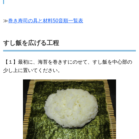
≫
巻き寿司の具と材料50音順一覧表
すし飯を広げる工程
【１】最初に、海苔を巻きすにのせて、すし飯を中心部の
少し上に置いてください。