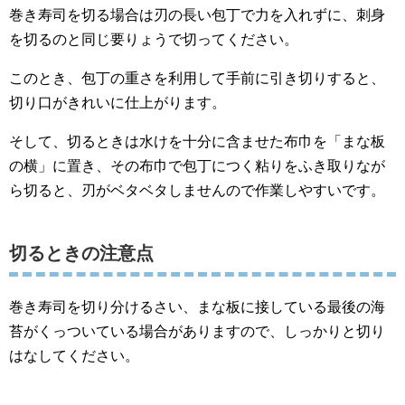
巻き寿司を切る場合は刃の長い包丁で力を入れずに、刺身
を切るのと同じ要りょうで切ってください。
このとき、包丁の重さを利用して手前に引き切りすると、
切り口がきれいに仕上がります。
そして、切るときは水けを十分に含ませた布巾を「まな板
の横」に置き、その布巾で包丁につく粘りをふき取りなが
ら切ると、刃がベタベタしませんので作業しやすいです。
切るときの注意点
巻き寿司を切り分けるさい、まな板に接している最後の海
苔がくっついている場合がありますので、しっかりと切り
はなしてください。