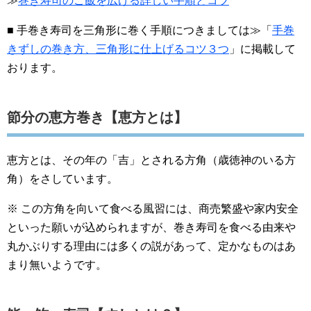
≫
巻き寿司のご飯を広げる詳しい手順とコツ
■ 手巻き寿司を三角形に巻く手順につきましては≫「
手巻
きずしの巻き方、三角形に仕上げるコツ３つ
」に掲載して
おります。
節分の恵方巻き【恵方とは】
恵方とは、その年の「吉」とされる方角（歳徳神のいる方
角）をさしています。
※ この方角を向いて食べる風習には、商売繁盛や家内安全
といった願いが込められますが、巻き寿司を食べる由来や
丸かぶりする理由には多くの説があって、定かなものはあ
まり無いようです。