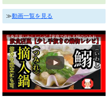
≫
動画一覧を見る
飲食店風いわしレシピ【家庭で作れる鰯のつみれ鍋】節分の献立・煮物がわり・紙鍋・小鍋・Japanese food