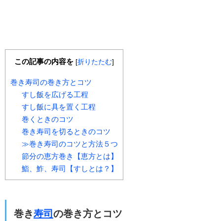
この記事の内容を
[
折りたたむ
]
巻き寿司の巻き方とコツ
すし飯を広げる工程
すし飯に具を置く工程
巻くときのコツ
巻き寿司を切るときのコツ
≫巻き寿司のコツと方法５つ
節分の恵方巻き【恵方とは】
鮨、鮓、寿司【すしとは？】
巻き
寿司
の巻き方とコツ