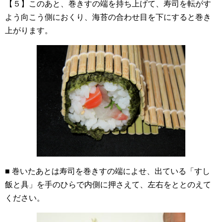
【５】このあと、巻きすの端を持ち上げて、寿司を転がす
よう向こう側におくり、海苔の合わせ目を下にすると巻き
上がります。
■ 巻いたあとは寿司を巻きすの端によせ、出ている「すし
飯と具」を手のひらで内側に押さえて、左右をととのえて
ください。