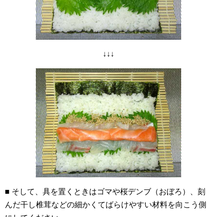
↓↓↓
■ そして、具を置くときはゴマや桜デンブ（おぼろ）、刻
んだ干し椎茸などの細かくてばらけやすい材料を向こう側