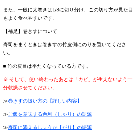
また、一般に太巻きは1/8に切り分け、この切り方が見た目
もよく食べやすいです。
【補足】巻きすについて
寿司をまくときは巻きすの竹皮側にのりを置いてくださ
い。
■ 竹の皮目は平たくなっている方です。
※ そして、使い終わったあとは「カビ」が生えないよう十
分乾燥させてください。
≫
巻きすの扱い方の【詳しい内容】
≫
ご飯を意味する舎利（しゃり）の語源
≫
寿司に添えるしょうが【がり】の語源