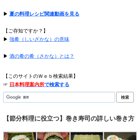
▶
夏の料理レシピ関連動画を見る
【ご存知ですか？】
▶
強肴（しいざかな）の意味
▶
酒の肴の肴（さかな）とは？
【このサイトのＷｅｂ検索結果】
☞
日本料理案内所
で検索する
【節分料理に役立つ】巻き寿司の詳しい巻き方