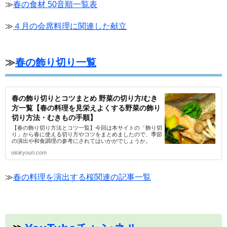
≫
春の食材 50音順一覧表
≫
４月の会席料理に関連した献立
≫
春の飾り切り一覧
春の飾り切りとコツまとめ 野菜の切り方/むき
方一覧【春の料理を見栄えよくする野菜の飾り
切り方法・むきもの手順】
【春の飾り切り方法とコツ一覧】今回は本サイトの「飾り切
り」から春に使える切り方やコツをまとめましたので、季節
の演出や和食調理の参考にされてはいかがでしょうか。
oisiiryouri.com
≫
春の料理を演出する桜関連の記事一覧