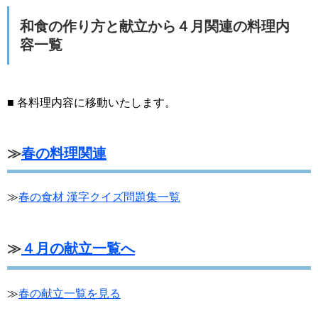
和食の作り方と献立から４月関連の料理内
容一覧
■ 各料理内容に移動いたします。
≫
春の料理関連
≫
春の食材 漢字クイズ問題集一覧
≫
４月の献立一覧へ
≫
春の献立一覧を見る