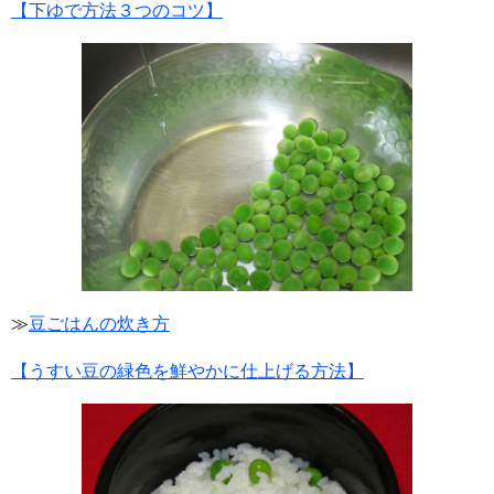
【下ゆで方法３つのコツ】
≫
豆ごはんの炊き方
【うすい豆の緑色を鮮やかに仕上げる方法】