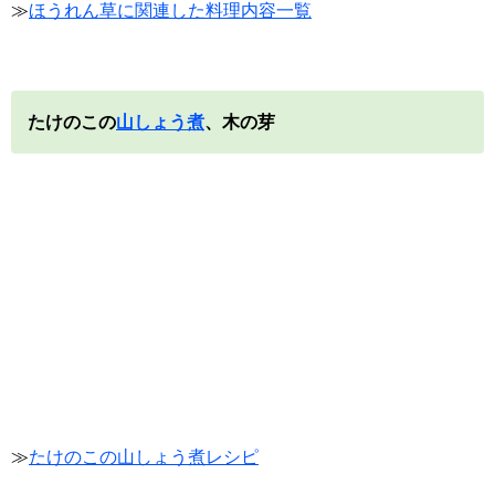
≫
ほうれん草に関連した料理内容一覧
たけのこの
山しょう煮
、木の芽
≫
たけのこの山しょう煮レシピ