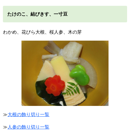
たけのこ、結びきす、一寸豆
わかめ、花びら大根、桜人参、木の芽
≫
大根の飾り切り一覧
≫
人参の飾り切り一覧