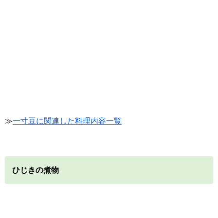
≫
一寸豆に関連した料理内容一覧
ひじきの煮物