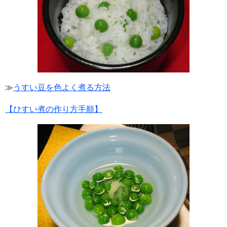
≫
うすい豆を色よく煮る方法
【ひすい煮の作り方手順】