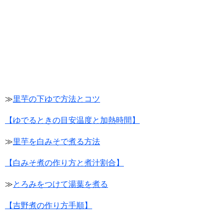
≫
里芋の下ゆで方法とコツ
【ゆでるときの目安温度と加熱時間】
≫
里芋を白みそで煮る方法
【白みそ煮の作り方と煮汁割合】
≫
とろみをつけて湯葉を煮る
【吉野煮の作り方手順】