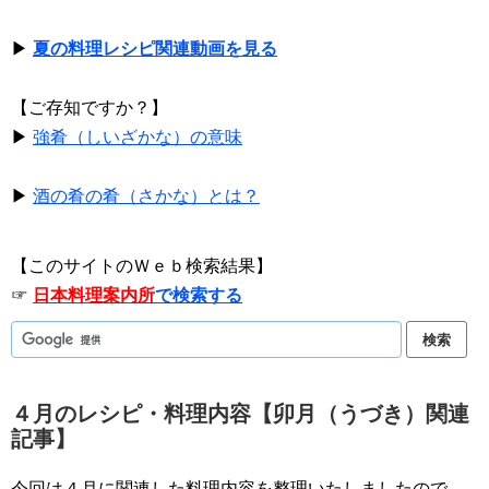
▶
夏の料理レシピ関連動画を見る
【ご存知ですか？】
▶
強肴（しいざかな）の意味
▶
酒の肴の肴（さかな）とは？
【このサイトのＷｅｂ検索結果】
☞
日本料理案内所
で検索する
４月のレシピ・料理内容【卯月（うづき）関連
記事】
今回は４月に関連した料理内容を整理いたしましたので、