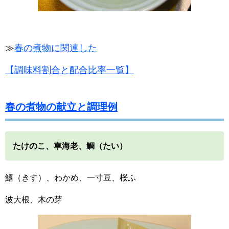
≫
春の煮物に関連した
【調味料割合と配合比率一覧】
春の煮物の献立と調理例
たけのこ、車海老、鯛（たい）
鱚（きす）、わかめ、一寸豆、桜ふ
波大根、木の芽