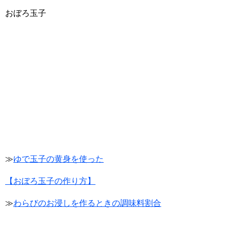
おぼろ玉子
≫
ゆで玉子の黄身を使った
【おぼろ玉子の作り方】
≫
わらびのお浸しを作るときの調味料割合