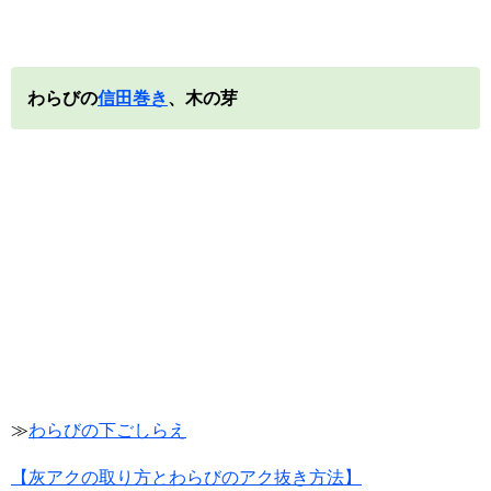
わらびの
信田巻き
、木の芽
≫
わらびの下ごしらえ
【灰アクの取り方とわらびのアク抜き方法】