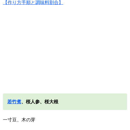
【作り方手順と調味料割合】
若竹煮
、桜人参、桜大根
一寸豆、木の芽