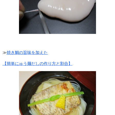
≫
焼き鯛の旨味を加えた
【簡単にゅう麺だしの作り方と割合】