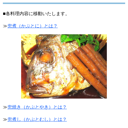
■各料理内容に移動いたします。
≫
兜煮（かぶとに）とは？
≫
兜焼き（かぶとやき）とは？
≫
兜煮し（かぶとむし）とは？