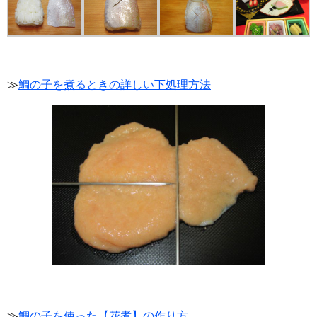
≫
鯛の子を煮るときの詳しい下処理方法
≫
鯛の子を使った【花煮】の作り方