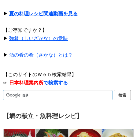
▶
夏の料理レシピ関連動画を見る
【ご存知ですか？】
▶
強肴（しいざかな）の意味
▶
酒の肴の肴（さかな）とは？
【このサイトのＷｅｂ検索結果】
☞
日本料理案内所
で検索する
【鯛の献立・魚料理レシピ】