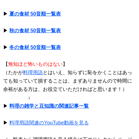
▶
夏の食材 50音順一覧表
▶
秋の食材 50音順一覧表
▶
冬の食材 50音順一覧表
【
無知ほど怖いものはない
】
（たかが
料理用語
とはいえ、知らずに恥をかくことはあっ
ても知っていて損することは、まずありませんので時間に
余裕がある方は、お役立ていただければと思います！）
↓
▶
料理の雑学と豆知識の関連記事一覧
▶
料理用語関連のYouTube動画を見る