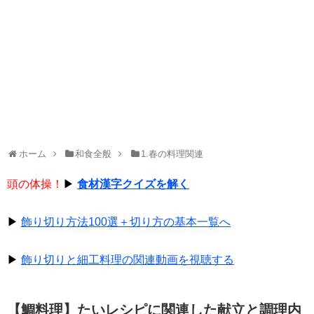
ホーム
和食全般
1.春の料理関連
頭の体操！
▶
食材漢字クイズを解く
▶
飾り切り方法100選＋切り方の基本一覧へ
▶
飾り切りと細工料理の関連動画を視聴する
【鯛料理】たいレシピに関連した献立と調理内