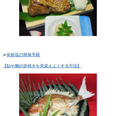
≫
化粧塩の簡単手順
【鮎や鯛の姿焼きを見栄えよくする方法】