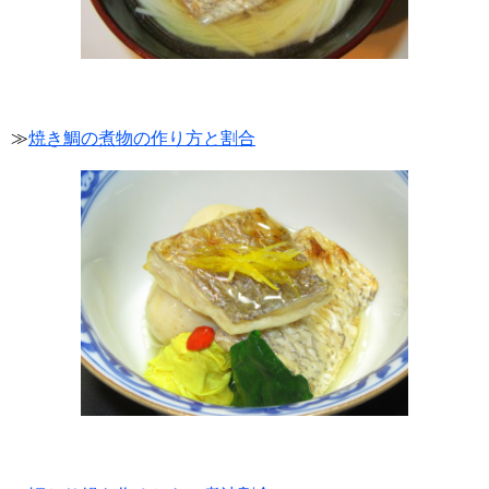
≫
焼き鯛の煮物の作り方と割合