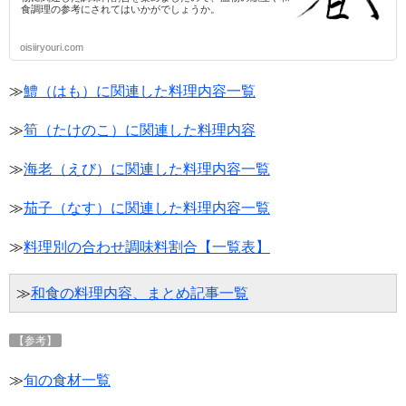
食調理の参考にされてはいかがでしょうか。
oisiiryouri.com
≫
鱧（はも）に関連した料理内容一覧
≫
筍（たけのこ）に関連した料理内容
≫
海老（えび）に関連した料理内容一覧
≫
茄子（なす）に関連した料理内容一覧
≫
料理別の合わせ調味料割合【一覧表】
≫
和食の料理内容、まとめ記事一覧
【参考】
≫
旬の食材一覧