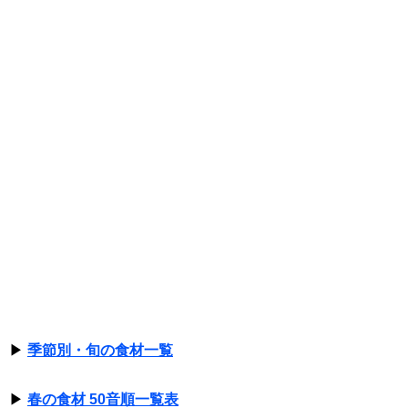
▶
季節別・旬の食材一覧
▶
春の食材 50音順一覧表