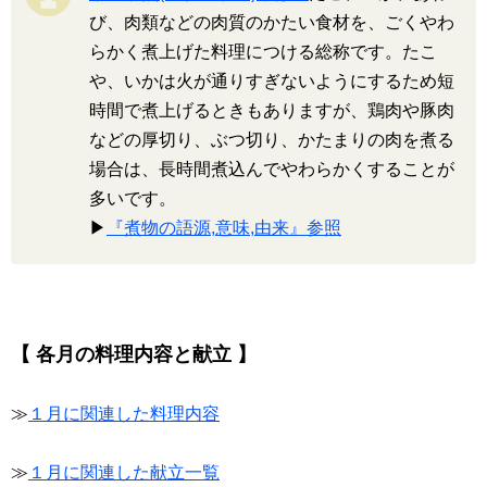
び、肉類などの肉質のかたい食材を、ごくやわ
らかく煮上げた料理につける総称です。たこ
や、いかは火が通りすぎないようにするため短
時間で煮上げるときもありますが、鶏肉や豚肉
などの厚切り、ぶつ切り、かたまりの肉を煮る
場合は、長時間煮込んでやわらかくすることが
多いです。
▶
『煮物の語源,意味,由来』参照
【 各月の料理内容と献立 】
≫
１月に関連した料理内容
≫
１月に関連した献立一覧