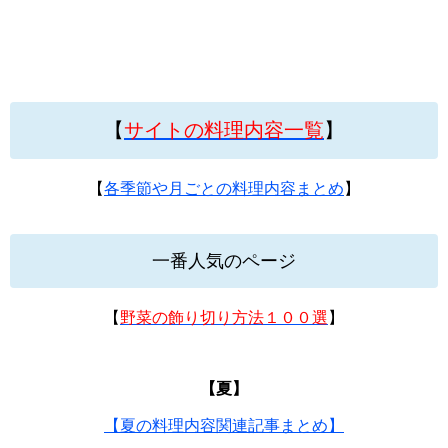
【
サイトの料理内容一覧
】
【
各季節や月ごとの料理内容まとめ
】
一番人気のページ
【
野菜の飾り切り方法１００選
】
【夏】
【夏の料理内容関連記事まとめ】