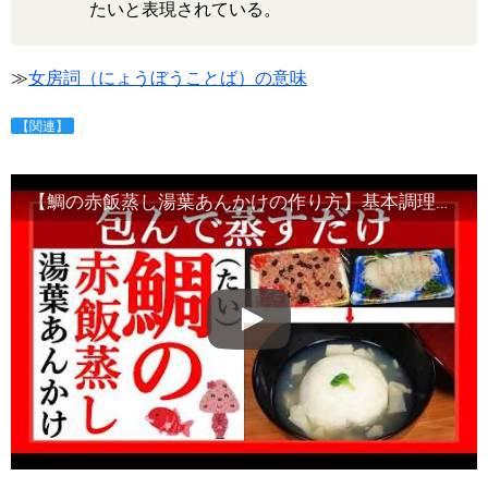
たいと表現されている。
≫
女房詞（にょうぼうことば）の意味
【関連】
【鯛の赤飯蒸し湯葉あんかけの作り方】基本調理と豆知識・Japanese food