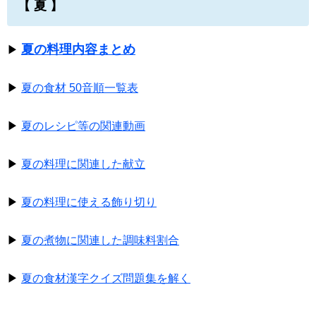
【 夏 】
夏の料理内容まとめ
▶
▶
夏の食材 50音順一覧表
▶
夏のレシピ等の関連動画
▶
夏の料理に関連した献立
▶
夏の料理に使える飾り切り
▶
夏の煮物に関連した調味料割合
▶
夏の食材漢字クイズ問題集を解く