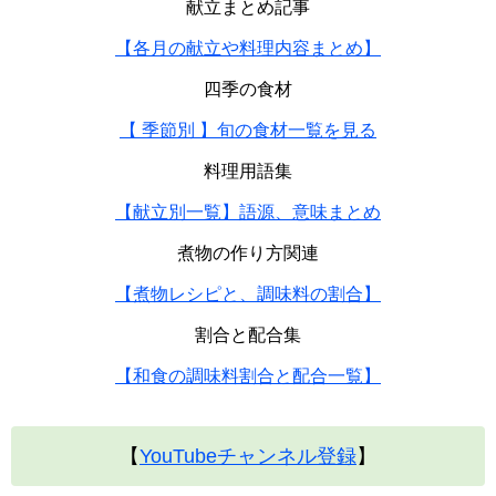
献立まとめ記事
【各月の献立や料理内容まとめ】
四季の食材
【 季節別 】旬の食材一覧を見る
料理用語集
【献立別一覧】語源、意味まとめ
煮物の作り方関連
【煮物レシピと、調味料の割合】
割合と配合集
【和食の調味料割合と配合一覧】
【
YouTubeチャンネル登録
】