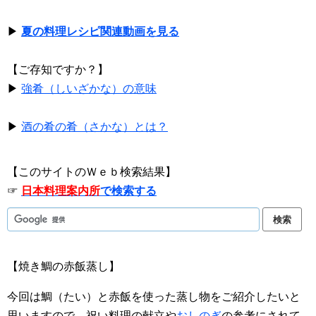
▶
夏の料理レシピ関連動画を見る
【ご存知ですか？】
▶
強肴（しいざかな）の意味
▶
酒の肴の肴（さかな）とは？
【このサイトのＷｅｂ検索結果】
☞
日本料理案内所
で検索する
【焼き鯛の赤飯蒸し】
今回は鯛（たい）と赤飯を使った蒸し物をご紹介したいと
思いますので、祝い料理の献立や
おしのぎ
の参考にされて