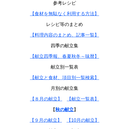
参考レシピ
【食材を無駄なく利用する方法】
レシピ等のまとめ
【料理内容のまとめ、記事一覧】
四季の献立集
【献立四季報、春夏秋冬～味暦】
献立別一覧表
【献立と食材、項目別一覧検索】
月別の献立集
【８月の献立】
【献立一覧表】
【
秋の献立
】
【９月の献立】
【10月の献立】