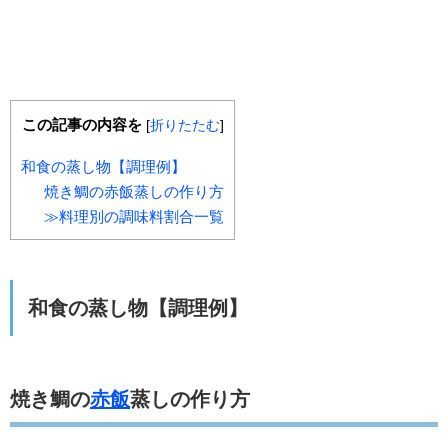
この記事の内容を
[
折りたたむ
]
和食の蒸し物【調理例】
焼き鯛の赤飯蒸しの作り方
≫料理別の調味料割合一覧
和食の蒸し物【調理例】
焼き鯛の
赤飯
蒸しの作り方