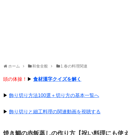
ホーム
和食全般
1.春の料理関連
頭の体操！
▶
食材漢字クイズを解く
▶
飾り切り方法100選＋切り方の基本一覧へ
▶
飾り切りと細工料理の関連動画を視聴する
焼き鯛の赤飯蒸しの作り方【祝い料理にも使え