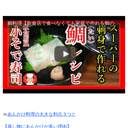
鯛料理【飲食店で食べなくても家庭で作れる鯛のお寿司】基本調理と豆知識・Japanese food
≫
あんかけ料理の大きな利点３つと
【蒸し物にあんかけが多い理由】