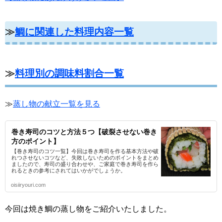
≫
鯛に関連した料理内容一覧
≫
料理別の調味料割合一覧
≫
蒸し物の献立一覧を見る
巻き寿司のコツと方法５つ【破裂させない巻き
方のポイント】
【巻き寿司のコツ一覧】今回は巻き寿司を作る基本方法や破
れつさせないコツなど、失敗しないためのポイントをまとめ
ましたので、寿司の盛り合わせや、ご家庭で巻き寿司を作ら
れるときの参考にされてはいかがでしょうか。
oisiiryouri.com
今回は焼き鯛の蒸し物をご紹介いたしました。