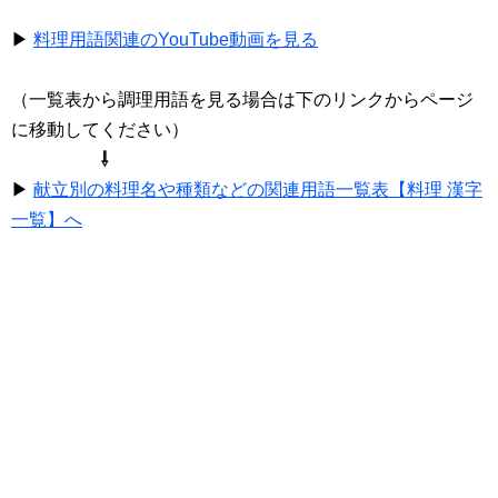
▶
料理用語関連のYouTube動画を見る
（一覧表から調理用語を見る場合は下のリンクからページ
に移動してください）
⇩
▶
献立別の料理名や種類などの関連用語一覧表【料理 漢字
一覧】へ