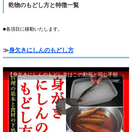
乾物のもどし方と特徴一覧
■各項目に移動いたします。
≫
身欠きにしんのもどし方
【身欠きにしんのもどし方はこの動画と同じ手順で完了します】身欠きにしんの名の語源・由来とは？