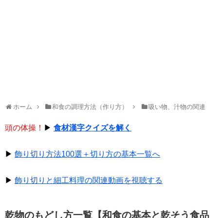
ホーム
和食の調理方法（作り方）
吸い物、汁物の関連
頭の体操！
▶
食材漢字クイズを解く
▶
飾り切り方法100選＋切り方の基本一覧へ
▶
飾り切りと細工料理の関連動画を視聴する
乾物のもどし方一覧【和食の基本と乾そう食品