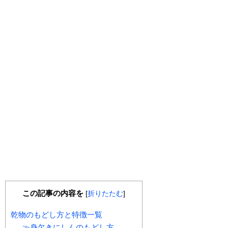
この記事の内容を
[
折りたたむ
]
乾物のもどし方と特徴一覧
≫身欠きにしんのもどし方