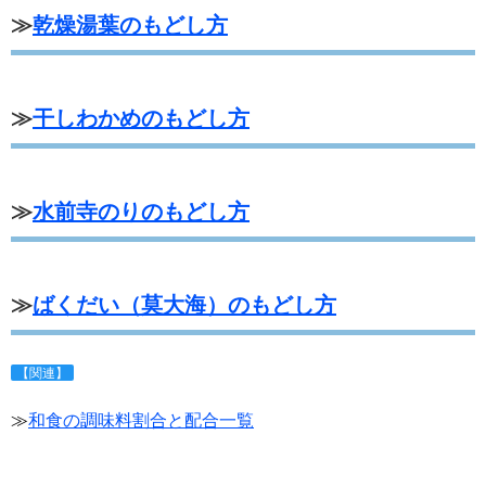
≫
乾燥湯葉のもどし方
≫
干しわかめのもどし方
≫
水前寺のりのもどし方
≫
ばくだい（莫大海）のもどし方
【関連】
≫
和食の調味料割合と配合一覧