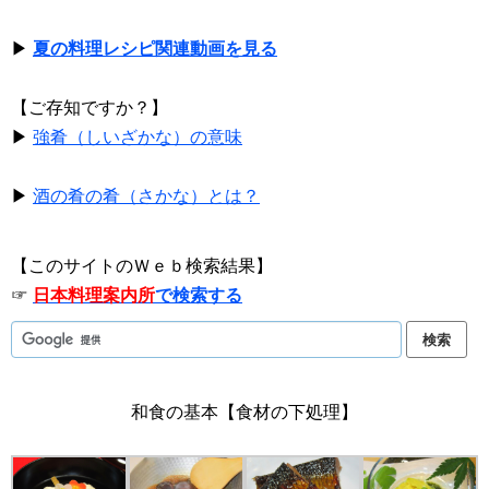
▶
夏の料理レシピ関連動画を見る
【ご存知ですか？】
▶
強肴（しいざかな）の意味
▶
酒の肴の肴（さかな）とは？
【このサイトのＷｅｂ検索結果】
☞
日本料理案内所
で検索する
和食の基本【食材の下処理】