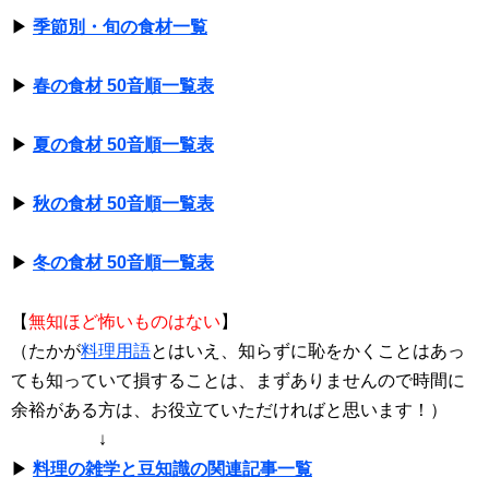
▶
季節別・旬の食材一覧
▶
春の食材 50音順一覧表
▶
夏の食材 50音順一覧表
▶
秋の食材 50音順一覧表
▶
冬の食材 50音順一覧表
【
無知ほど怖いものはない
】
（たかが
料理用語
とはいえ、知らずに恥をかくことはあっ
ても知っていて損することは、まずありませんので時間に
余裕がある方は、お役立ていただければと思います！）
↓
▶
料理の雑学と豆知識の関連記事一覧