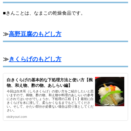
■きんことは、なまこの乾燥食品です。
≫
高野豆腐のもどし方
≫
きくらげのもどし方
白きくらげの基本的な下処理方法と使い方【椀
物、和え物、酢の物、あしらい編】
今回は白木耳（しろきくらげ）の使い方をご紹介したいと思
いますので、椀物、酢の物、和え物や料理のあしらいの参考
にされてはいかがでしょうか。下処理の工程【１】最初に白
きくらげを水に浸して、柔らかくなるまでもどしてくださ
い。そして、かたい部分が必要ない場合は切り落としてくだ
さい。
oisiiryouri.com