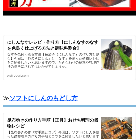
にしんなすレシピ・作り方【にしんなすのなす
を色良く仕上げる方法と調味料割合】
なすを色良く煮る方法【鰊茄子（にしんなす）の作り方と割
合】今回は「身欠きにしん」と「なす」を使った煮物レシピ
をご紹介したいと思いますので、たき合わせの献立や料理作
りの参考にされてはいかがでしょうか。
oisiiryouri.com
≫
ソフトにしんのもどし方
昆布巻きの作り方手順【正月】おせち料理の煮
物レシピ
【昆布巻きの作り方手順とコツ】今回は、ソフトにしんを使
った昆布巻きの作り方手順とコツをご紹介したいと思います