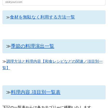
oisiiryouri.com
食材を無駄なく利用する方法一覧
≫
≫
季節の料理演出一覧
≫
調理方法と料理内容【和食レシピなどの関連／項目別一
覧】
≫
料理内容 項目別一覧表
下記の一覧表からは各カテゴリーに移動いたします。