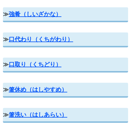
≫
強肴（しいざかな）
≫
口代わり（くちがわり）
≫
口取り（くちどり）
≫
箸休め（はしやすめ）
≫
箸洗い（はしあらい）