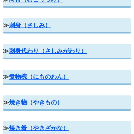
≫
刺身（さしみ）
≫
刺身代わり（さしみがわり）
≫
煮物椀（にものわん）
≫
焼き物（やきもの）
≫
焼き肴（やきざかな）