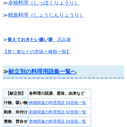
≫
卓袱料理（しっぽくりょうり）
≫
精進料理（しょうじんりょうり）
≫
覚えておきたい嫌い箸
、忌み箸
【禁じ箸などの意味と種類一覧】
≫
献立別の料理用語集一覧へ
【献立別】
各料理の語源、意味、由来など
汁物、吸い物
椀物関連の料理用語 50音順一覧
刺身、向付け
刺身関連の料理用語 50音順一覧
煮物、焚合せ
煮物関連の料理用語 50音順一覧