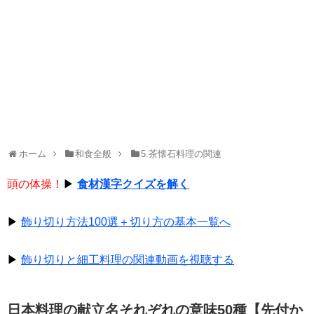
ホーム
和食全般
5.茶懐石料理の関連
頭の体操！
▶
食材漢字クイズを解く
▶
飾り切り方法100選＋切り方の基本一覧へ
▶
飾り切りと細工料理の関連動画を視聴する
日本料理の献立名それぞれの意味50種【先付か