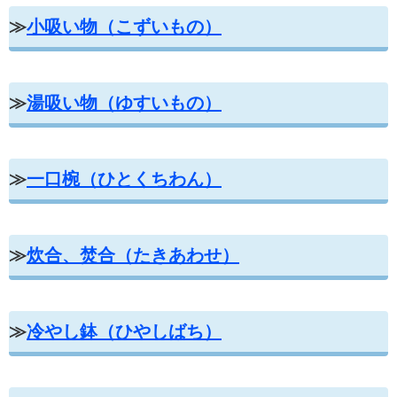
≫
小吸い物（こずいもの）
≫
湯吸い物（ゆすいもの）
≫
一口椀（ひとくちわん）
≫
炊合、焚合（たきあわせ）
≫
冷やし鉢（ひやしばち）