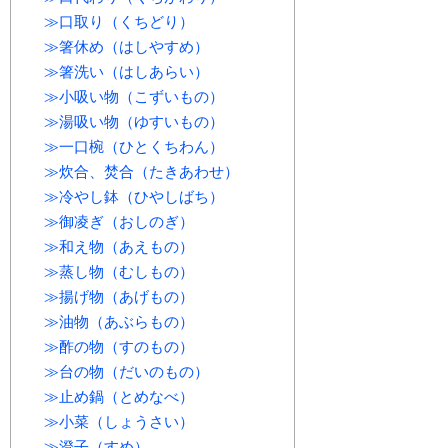
≫口取り（くちどり）
≫箸休め（はしやすめ）
≫箸洗い（はしあらい）
≫小吸い物（こずいもの）
≫湯吸い物（ゆすいもの）
≫一口椀（ひとくちわん）
≫炊合、焚合（たきあわせ）
≫冷やし鉢（ひやしばち）
≫御凌ぎ（おしのぎ）
≫和え物（あえもの）
≫蒸し物（むしもの）
≫揚げ物（あげもの）
≫油物（あぶらもの）
≫酢の物（すのもの）
≫台の物（だいのもの）
≫止め鍋（とめなべ）
≫小菜（しょうさい）
≫澄子（すめ）