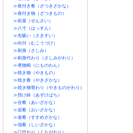
≫座付き肴（ざつきざかな）
≫座付き物（ざつきもの）
≫前菜（ぜんさい）
≫八寸（はっすん）
≫先吸い（さきすい）
≫向付（むこうづけ）
≫刺身（さしみ）
≫刺身代わり（さしみがわり）
≫煮物椀（にものわん）
≫焼き物（やきもの）
≫焼き肴（やきざかな）
≫焼き物替わり（やきものがわり）
≫預け鉢（あずけばち）
≫合肴（あいざかな）
≫追肴（おいざかな）
≫進肴（すすめざかな）
≫強肴（しいざかな）
≫口代わり（くちがわり）