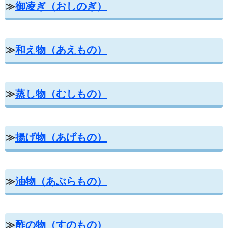
≫
御凌ぎ（おしのぎ）
≫
和え物（あえもの）
≫
蒸し物（むしもの）
≫
揚げ物（あげもの）
≫
油物（あぶらもの）
≫
酢の物（すのもの）