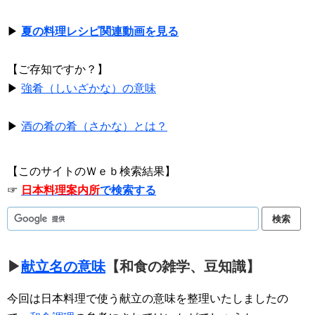
▶
夏の料理レシピ関連動画を見る
【ご存知ですか？】
▶
強肴（しいざかな）の意味
▶
酒の肴の肴（さかな）とは？
【このサイトのＷｅｂ検索結果】
☞
日本料理案内所
で検索する
▶
献立名の意味
【和食の雑学、豆知識】
今回は日本料理で使う献立の意味を整理いたしましたの