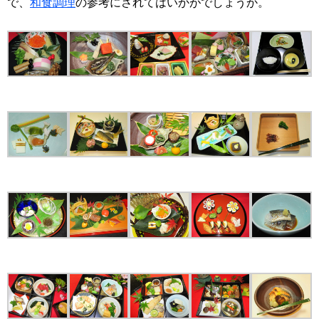
で、
和食調理
の参考にされてはいかがでしょうか。