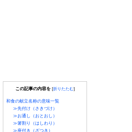
この記事の内容を
[
折りたたむ
]
和食の献立名称の意味一覧
≫先付け（さきづけ）
≫お通し（おとおし）
≫箸割り（はしわり）
≫座付き（ざつき）