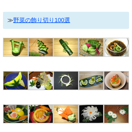
≫
野菜の飾り切り100選