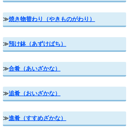
≫
焼き物替わり（やきものがわり）
≫
預け鉢（あずけばち）
≫
合肴（あいざかな）
≫
追肴（おいざかな）
≫
進肴（すすめざかな）