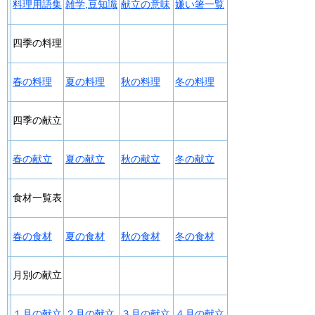
料理用語集
雑学,豆知識
献立の意味
嫌い箸一覧
四季の料理
春の料理
夏の料理
秋の料理
冬の料理
四季の献立
春の献立
夏の献立
秋の献立
冬の献立
食材一覧表
春の食材
夏の食材
秋の食材
冬の食材
月別の献立
１月の献立
２月の献立
３月の献立
４月の献立