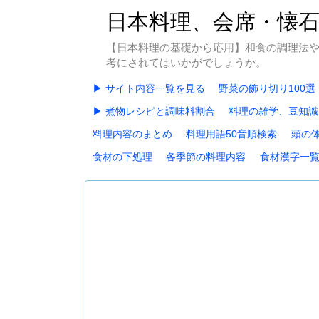
日本料理、会席・懐
【日本料理の基礎から応用】和食の調理法
考にされてはいかがでしょうか。
▶ サイト内容一覧を見る
野菜の飾り切り100選
▶ 煮物レシピと調味料割合
料理の雑学、豆知識
料理内容のまとめ
料理用語50音順検索
頭の
食材の下処理
各季節の料理内容
食材漢字一