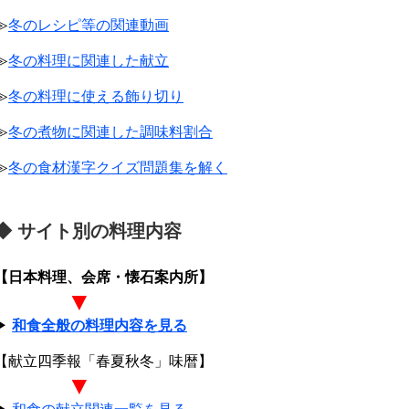
≫
冬のレシピ等の関連動画
≫
冬の料理に関連した献立
≫
冬の料理に使える飾り切り
≫
冬の煮物に関連した調味料割合
≫
冬の食材漢字クイズ問題集を解く
◆ サイト別の料理内容
【日本料理、会席・懐石案内所】
▼
▶
和食全般の料理内容を見る
【献立四季報「春夏秋冬」味暦】
▼