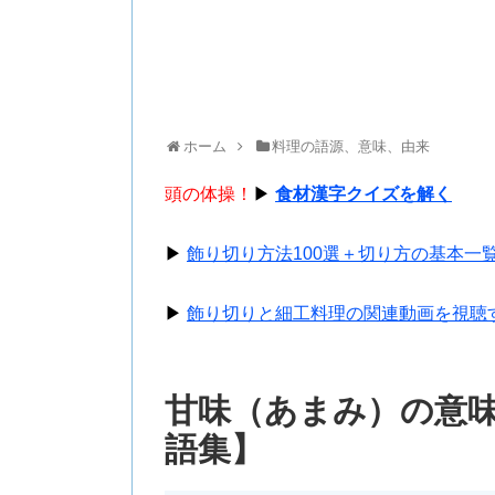
ホーム
料理の語源、意味、由来
頭の体操！
▶
食材漢字クイズを解く
▶
飾り切り方法100選＋切り方の基本一
▶
飾り切りと細工料理の関連動画を視聴
甘味（あまみ）の意
語集】