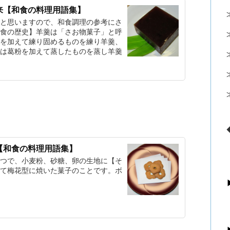
来【和食の料理用語集】
と思いますので、和食調理の参考にさ
食の歴史】羊羹は「さお物菓子」と呼
を加えて練り固めるものを練り羊羹、
は葛粉を加えて蒸したものを蒸し羊羹
【和食の料理用語集】
つで、小麦粉、砂糖、卵の生地に【そ
て梅花型に焼いた菓子のことです。ボ