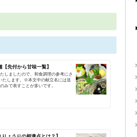
種【先付から甘味一覧】
たしましたので、和食調理の参考にさ
いたします。※本文中の献立名には送
のみで表すことが多いです。
きりょうりの相違点とは？】