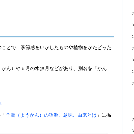
のことで、季節感をいかしたものや植物をかたどった
うかん）や６月の水無月などがあり、別名を「かん
方
≫「
羊羹（ようかん）の語源、意味、由来とは
」に掲