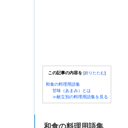
この記事の内容を
[
折りたたむ
]
和食の料理用語集
甘味（あまみ）とは
≫献立別の料理用語集を見る
和食の料理用語集