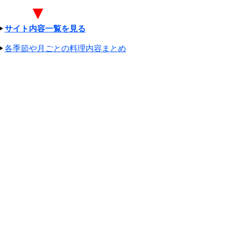
▼
▶
サイト内容一覧を見る
▶
各季節や月ごとの料理内容まとめ