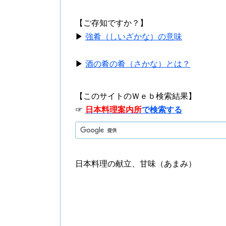
【ご存知ですか？】
▶
強肴（しいざかな）の意味
▶
酒の肴の肴（さかな）とは？
【このサイトのＷｅｂ検索結果】
☞
日本料理案内所
で検索する
日本料理の献立、甘味（あまみ）