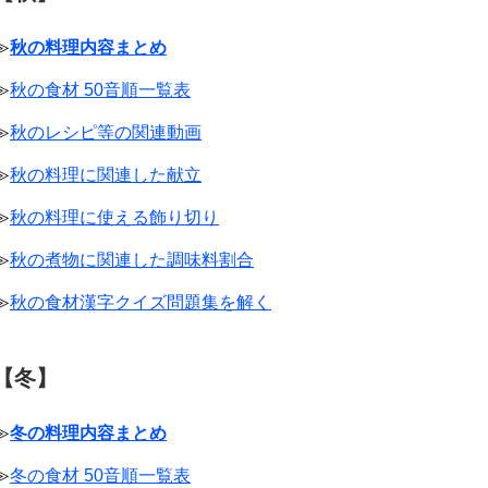
≫
秋の料理内容まとめ
≫
秋の食材 50音順一覧表
≫
秋のレシピ等の関連動画
≫
秋の料理に関連した献立
≫
秋の料理に使える飾り切り
≫
秋の煮物に関連した調味料割合
≫
秋の食材漢字クイズ問題集を解く
【冬】
≫
冬の料理内容まとめ
≫
冬の食材 50音順一覧表