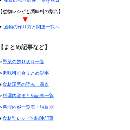
▶
和食の献立関連一覧を見る
【煮物レシピと調味料の割合】
▼
▶
煮物の作り方と関連一覧へ
【まとめ記事など】
≫
野菜の飾り切り一覧
≫
調味料割合まとめ記事
≫
食材漢字の読み、書き
≫
料理内容まとめ記事一覧
≫
料理内容一覧表・項目別
≫
食材別レシピの関連記事