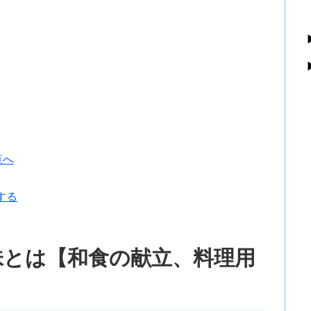
覧へ
する
味とは【和食の献立、料理用