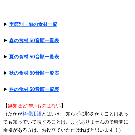
▶
季節別・旬の食材一覧
▶
春の食材 50音順一覧表
▶
夏の食材 50音順一覧表
▶
秋の食材 50音順一覧表
▶
冬の食材 50音順一覧表
【
無知ほど怖いものはない
】
（たかが
料理用語
とはいえ、知らずに恥をかくことはあっ
ても知っていて損することは、まずありませんので時間に
余裕がある方は、お役立ていただければと思います！）