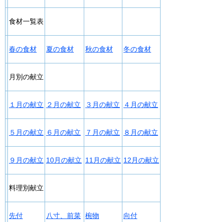
食材一覧表
春の食材
夏の食材
秋の食材
冬の食材
月別の献立
１月の献立
２月の献立
３月の献立
４月の献立
５月の献立
６月の献立
７月の献立
８月の献立
９月の献立
10月の献立
11月の献立
12月の献立
料理別献立
先付
八寸、前菜
椀物
向付