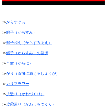
≫
からすぐゎー
≫
鯔子（からすみ）
≫
鯔子和え（からすみあえ）
≫
鯔子（からすみ）の語源
≫
辛煮（からに）
≫
がり（寿司に添えるしょうが）
≫
カリフラワー
≫
皮造り（かわづくり）
≫
皮霜造り（かわしもづくり）