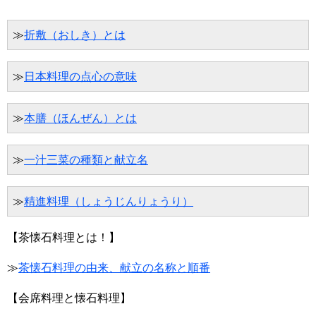
≫
折敷（おしき）とは
≫
日本料理の点心の意味
≫
本膳（ほんぜん）とは
≫
一汁三菜の種類と献立名
≫
精進料理（しょうじんりょうり）
【茶懐石料理とは！】
≫
茶懐石料理の由来、献立の名称と順番
【会席料理と懐石料理】