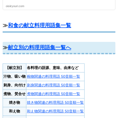
oisiiryouri.com
≫
和食の献立料理用語集一覧
≫
献立別の料理用語集一覧へ
【献立別】
各料理の語源、意味、由来など
汁物、吸い物
椀物関連の料理用語 50音順一覧
刺身、向付け
刺身関連の料理用語 50音順一覧
煮物、焚合せ
煮物関連の料理用語 50音順一覧
焼き物
焼き物関連の料理用語 50音順一覧
和え物
和え物関連の料理用語 50音順一覧