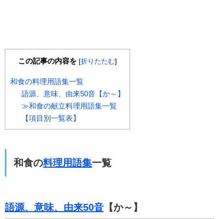
この記事の内容を
[
折りたたむ
]
和食の料理用語集一覧
語源、意味、由来50音【か～】
≫和食の献立料理用語集一覧
【項目別一覧表】
和食の
料理用語集
一覧
語源、意味、由来50音
【か～】