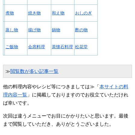
煮物
焼き物
和え物
おしのぎ
蒸し物
揚げ物
鍋物
酢の物
ご飯物
会席料理
茶懐石料理
松花堂
≫
閲覧数が多い記事一覧
他の料理内容やレシピ等につきましては≫「
本サイトの料
理内容一覧
」に掲載しておりますのでお役立ていただけれ
ば幸いです。
次回は違うメニューでお目にかかりたいと思います。最後
まで閲覧していただき、ありがとうございました。