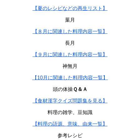
【夏のレシピなどの再生リスト】
葉月
【８月に関連した料理内容一覧】
長月
【９月に関連した料理内容一覧】
神無月
【10月に関連した料理内容一覧】
頭の体操
Ｑ＆Ａ
【食材漢字クイズ問題集を見る】
料理の雑学、豆知識
【料理の語源、意味、由来一覧】
参考レシピ