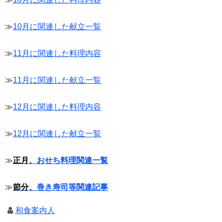
≫
10月に関連した献立一覧
≫
11月に関連した料理内容
≫
11月に関連した献立一覧
≫
12月に関連した料理内容
≫
12月に関連した献立一覧
≫
正月、
おせち料理関連一覧
≫
節分、
巻き寿司等関連記事
和食案内人