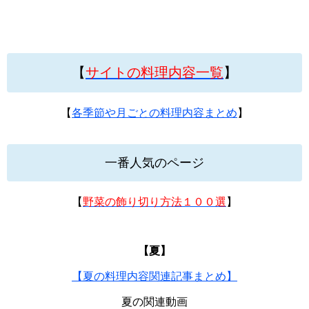
【
サイトの料理内容一覧
】
【
各季節や月ごとの料理内容まとめ
】
一番人気のページ
【
野菜の飾り切り方法１００選
】
【夏】
【夏の料理内容関連記事まとめ】
夏の関連動画