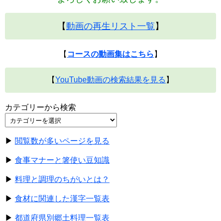
【
動画の再生リスト一覧
】
【
コースの動画集はこちら
】
【
YouTube動画の検索結果を見る
】
カテゴリーから検索
▶
閲覧数が多いページを見る
▶
食事マナーと箸使い豆知識
▶
料理と調理のちがいとは？
▶
食材に関連した漢字一覧表
▶
都道府県別郷土料理一覧表