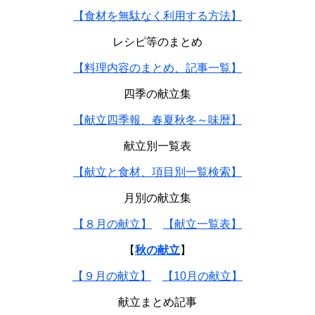
【食材を無駄なく利用する方法】
レシピ等のまとめ
【料理内容のまとめ、記事一覧】
四季の献立集
【献立四季報、春夏秋冬～味暦】
献立別一覧表
【献立と食材、項目別一覧検索】
月別の献立集
【８月の献立】
【献立一覧表】
【
秋の献立
】
【９月の献立】
【10月の献立】
献立まとめ記事