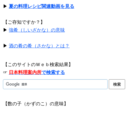
▶
夏の料理レシピ関連動画を見る
【ご存知ですか？】
▶
強肴（しいざかな）の意味
▶
酒の肴の肴（さかな）とは？
【このサイトのＷｅｂ検索結果】
☞
日本料理案内所
で検索する
【数の子（かずのこ）の意味】