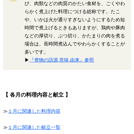
び、肉類などの肉質のかたい食材を、ごくやわ
らかく煮上げた料理につける総称です。たこ
や、いかは火が通りすぎないようにするため短
時間で煮上げるときもありますが、鶏肉や豚肉
などの厚切り、ぶつ切り、かたまりの肉を煮る
場合は、長時間煮込んでやわらかくすることが
多いです。
▶
『煮物の語源,意味,由来』参照
【 各月の料理内容と献立 】
≫
１月に関連した料理内容
≫
１月に関連した献立一覧