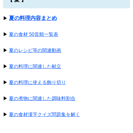
夏の料理内容まとめ
▶
▶
夏の食材 50音順一覧表
▶
夏のレシピ等の関連動画
▶
夏の料理に関連した献立
▶
夏の料理に使える飾り切り
▶
夏の煮物に関連した調味料割合
▶
夏の食材漢字クイズ問題集を解く