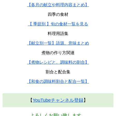
【各月の献立や料理内容まとめ】
四季の食材
【 季節別 】旬の食材一覧を見る
料理用語集
【献立別一覧】語源、意味まとめ
煮物の作り方関連
【煮物レシピと、調味料の割合】
割合と配合集
【和食の調味料割合と配合一覧】
【
YouTubeチャンネル登録
】
よろしくお願い致します。