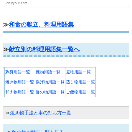
oisiiryouri.com
≫
和食の献立、料理用語集
≫
献立別の料理用語集一覧へ
刺身用語一覧
椀物用語一覧
煮物用語一覧
焼き物用語一覧
揚げ物用語一覧
蒸し物用語一覧
和え物用語一覧
酢の物用語一覧
ご飯物用語一覧
≫
焼き物手法と串の打ち方一覧