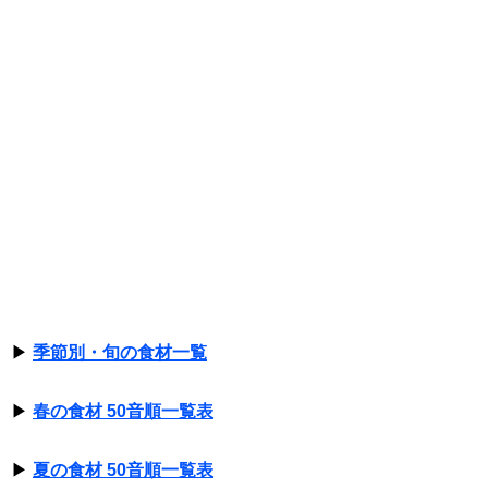
▶
季節別・旬の食材一覧
▶
春の食材 50音順一覧表
▶
夏の食材 50音順一覧表