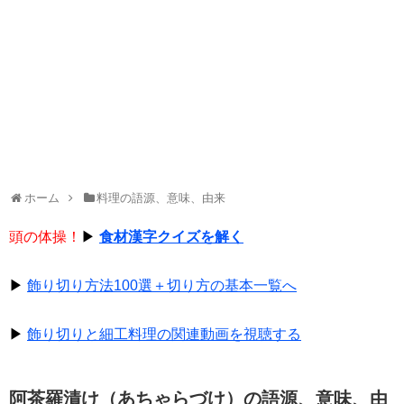
ホーム
料理の語源、意味、由来
頭の体操！
▶
食材漢字クイズを解く
▶
飾り切り方法100選＋切り方の基本一覧へ
▶
飾り切りと細工料理の関連動画を視聴する
阿茶羅漬け（あちゃらづけ）の語源、意味、由