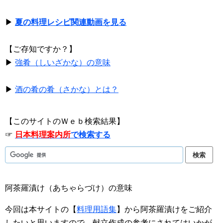
▶
夏の料理レシピ関連動画を見る
【ご存知ですか？】
▶
強肴（しいざかな）の意味
▶
酒の肴の肴（さかな）とは？
【このサイトのＷｅｂ検索結果】
☞
日本料理案内所
で検索する
阿茶羅漬け（あちゃらづけ）の意味
今回は本サイトの【
料理用語集
】から阿茶羅漬けをご紹介
したいと思いますので、献立作成の参考にされてはいかが