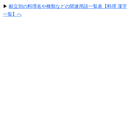
▶
献立別の料理名や種類などの関連用語一覧表【料理 漢字
一覧】へ