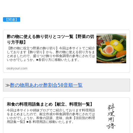
【関連】
酢の物に使える飾り切りとコツ一覧【野菜の切
り方手順】
【酢の物に役立つ野菜の飾り切り】今回は本サイトでご紹介
しております【飾り切り】から、酢の物に使える切り方をま
とめましたので、盛りつけ飾りや和食調理の参考にされては
いかがでしょうか。■各切り方に移動いたします。
oisiiryouri.com
≫
酢の物用あわせ酢割合50音順一覧
和食の料理用語集まとめ【献立、料理別一覧】
今回は本サイトや姉妹ブログでご紹介しております料理用語
をまとめましたので、献立作成や和食調理の参考にされては
いかがでしょうか。和食の語源、意味、由来【項目別の料理
用語集一覧】■各 料理用語に移動いたします。