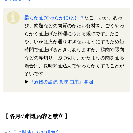
柔らか煮(やわらかに)とは？
たこ、いか、あわ
び、肉類などの肉質のかたい食材を、ごくやわ
らかく煮上げた料理につける総称です。たこ
や、いかは火が通りすぎないようにするため短
時間で煮上げるときもありますが、鶏肉や豚肉
などの厚切り、ぶつ切り、かたまりの肉を煮る
場合は、長時間煮込んでやわらかくすることが
多いです。
▶
『煮物の語源,意味,由来』参照
【 各月の料理内容と献立 】
≫
１月に関連した料理内容