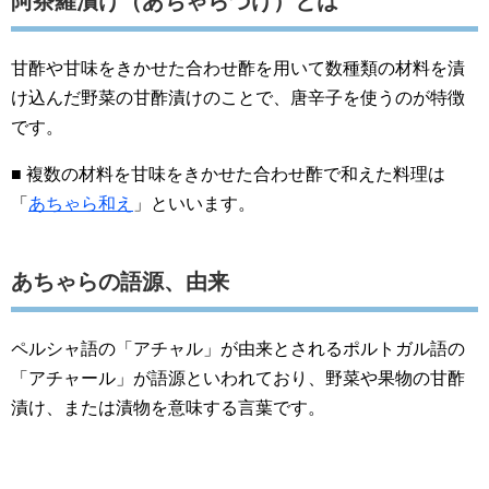
阿茶羅漬け（あちゃらづけ）とは
甘酢や甘味をきかせた合わせ酢を用いて数種類の材料を漬
け込んだ野菜の甘酢漬けのことで、唐辛子を使うのが特徴
です。
■ 複数の材料を甘味をきかせた合わせ酢で和えた料理は
「
あちゃら和え
」といいます。
あちゃらの語源、由来
ペルシャ語の「アチャル」が由来とされるポルトガル語の
「アチャール」が語源といわれており、野菜や果物の甘酢
漬け、または漬物を意味する言葉です。