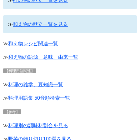
≫
酢の物の献立一覧を見る
≫
和え物の献立一覧を見る
≫
和え物レシピ関連一覧
≫
和え物の語源、意味、由来一覧
【料理用語関連】
≫
料理の雑学、豆知識一覧
≫
料理用語集 50音順検索一覧
【参考】
≫
料理別の調味料割合を見る
≫
野菜の飾り切り100選を見る