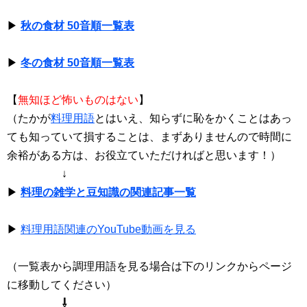
▶
秋の食材 50音順一覧表
▶
冬の食材 50音順一覧表
【
無知ほど怖いものはない
】
（たかが
料理用語
とはいえ、知らずに恥をかくことはあっ
ても知っていて損することは、まずありませんので時間に
余裕がある方は、お役立ていただければと思います！）
↓
▶
料理の雑学と豆知識の関連記事一覧
▶
料理用語関連のYouTube動画を見る
（一覧表から調理用語を見る場合は下のリンクからページ
に移動してください）
⇩