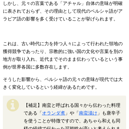
しかし、元々の言葉である「アチャル」自体の意味が明確
に表されておらず、その理由として現代のペルシャ語がア
ラビア語の影響を多く受けていることが挙げられます。
これは、古い時代に力を持つ人々によって行われた領地の
獲得競争であったり、宗教的に強い国の文化や言葉を別の
地方が取り入れ、近代までそのまま伝わっているという事
例が世界各国に多数存在します。
そうした影響から、ペルシャ語の元々の意味が現代では大
きく変化しているという経緯があるためです。
【補足】南蛮と呼ばれる国々から伝わった料理
である「
オランダ煮
」や「
南蛮漬け
」も唐辛子
を使うことが特徴ですので、あちゃら和えも同
様の経緯で伝わった可能性が高いと考えられま