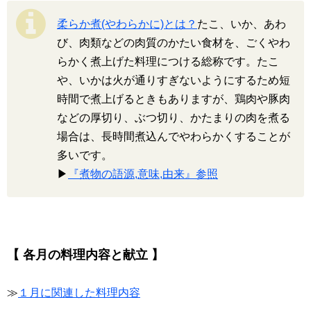
柔らか煮(やわらかに)とは？
たこ、いか、あわ
び、肉類などの肉質のかたい食材を、ごくやわ
らかく煮上げた料理につける総称です。たこ
や、いかは火が通りすぎないようにするため短
時間で煮上げるときもありますが、鶏肉や豚肉
などの厚切り、ぶつ切り、かたまりの肉を煮る
場合は、長時間煮込んでやわらかくすることが
多いです。
▶
『煮物の語源,意味,由来』参照
【 各月の料理内容と献立 】
≫
１月に関連した料理内容