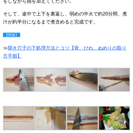
をしながら熱を加えてください。
そして、途中で上下を裏返し、弱めの中火で約20分間、煮
汁が約半分になるまで煮含めると完成です。
【関連】
≫
開き穴子の下処理方法とコツ【骨、ひれ、ぬめりの取り
方手順】