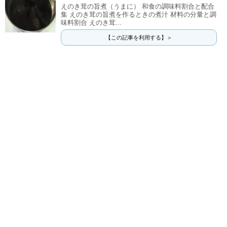
えのき茸の旨煮（うまに） 和食の調味料割合と配合
集 えのき茸の旨煮を作るときの煮汁 材料の分量と調
味料割合 えのき茸...
【この記事を利用する】＞