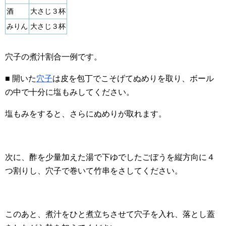
酒
大さじ３杯
みりん
大さじ３杯
穴子の煮汁割合一例です。
■ 開いた
穴子
は皮を包丁でこそげてぬめりを取り、ボール
の中で十分に塩もみしてください。
塩もみをすると、さらにぬめりが取れます。
次に、酢を少量加えた湯で下ゆでしたごぼうを縦方向に４
つ割りし、穴子で巻いて竹串をさしてください。
このあと、煮汁をひと煮立ちさせて穴子を入れ、落とし蓋