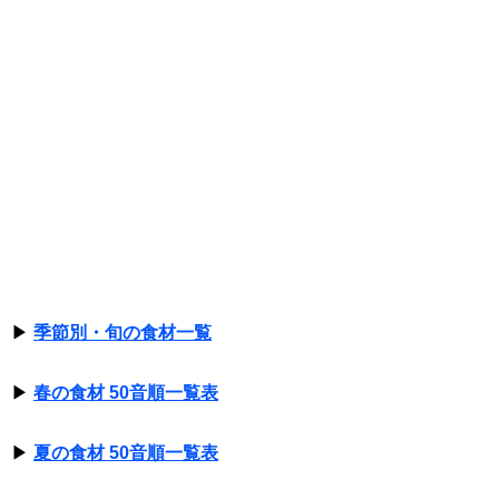
▶
季節別・旬の食材一覧
▶
春の食材 50音順一覧表
▶
夏の食材 50音順一覧表