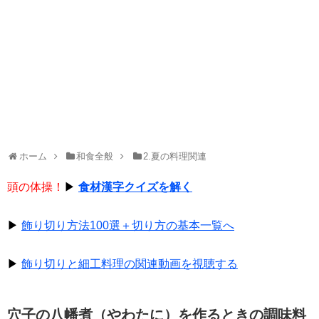
ホーム
和食全般
2.夏の料理関連
頭の体操！
▶
食材漢字クイズを解く
▶
飾り切り方法100選＋切り方の基本一覧へ
▶
飾り切りと細工料理の関連動画を視聴する
穴子の八幡煮（やわたに）を作るときの調味料