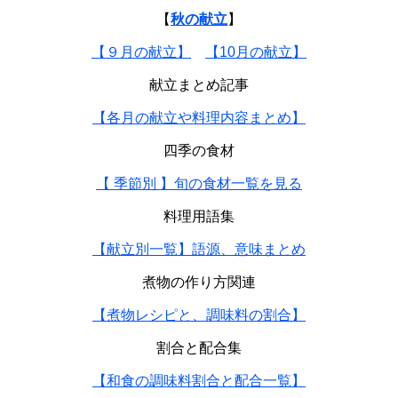
【
秋の献立
】
【９月の献立】
【10月の献立】
献立まとめ記事
【各月の献立や料理内容まとめ】
四季の食材
【 季節別 】旬の食材一覧を見る
料理用語集
【献立別一覧】語源、意味まとめ
煮物の作り方関連
【煮物レシピと、調味料の割合】
割合と配合集
【和食の調味料割合と配合一覧】