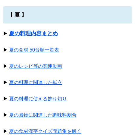
【 夏 】
夏の料理内容まとめ
▶
▶
夏の食材 50音順一覧表
▶
夏のレシピ等の関連動画
▶
夏の料理に関連した献立
▶
夏の料理に使える飾り切り
▶
夏の煮物に関連した調味料割合
▶
夏の食材漢字クイズ問題集を解く