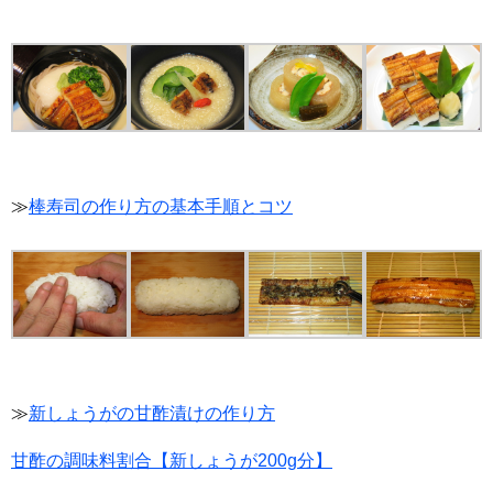
≫
棒寿司の作り方の基本手順とコツ
≫
新しょうがの甘酢漬けの作り方
甘酢の調味料割合【新しょうが200g分】