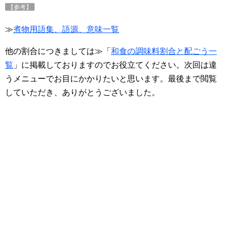
【参考】
≫
煮物用語集、語源、意味一覧
他の割合につきましては≫「
和食の調味料割合と配ごう一
覧
」に掲載しておりますのでお役立てください。次回は違
うメニューでお目にかかりたいと思います。最後まで閲覧
していただき、ありがとうございました。