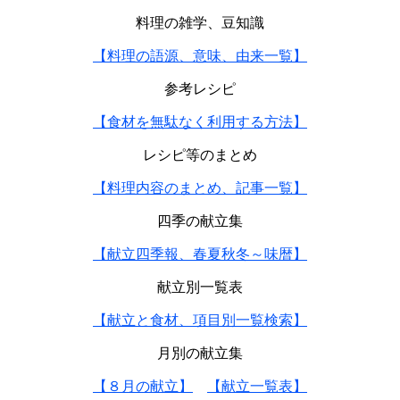
料理の雑学、豆知識
【料理の語源、意味、由来一覧】
参考レシピ
【食材を無駄なく利用する方法】
レシピ等のまとめ
【料理内容のまとめ、記事一覧】
四季の献立集
【献立四季報、春夏秋冬～味暦】
献立別一覧表
【献立と食材、項目別一覧検索】
月別の献立集
【８月の献立】
【献立一覧表】