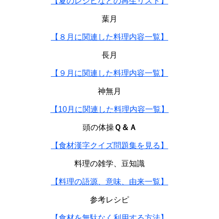
【夏のレシピなどの再生リスト】
葉月
【８月に関連した料理内容一覧】
長月
【９月に関連した料理内容一覧】
神無月
【10月に関連した料理内容一覧】
頭の体操
Ｑ＆Ａ
【食材漢字クイズ問題集を見る】
料理の雑学、豆知識
【料理の語源、意味、由来一覧】
参考レシピ
【食材を無駄なく利用する方法】