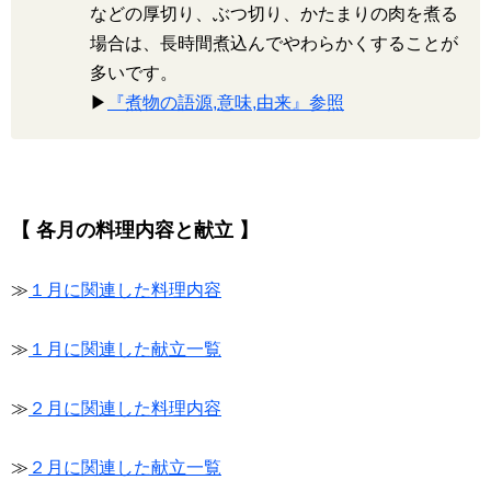
などの厚切り、ぶつ切り、かたまりの肉を煮る
場合は、長時間煮込んでやわらかくすることが
多いです。
▶
『煮物の語源,意味,由来』参照
【 各月の料理内容と献立 】
≫
１月に関連した料理内容
≫
１月に関連した献立一覧
≫
２月に関連した料理内容
≫
２月に関連した献立一覧