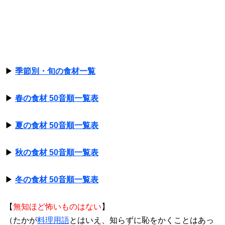
▶
季節別・旬の食材一覧
▶
春の食材 50音順一覧表
▶
夏の食材 50音順一覧表
▶
秋の食材 50音順一覧表
▶
冬の食材 50音順一覧表
【
無知ほど怖いものはない
】
（たかが
料理用語
とはいえ、知らずに恥をかくことはあっ