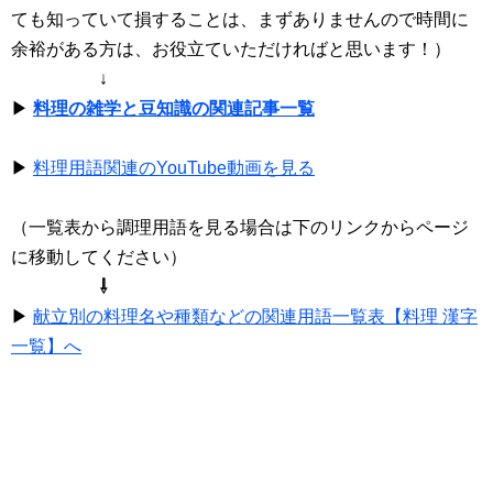
ても知っていて損することは、まずありませんので時間に
余裕がある方は、お役立ていただければと思います！）
↓
▶
料理の雑学と豆知識の関連記事一覧
▶
料理用語関連のYouTube動画を見る
（一覧表から調理用語を見る場合は下のリンクからページ
に移動してください）
⇩
▶
献立別の料理名や種類などの関連用語一覧表【料理 漢字
一覧】へ