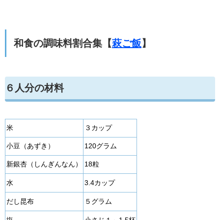
和食の調味料割合集【
萩ご飯
】
６人分の材料
米
３カップ
小豆（あずき）
120グラム
新銀杏（しんぎんなん）
18粒
水
3.4カップ
だし昆布
５グラム