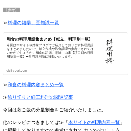
【参考】
≫
料理の雑学、豆知識一覧
和食の料理用語集まとめ【献立、料理別一覧】
今回は本サイトや姉妹ブログでご紹介しております料理用語
をまとめましたので、献立作成や和食調理の参考にされては
いかがでしょうか。和食の語源、意味、由来【項目別の料理
用語集一覧】■各 料理用語に移動いたします。
oisiiryouri.com
≫
和食の料理内容まとめ一覧
≫
飾り切りと細工料理の関連記事
今回は萩ご飯の分量割合をご紹介いたしました。
他のレシピにつきましては≫「
本サイトの料理内容一覧
」
に掲載しておりますので参考にされてはいかがでしょう