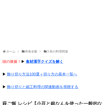
ホーム
和食全般
3.秋の料理関連
頭の体操！
▶
食材漢字クイズを解く
▶
飾り切り方法100選＋切り方の基本一覧へ
▶
飾り切りと細工料理の関連動画を視聴する
萩ご飯 レシピ【小豆と銀なんを使った一般的な