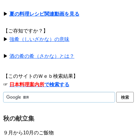
▶
夏の料理レシピ関連動画を見る
【ご存知ですか？】
▶
強肴（しいざかな）の意味
▶
酒の肴の肴（さかな）とは？
【このサイトのＷｅｂ検索結果】
☞
日本料理案内所
で検索する
秋の献立集
９月から10月のご飯物