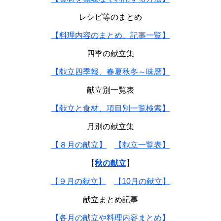
レシピ等のまとめ
【料理内容のまとめ、記事一覧】
四季の献立集
【献立四季報、春夏秋冬～味暦】
献立別一覧表
【献立と食材、項目別一覧検索】
月別の献立集
【８月の献立】
【献立一覧表】
【
秋の献立
】
【９月の献立】
【10月の献立】
献立まとめ記事
【各月の献立や料理内容まとめ】