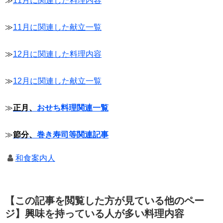
≫
11月に関連した料理内容
≫
11月に関連した献立一覧
≫
12月に関連した料理内容
≫
12月に関連した献立一覧
≫
正月、
おせち料理関連一覧
≫
節分、
巻き寿司等関連記事
和食案内人
【この記事を閲覧した方が見ている他のペー
ジ】興味を持っている人が多い料理内容