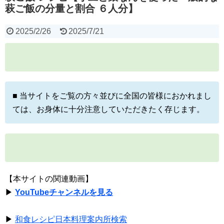
萩ご飯の分量と割合 ６人分】
2025/2/26
2025/7/21
■ 当サイトをご覧の方々並びに全国の皆様におかれまし
ては、お身体に十分注意していただきたく存じます。
【本サイトの関連動画】
▶
YouTubeチャンネルを見る
▶
和食レシピ日本料理案内所検索