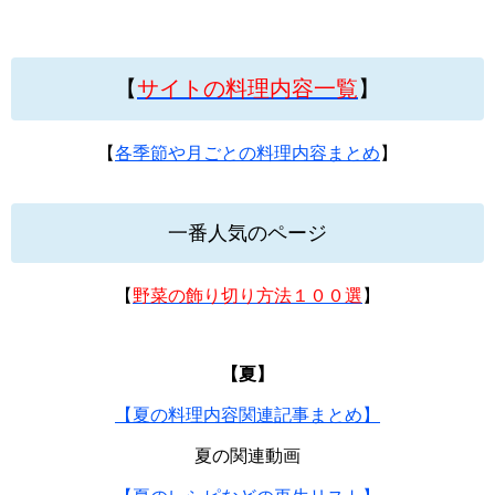
【
サイトの料理内容一覧
】
【
各季節や月ごとの料理内容まとめ
】
一番人気のページ
【
野菜の飾り切り方法１００選
】
【夏】
【夏の料理内容関連記事まとめ】
夏の関連動画