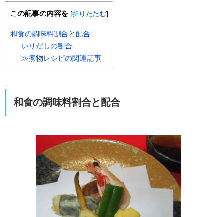
この記事の内容を
[
折りたたむ
]
和食の調味料割合と配合
いりだしの割合
≫煮物レシピの関連記事
和食の調味料割合と配合