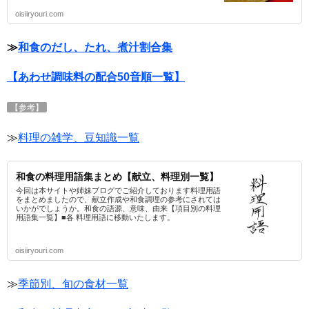
oisiiryouri.com
≫
和食のだし、たれ、煮汁割合集
【あわせ調味料の配合50音順一覧】
【参考】
≫
料理の雑学、豆知識一覧
和食の料理用語集まとめ【献立、料理別一覧】
今回は本サイトや姉妹ブログでご紹介しております料理用語
をまとめましたので、献立作成や和食調理の参考にされては
いかがでしょうか。和食の語源、意味、由来【項目別の料理
用語集一覧】■各 料理用語に移動いたします。
oisiiryouri.com
≫
季節別、旬の食材一覧