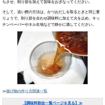
ちさせ、削り節を加えて旨味をおぎなってください。
そして、追い鰹の方法は、かつおだしを取るときと同じ要
りょうで、削り節を合わせ調味料に加えて火を止め、キッ
チンペーパーやネル生地などで静かに漉してください。
≫
揚げ物の作り方関連一覧
【調味料割合一覧ページを見る】≫