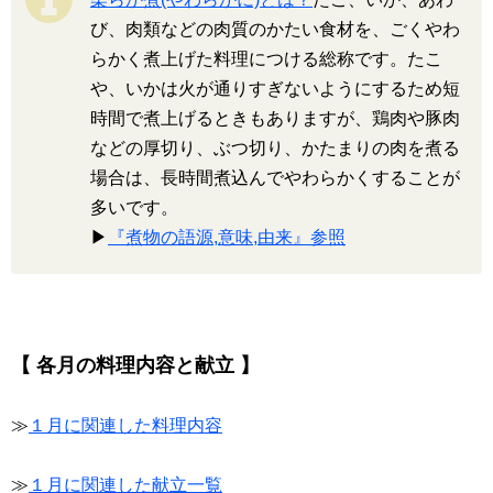
び、肉類などの肉質のかたい食材を、ごくやわ
らかく煮上げた料理につける総称です。たこ
や、いかは火が通りすぎないようにするため短
時間で煮上げるときもありますが、鶏肉や豚肉
などの厚切り、ぶつ切り、かたまりの肉を煮る
場合は、長時間煮込んでやわらかくすることが
多いです。
▶
『煮物の語源,意味,由来』参照
【 各月の料理内容と献立 】
≫
１月に関連した料理内容
≫
１月に関連した献立一覧