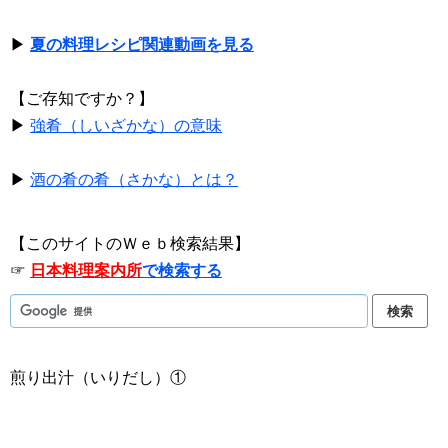
▶
夏の料理レシピ関連動画を見る
【ご存知ですか？】
▶
強肴（しいざかな）の意味
▶
酒の肴の肴（さかな）とは？
【このサイトのＷｅｂ検索結果】
☞
日本料理案内所
で検索する
煎り出汁（いりだし）①