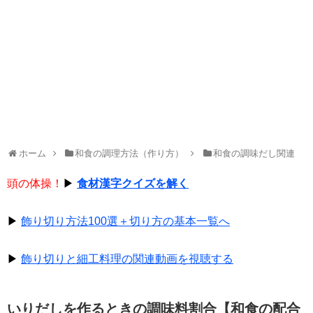
ホーム
和食の調理方法（作り方）
和食の調味だし関連
頭の体操！
▶
食材漢字クイズを解く
▶
飾り切り方法100選＋切り方の基本一覧へ
▶
飾り切りと細工料理の関連動画を視聴する
いりだしを作るときの調味料割合【和食の配合