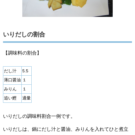
いりだしの割合
【調味料の割合】
だし汁
5.5
薄口醤油
１
みりん
１
追い鰹
適量
いりだしの調味料割合一例です。
いりだしは、鍋にだし汁と醤油、みりんを入れてひと煮立