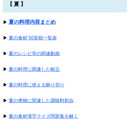
【 夏 】
夏の料理内容まとめ
▶
▶
夏の食材 50音順一覧表
▶
夏のレシピ等の関連動画
▶
夏の料理に関連した献立
▶
夏の料理に使える飾り切り
▶
夏の煮物に関連した調味料割合
▶
夏の食材漢字クイズ問題集を解く