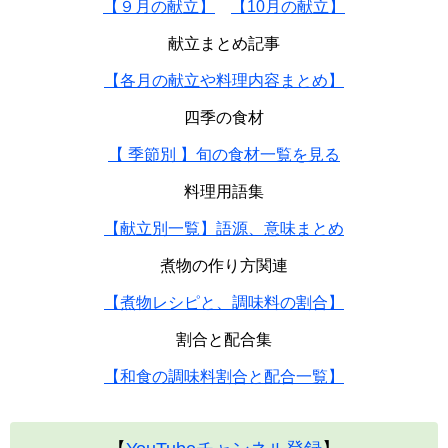
【９月の献立】
【10月の献立】
献立まとめ記事
【各月の献立や料理内容まとめ】
四季の食材
【 季節別 】旬の食材一覧を見る
料理用語集
【献立別一覧】語源、意味まとめ
煮物の作り方関連
【煮物レシピと、調味料の割合】
割合と配合集
【和食の調味料割合と配合一覧】