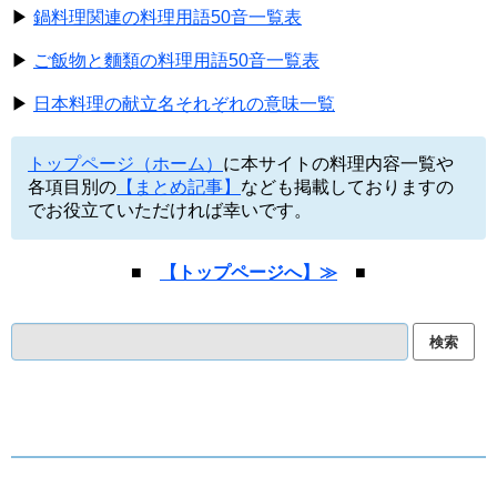
▶
鍋料理関連の料理用語50音一覧表
▶
ご飯物と麵類の料理用語50音一覧表
▶
日本料理の献立名それぞれの意味一覧
トップページ（ホーム）
に本サイトの料理内容一覧や
各項目別の
【まとめ記事】
なども掲載しておりますの
でお役立ていただければ幸いです。
■
【トップページへ】≫
■