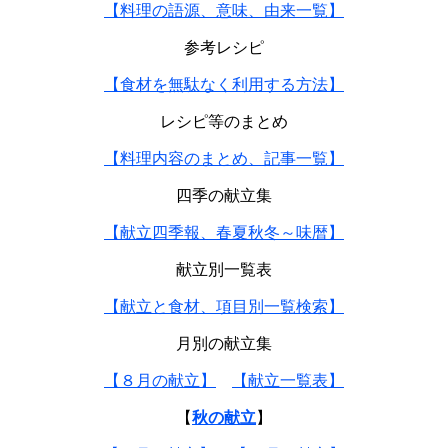
【料理の語源、意味、由来一覧】
参考レシピ
【食材を無駄なく利用する方法】
レシピ等のまとめ
【料理内容のまとめ、記事一覧】
四季の献立集
【献立四季報、春夏秋冬～味暦】
献立別一覧表
【献立と食材、項目別一覧検索】
月別の献立集
【８月の献立】
【献立一覧表】
【
秋の献立
】