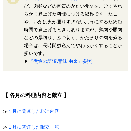
び、肉類などの肉質のかたい食材を、ごくやわ
らかく煮上げた料理につける総称です。たこ
や、いかは火が通りすぎないようにするため短
時間で煮上げるときもありますが、鶏肉や豚肉
などの厚切り、ぶつ切り、かたまりの肉を煮る
場合は、長時間煮込んでやわらかくすることが
多いです。
▶
『煮物の語源,意味,由来』参照
【 各月の料理内容と献立 】
≫
１月に関連した料理内容
≫
１月に関連した献立一覧