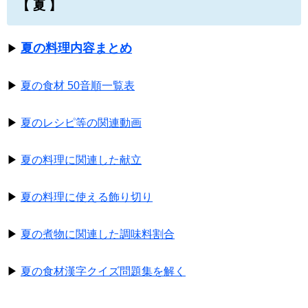
【 夏 】
夏の料理内容まとめ
▶
▶
夏の食材 50音順一覧表
▶
夏のレシピ等の関連動画
▶
夏の料理に関連した献立
▶
夏の料理に使える飾り切り
▶
夏の煮物に関連した調味料割合
▶
夏の食材漢字クイズ問題集を解く