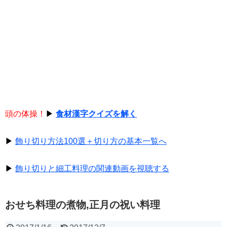
頭の体操！
▶
食材漢字クイズを解く
▶
飾り切り方法100選＋切り方の基本一覧へ
▶
飾り切りと細工料理の関連動画を視聴する
おせち料理の煮物,正月の祝い料理