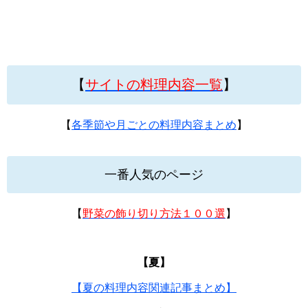
【
サイトの料理内容一覧
】
【
各季節や月ごとの料理内容まとめ
】
一番人気のページ
【
野菜の飾り切り方法１００選
】
【夏】
【夏の料理内容関連記事まとめ】