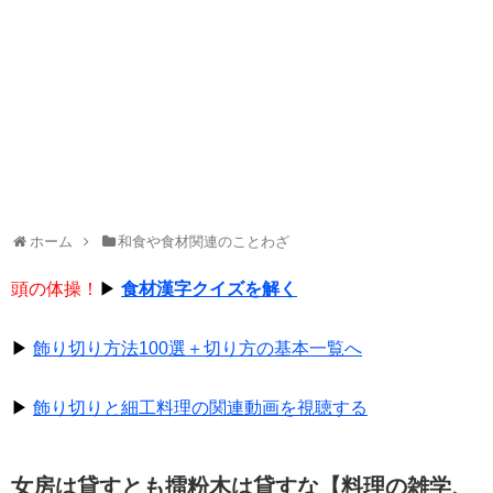
ホーム
和食や食材関連のことわざ
頭の体操！
▶
食材漢字クイズを解く
▶
飾り切り方法100選＋切り方の基本一覧へ
▶
飾り切りと細工料理の関連動画を視聴する
女房は貸すとも擂粉木は貸すな【料理の雑学、