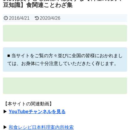
豆知識】食関連ことわざ集
2016/4/21
2020/4/26
■ 当サイトをご覧の方々並びに全国の皆様におかれまし
ては、お身体に十分注意していただきたく存じます。
【本サイトの関連動画】
▶
YouTubeチャンネルを見る
▶
和食レシピ日本料理案内所検索