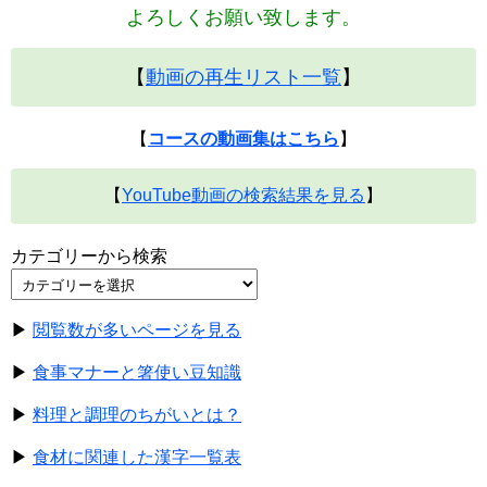
よろしくお願い致します。
【
動画の再生リスト一覧
】
【
コースの動画集はこちら
】
【
YouTube動画の検索結果を見る
】
カテゴリーから検索
▶
閲覧数が多いページを見る
▶
食事マナーと箸使い豆知識
▶
料理と調理のちがいとは？
▶
食材に関連した漢字一覧表