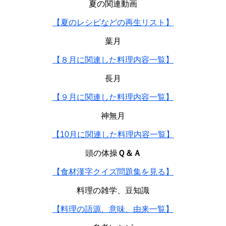
夏の関連動画
【夏のレシピなどの再生リスト】
葉月
【８月に関連した料理内容一覧】
長月
【９月に関連した料理内容一覧】
神無月
【10月に関連した料理内容一覧】
頭の体操
Ｑ＆Ａ
【食材漢字クイズ問題集を見る】
料理の雑学、豆知識
【料理の語源、意味、由来一覧】