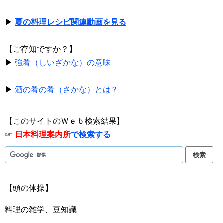
▶
夏の料理レシピ関連動画を見る
【ご存知ですか？】
▶
強肴（しいざかな）の意味
▶
酒の肴の肴（さかな）とは？
【このサイトのＷｅｂ検索結果】
☞
日本料理案内所
で検索する
【頭の体操】
料理の雑学、豆知識