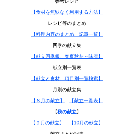
参考レシピ
【食材を無駄なく利用する方法】
レシピ等のまとめ
【料理内容のまとめ、記事一覧】
四季の献立集
【献立四季報、春夏秋冬～味暦】
献立別一覧表
【献立と食材、項目別一覧検索】
月別の献立集
【８月の献立】
【献立一覧表】
【
秋の献立
】
【９月の献立】
【10月の献立】
献立まとめ記事