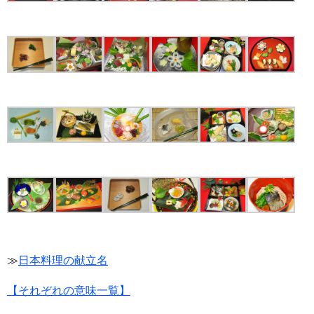
≫
日本料理の献立名
【それぞれの意味一覧】