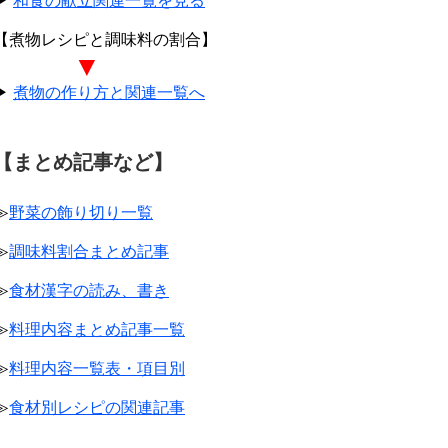
▶
和食の献立関連一覧を見る
【煮物レシピと調味料の割合】
▼
▶
煮物の作り方と関連一覧へ
【まとめ記事など】
≫
野菜の飾り切り一覧
≫
調味料割合まとめ記事
≫
食材漢字の読み、書き
≫
料理内容まとめ記事一覧
≫
料理内容一覧表・項目別
≫
食材別レシピの関連記事