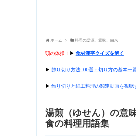
ホーム
料理の語源、意味、由来
頭の体操！
▶
食材漢字クイズを解く
▶
飾り切り方法100選＋切り方の基本一
▶
飾り切りと細工料理の関連動画を視聴
湯煎（ゆせん）の意
食の料理用語集