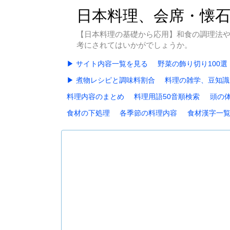
日本料理、会席・懐
【日本料理の基礎から応用】和食の調理法
考にされてはいかがでしょうか。
▶ サイト内容一覧を見る
野菜の飾り切り100選
▶ 煮物レシピと調味料割合
料理の雑学、豆知識
料理内容のまとめ
料理用語50音順検索
頭の
食材の下処理
各季節の料理内容
食材漢字一