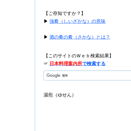
【ご存知ですか？】
▶
強肴（しいざかな）の意味
▶
酒の肴の肴（さかな）とは？
【このサイトのＷｅｂ検索結果】
☞
日本料理案内所
で検索する
湯煎（ゆせん）