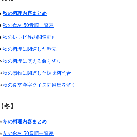
≫
秋の料理内容まとめ
≫
秋の食材 50音順一覧表
≫
秋のレシピ等の関連動画
≫
秋の料理に関連した献立
≫
秋の料理に使える飾り切り
≫
秋の煮物に関連した調味料割合
≫
秋の食材漢字クイズ問題集を解く
【冬】
≫
冬の料理内容まとめ
≫
冬の食材 50音順一覧表