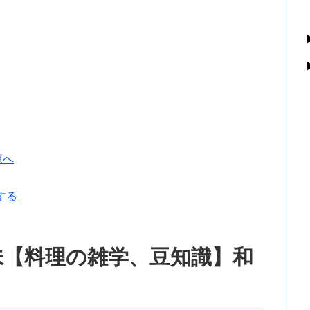
覧へ
する
味【料理の雑学、豆知識】和