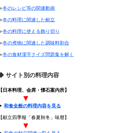
≫
冬のレシピ等の関連動画
≫
冬の料理に関連した献立
≫
冬の料理に使える飾り切り
≫
冬の煮物に関連した調味料割合
≫
冬の食材漢字クイズ問題集を解く
◆ サイト別の料理内容
【日本料理、会席・懐石案内所】
▼
▶
和食全般の料理内容を見る
【献立四季報「春夏秋冬」味暦】
▼