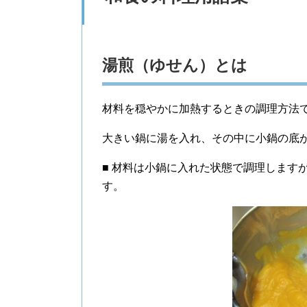
湯煎（ゆせん）とは
材料を穏やかに加熱するときの調理方法
大きい鍋に湯を入れ、その中に小鍋の底
■ 材料は小鍋に入れた状態で調理します
す。