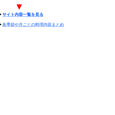
▼
▶
サイト内容一覧を見る
▶
各季節や月ごとの料理内容まとめ