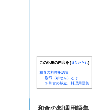
この記事の内容を
[
折りたたむ
]
和食の料理用語集
湯煎（ゆせん）とは
≫和食の献立、料理用語集
和食の料理用語集