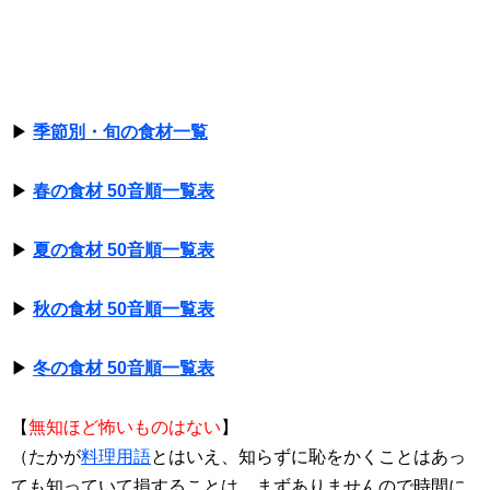
▶
季節別・旬の食材一覧
▶
春の食材 50音順一覧表
▶
夏の食材 50音順一覧表
▶
秋の食材 50音順一覧表
▶
冬の食材 50音順一覧表
【
無知ほど怖いものはない
】
（たかが
料理用語
とはいえ、知らずに恥をかくことはあっ
ても知っていて損することは、まずありませんので時間に