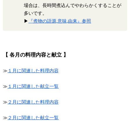
場合は、長時間煮込んでやわらかくすることが
多いです。
▶
『煮物の語源,意味,由来』参照
【 各月の料理内容と献立 】
≫
１月に関連した料理内容
≫
１月に関連した献立一覧
≫
２月に関連した料理内容
≫
２月に関連した献立一覧