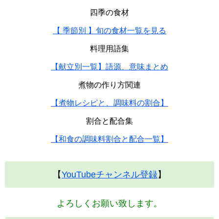
四季の食材
【 季節別 】旬の食材一覧を見る
料理用語集
【献立別一覧】語源、意味まとめ
煮物の作り方関連
【煮物レシピと、調味料の割合】
割合と配合集
【和食の調味料割合と配合一覧】
【
YouTubeチャンネル登録
】
よろしくお願い致します。