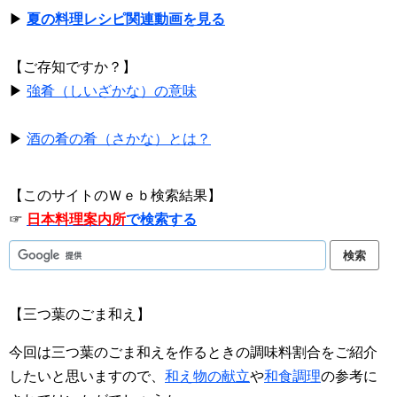
▶
夏の料理レシピ関連動画を見る
【ご存知ですか？】
▶
強肴（しいざかな）の意味
▶
酒の肴の肴（さかな）とは？
【このサイトのＷｅｂ検索結果】
☞
日本料理案内所
で検索する
【三つ葉のごま和え】
今回は三つ葉のごま和えを作るときの調味料割合をご紹介
したいと思いますので、
和え物の献立
や
和食調理
の参考に