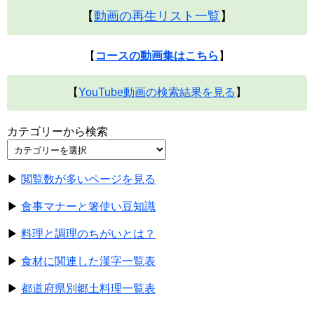
【
動画の再生リスト一覧
】
【
コースの動画集はこちら
】
【
YouTube動画の検索結果を見る
】
カテゴリーから検索
▶
閲覧数が多いページを見る
▶
食事マナーと箸使い豆知識
▶
料理と調理のちがいとは？
▶
食材に関連した漢字一覧表
▶
都道府県別郷土料理一覧表