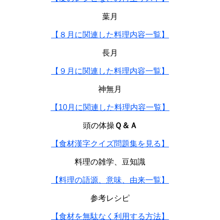
葉月
【８月に関連した料理内容一覧】
長月
【９月に関連した料理内容一覧】
神無月
【10月に関連した料理内容一覧】
頭の体操
Ｑ＆Ａ
【食材漢字クイズ問題集を見る】
料理の雑学、豆知識
【料理の語源、意味、由来一覧】
参考レシピ
【食材を無駄なく利用する方法】