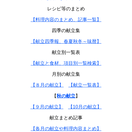
レシピ等のまとめ
【料理内容のまとめ、記事一覧】
四季の献立集
【献立四季報、春夏秋冬～味暦】
献立別一覧表
【献立と食材、項目別一覧検索】
月別の献立集
【８月の献立】
【献立一覧表】
【
秋の献立
】
【９月の献立】
【10月の献立】
献立まとめ記事
【各月の献立や料理内容まとめ】