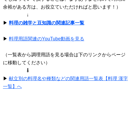
余裕がある方は、お役立ていただければと思います！）
↓
▶
料理の雑学と豆知識の関連記事一覧
▶
料理用語関連のYouTube動画を見る
（一覧表から調理用語を見る場合は下のリンクからページ
に移動してください）
⇩
▶
献立別の料理名や種類などの関連用語一覧表【料理 漢字
一覧】へ