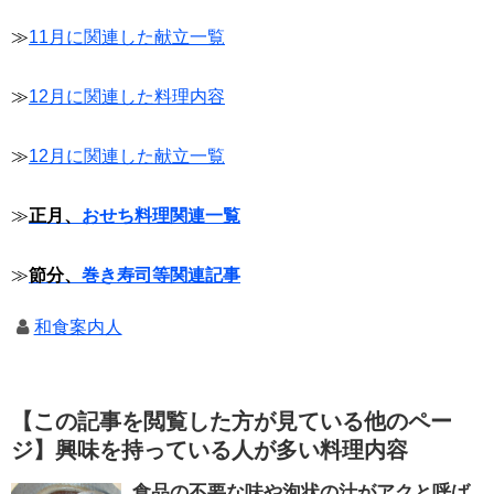
≫
11月に関連した献立一覧
≫
12月に関連した料理内容
≫
12月に関連した献立一覧
≫
正月、
おせち料理関連一覧
≫
節分、
巻き寿司等関連記事
和食案内人
【この記事を閲覧した方が見ている他のペー
ジ】興味を持っている人が多い料理内容
食品の不要な味や泡状の汁がアクと呼ば