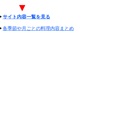
▼
▶
サイト内容一覧を見る
▶
各季節や月ごとの料理内容まとめ