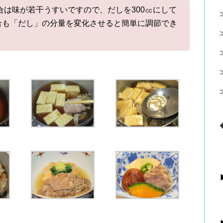
合は味が若干うすいですので、だしを300㏄にして
合も「だし」の分量を変化させると簡単に調節でき