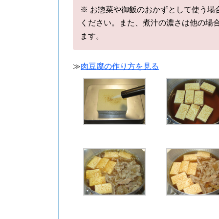
※ お惣菜や御飯のおかずとして使う場
ください。また、煮汁の濃さは他の場
ます。
≫
肉豆腐の作り方を見る