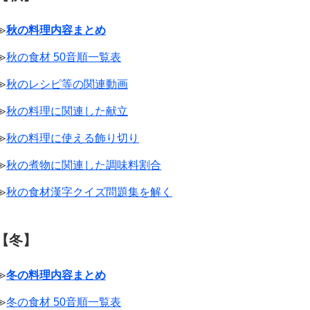
≫
秋の料理内容まとめ
≫
秋の食材 50音順一覧表
≫
秋のレシピ等の関連動画
≫
秋の料理に関連した献立
≫
秋の料理に使える飾り切り
≫
秋の煮物に関連した調味料割合
≫
秋の食材漢字クイズ問題集を解く
【冬】
≫
冬の料理内容まとめ
≫
冬の食材 50音順一覧表