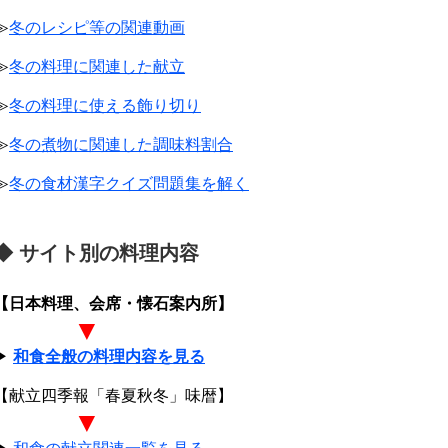
≫
冬のレシピ等の関連動画
≫
冬の料理に関連した献立
≫
冬の料理に使える飾り切り
≫
冬の煮物に関連した調味料割合
≫
冬の食材漢字クイズ問題集を解く
◆ サイト別の料理内容
【日本料理、会席・懐石案内所】
▼
▶
和食全般の料理内容を見る
【献立四季報「春夏秋冬」味暦】
▼