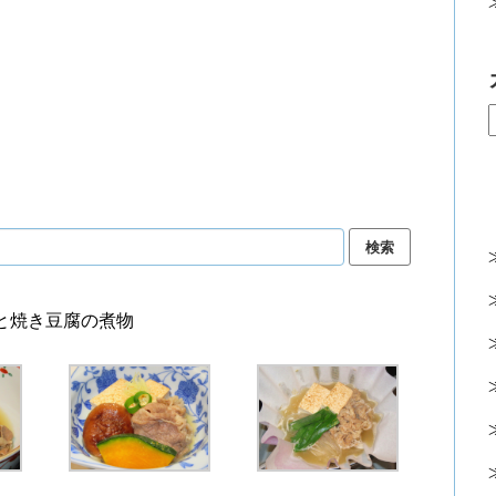
と焼き豆腐の煮物