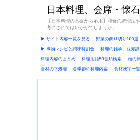
日本料理、会席・懐
【日本料理の基礎から応用】和食の調理法
考にされてはいかがでしょうか。
▶ サイト内容一覧を見る
野菜の飾り切り100選
▶ 煮物レシピと調味料割合
料理の雑学、豆知識
料理内容のまとめ
料理用語50音順検索
頭の
食材の下処理
各季節の料理内容
食材漢字一