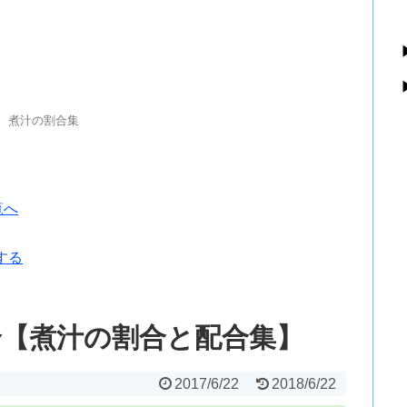
、煮汁の割合集
覧へ
する
合【煮汁の割合と配合集】
2017/6/22
2018/6/22