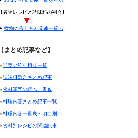
▶
和食の献立関連一覧を見る
【煮物レシピと調味料の割合】
▼
▶
煮物の作り方と関連一覧へ
【まとめ記事など】
≫
野菜の飾り切り一覧
≫
調味料割合まとめ記事
≫
食材漢字の読み、書き
≫
料理内容まとめ記事一覧
≫
料理内容一覧表・項目別
≫
食材別レシピの関連記事