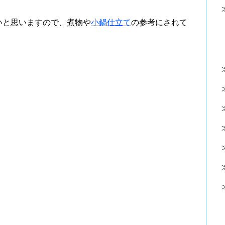
いと思いますので、煮物や
小鍋仕立て
の参考にされて