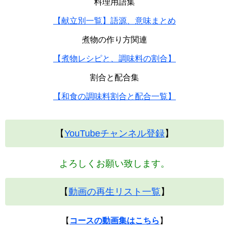
料理用語集
【献立別一覧】語源、意味まとめ
煮物の作り方関連
【煮物レシピと、調味料の割合】
割合と配合集
【和食の調味料割合と配合一覧】
【
YouTubeチャンネル登録
】
よろしくお願い致します。
【
動画の再生リスト一覧
】
【
コースの動画集はこちら
】