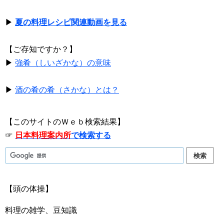
▶
夏の料理レシピ関連動画を見る
【ご存知ですか？】
▶
強肴（しいざかな）の意味
▶
酒の肴の肴（さかな）とは？
【このサイトのＷｅｂ検索結果】
☞
日本料理案内所
で検索する
【頭の体操】
料理の雑学、豆知識