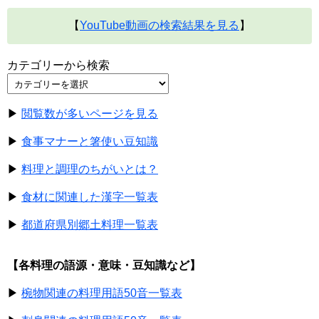
【
YouTube動画の検索結果を見る
】
カテゴリーから検索
▶
閲覧数が多いページを見る
▶
食事マナーと箸使い豆知識
▶
料理と調理のちがいとは？
▶
食材に関連した漢字一覧表
▶
都道府県別郷土料理一覧表
【各料理の語源・意味・豆知識など】
▶
椀物関連の料理用語50音一覧表