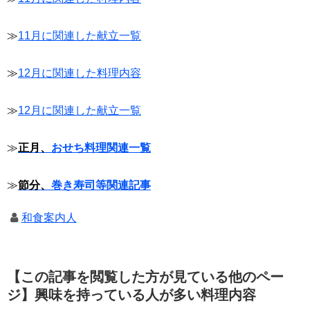
≫
11月に関連した献立一覧
≫
12月に関連した料理内容
≫
12月に関連した献立一覧
≫
正月、
おせち料理関連一覧
≫
節分、
巻き寿司等関連記事
和食案内人
【この記事を閲覧した方が見ている他のペー
ジ】興味を持っている人が多い料理内容