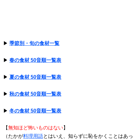
▶
季節別・旬の食材一覧
▶
春の食材 50音順一覧表
▶
夏の食材 50音順一覧表
▶
秋の食材 50音順一覧表
▶
冬の食材 50音順一覧表
【
無知ほど怖いものはない
】
（たかが
料理用語
とはいえ、知らずに恥をかくことはあっ