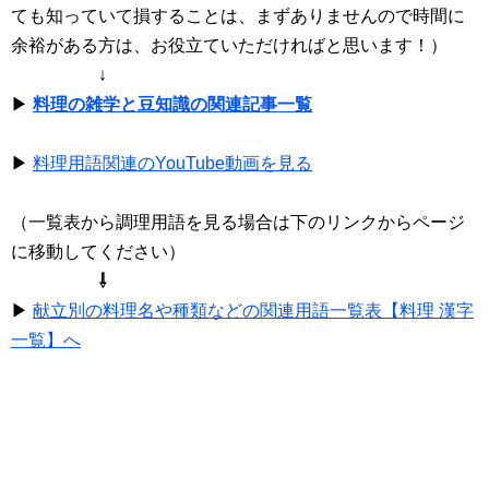
ても知っていて損することは、まずありませんので時間に
余裕がある方は、お役立ていただければと思います！）
↓
▶
料理の雑学と豆知識の関連記事一覧
▶
料理用語関連のYouTube動画を見る
（一覧表から調理用語を見る場合は下のリンクからページ
に移動してください）
⇩
▶
献立別の料理名や種類などの関連用語一覧表【料理 漢字
一覧】へ