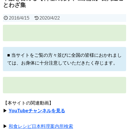
とわざ集
2016/4/15
2020/4/22
■ 当サイトをご覧の方々並びに全国の皆様におかれまし
ては、お身体に十分注意していただきたく存じます。
【本サイトの関連動画】
▶
YouTubeチャンネルを見る
▶
和食レシピ日本料理案内所検索