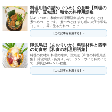
料理用語の詰め（つめ）の意味【料理の
雑学、豆知識】和食の料理用語集
詰め（つめ） 和食の料理用語集 詰め（つめ）とは
煮つめのことです。 煮つめとは すし種の穴子や蝦蛄
（しゃこ）等に塗るたれのことで...
【この記事を利用する】＞
障泥烏賊（あおりいか）料理材料と四季
の旬食材【和食の料理用語集】
料理の食材集 料理の雑学、豆知識【和食の料理用語
集】 障泥烏賊（あおりいか） ジンドウイカ科のイカ
で、胴長は40～50㎝程度。 ...
【この記事を利用する】＞