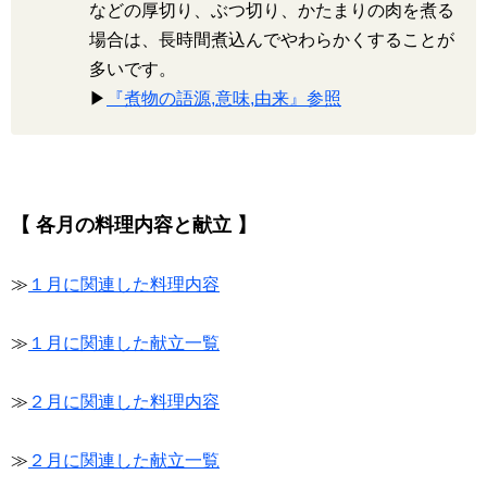
などの厚切り、ぶつ切り、かたまりの肉を煮る
場合は、長時間煮込んでやわらかくすることが
多いです。
▶
『煮物の語源,意味,由来』参照
【 各月の料理内容と献立 】
≫
１月に関連した料理内容
≫
１月に関連した献立一覧
≫
２月に関連した料理内容
≫
２月に関連した献立一覧