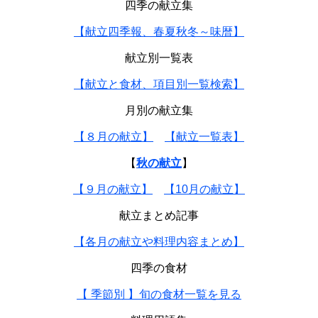
四季の献立集
【献立四季報、春夏秋冬～味暦】
献立別一覧表
【献立と食材、項目別一覧検索】
月別の献立集
【８月の献立】
【献立一覧表】
【
秋の献立
】
【９月の献立】
【10月の献立】
献立まとめ記事
【各月の献立や料理内容まとめ】
四季の食材
【 季節別 】旬の食材一覧を見る