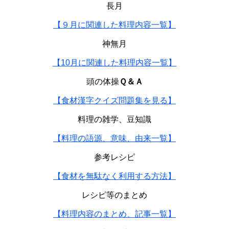
長月
【９月に関連した料理内容一覧】
神無月
【10月に関連した料理内容一覧】
頭の体操
Ｑ＆Ａ
【食材漢字クイズ問題集を見る】
料理の雑学、豆知識
【料理の語源、意味、由来一覧】
参考レシピ
【食材を無駄なく利用する方法】
レシピ等のまとめ
【料理内容のまとめ、記事一覧】