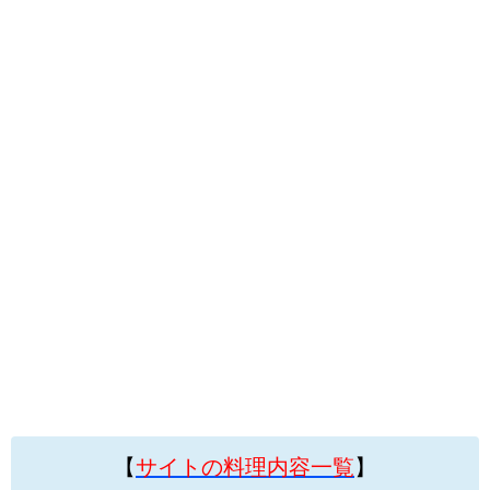
【
サイトの料理内容一覧
】