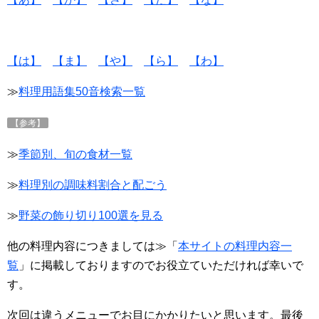
【は】
【ま】
【や】
【ら】
【わ】
≫
料理用語集50音検索一覧
【参考】
≫
季節別、旬の食材
一覧
≫
料理別の調味料割合と配ごう
≫
野菜の飾り切り100選を見る
他の料理内容につきましては≫「
本サイトの料理内容一
覧
」に掲載しておりますのでお役立ていただければ幸いで
す。
次回は違うメニューでお目にかかりたいと思います。最後