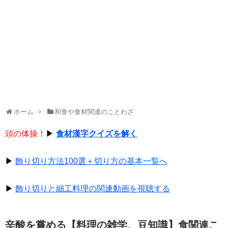
ホーム
和食や食材関連のことわざ
頭の体操！
▶
食材漢字クイズを解く
▶
飾り切り方法100選＋切り方の基本一覧へ
▶
飾り切りと細工料理の関連動画を視聴する
辛酸を嘗める【料理の雑学、豆知識】食関連こ