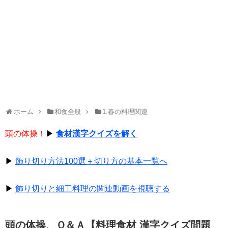
ホーム
和食全般
1.春の料理関連
頭の体操！
▶
食材漢字クイズを解く
▶
飾り切り方法100選＋切り方の基本一覧へ
▶
飾り切りと細工料理の関連動画を視聴する
頭の体操、Ｑ＆Ａ【料理食材 漢字クイズ問題