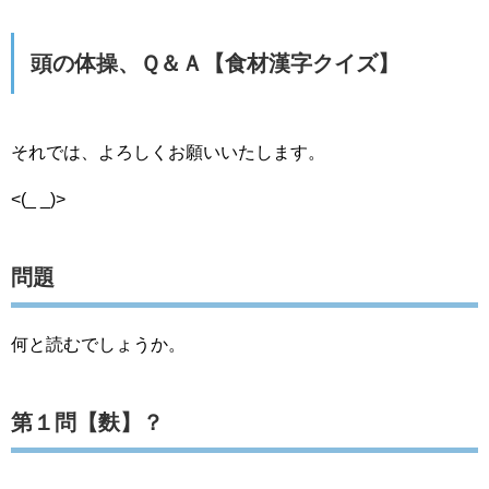
頭の体操、Ｑ＆Ａ【食材漢字クイズ】
それでは、よろしくお願いいたします。
<(_ _)>
問題
何と読むでしょうか。
第１問【麩】？