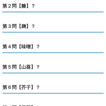
第２問【糠】？
第３問【麹】？
第４問【味噌】？
第５問【山葵】？
第６問【芥子】？