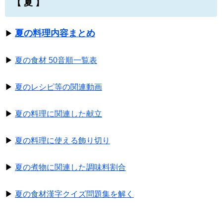
【 夏 】
夏の料理内容まとめ
▶
▶
夏の食材 50音順一覧表
▶
夏のレシピ等の関連動画
▶
夏の料理に関連した献立
▶
夏の料理に使える飾り切り
▶
夏の煮物に関連した調味料割合
▶
夏の食材漢字クイズ問題集を解く