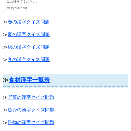
にお役立てください。
oisiiryouri.com
≫
春の漢字クイズ問題
≫
夏の漢字クイズ問題
≫
秋の漢字クイズ問題
≫
冬の漢字クイズ問題
≫
食材漢字一覧表
≫
野菜の漢字クイズ問題
≫
魚介の漢字クイズ問題
≫
果物の漢字クイズ問題