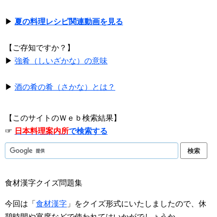
▶
夏の料理レシピ関連動画を見る
【ご存知ですか？】
▶
強肴（しいざかな）の意味
▶
酒の肴の肴（さかな）とは？
【このサイトのＷｅｂ検索結果】
☞
日本料理案内所
で検索する
食材漢字クイズ問題集
今回は「
食材漢字
」をクイズ形式にいたしましたので、休
憩時間や宴席などで使われてはいかがでしょうか。