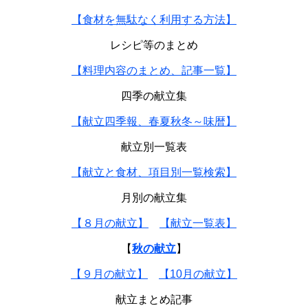
【食材を無駄なく利用する方法】
レシピ等のまとめ
【料理内容のまとめ、記事一覧】
四季の献立集
【献立四季報、春夏秋冬～味暦】
献立別一覧表
【献立と食材、項目別一覧検索】
月別の献立集
【８月の献立】
【献立一覧表】
【
秋の献立
】
【９月の献立】
【10月の献立】
献立まとめ記事