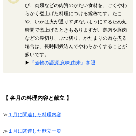
び、肉類などの肉質のかたい食材を、ごくやわ
らかく煮上げた料理につける総称です。たこ
や、いかは火が通りすぎないようにするため短
時間で煮上げるときもありますが、鶏肉や豚肉
などの厚切り、ぶつ切り、かたまりの肉を煮る
場合は、長時間煮込んでやわらかくすることが
多いです。
▶
『煮物の語源,意味,由来』参照
【 各月の料理内容と献立 】
≫
１月に関連した料理内容
≫
１月に関連した献立一覧