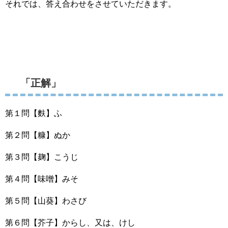
それでは、答え合わせをさせていただきます。
「正解」
第１問【麩】ふ
第２問【糠】ぬか
第３問【麹】こうじ
第４問【味噌】みそ
第５問【山葵】わさび
第６問【芥子】からし、又は、けし