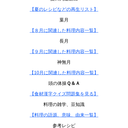
【夏のレシピなどの再生リスト】
葉月
【８月に関連した料理内容一覧】
長月
【９月に関連した料理内容一覧】
神無月
【10月に関連した料理内容一覧】
頭の体操
Ｑ＆Ａ
【食材漢字クイズ問題集を見る】
料理の雑学、豆知識
【料理の語源、意味、由来一覧】
参考レシピ