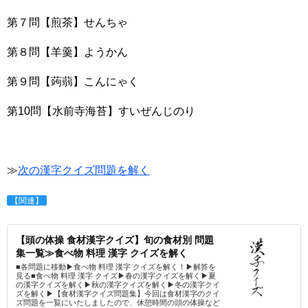
第７問【煎茶】せんちゃ
第８問【羊羹】ようかん
第９問【蒟蒻】こんにゃく
第10問【水前寺海苔】すいぜんじのり
≫
次の漢字クイズ問題を解く
【関連】
【頭の体操 食材漢字クイズ】旬の食材別 問題
集一覧≫食べ物 料理 漢字 クイズを解く
■各問題に移動▶食べ物 料理 漢字 クイズを解く！▶解答を
見る■食べ物 料理 漢字 クイズ▶春の漢字クイズを解く▶夏
の漢字クイズを解く▶秋の漢字クイズを解く▶冬の漢字クイ
ズを解く▶【食材漢字クイズ問題集】今回は食材漢字のクイ
ズ問題を一覧にいたしましたので、休憩時間の頭の体操など