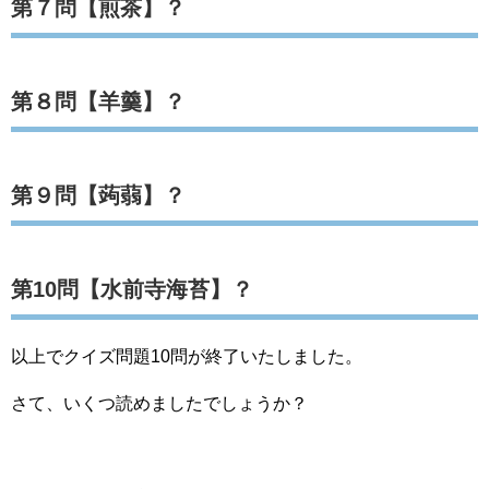
第７問【煎茶】？
第８問【羊羹】？
第９問【蒟蒻】？
第10問【水前寺海苔】？
以上でクイズ問題10問が終了いたしました。
さて、いくつ読めましたでしょうか？