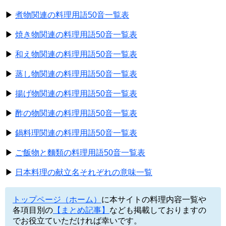
▶
煮物関連の料理用語50音一覧表
▶
焼き物関連の料理用語50音一覧表
▶
和え物関連の料理用語50音一覧表
▶
蒸し物関連の料理用語50音一覧表
▶
揚げ物関連の料理用語50音一覧表
▶
酢の物関連の料理用語50音一覧表
▶
鍋料理関連の料理用語50音一覧表
▶
ご飯物と麵類の料理用語50音一覧表
▶
日本料理の献立名それぞれの意味一覧
トップページ（ホーム）
に本サイトの料理内容一覧や
各項目別の
【まとめ記事】
なども掲載しておりますの
でお役立ていただければ幸いです。