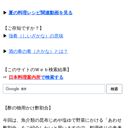
▶
夏の料理レシピ関連動画を見る
【ご存知ですか？】
▶
強肴（しいざかな）の意味
▶
酒の肴の肴（さかな）とは？
【このサイトのＷｅｂ検索結果】
☞
日本料理案内所
で検索する
【酢の物用かけ酢割合】
今回は、魚介類の昆布じめや塩ゆで野菜にかける「あわせ
酢割合」をご紹介したいと思いますので、料理作りの参考