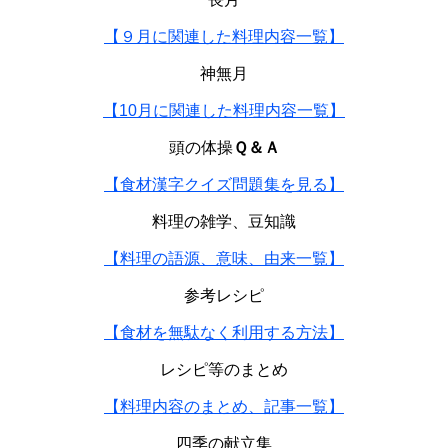
【９月に関連した料理内容一覧】
神無月
【10月に関連した料理内容一覧】
頭の体操
Ｑ＆Ａ
【食材漢字クイズ問題集を見る】
料理の雑学、豆知識
【料理の語源、意味、由来一覧】
参考レシピ
【食材を無駄なく利用する方法】
レシピ等のまとめ
【料理内容のまとめ、記事一覧】
四季の献立集