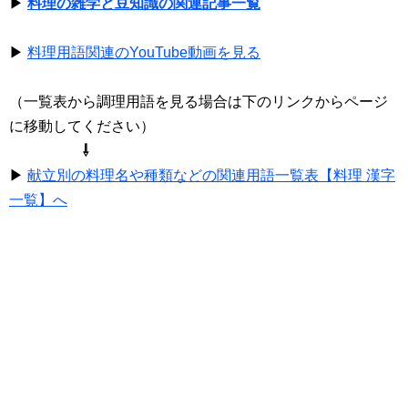
▶
料理の雑学と豆知識の関連記事一覧
▶
料理用語関連のYouTube動画を見る
（一覧表から調理用語を見る場合は下のリンクからページ
に移動してください）
⇩
▶
献立別の料理名や種類などの関連用語一覧表【料理 漢字
一覧】へ