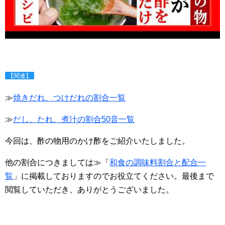
【関連】
≫
焼きだれ、つけだれの割合一覧
≫
だし、たれ、煮汁の割合50音一覧
今回は、酢の物用のかけ酢をご紹介いたしました。
他の割合につきましては≫「
和食の調味料割合と配合一
覧
」に掲載しておりますので
お役立てください。
最後まで
閲覧していただき、ありがとうございました。