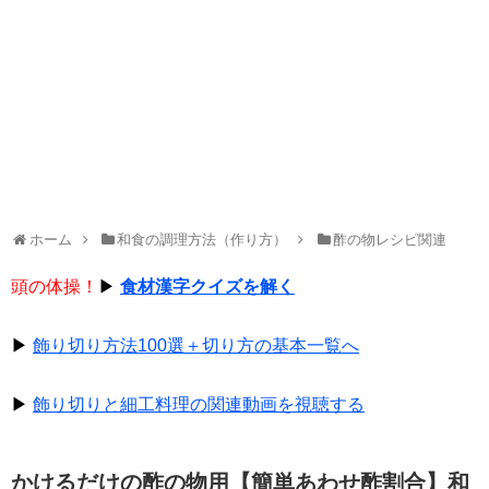
ホーム
和食の調理方法（作り方）
酢の物レシピ関連
頭の体操！
▶
食材漢字クイズを解く
▶
飾り切り方法100選＋切り方の基本一覧へ
▶
飾り切りと細工料理の関連動画を視聴する
かけるだけの酢の物用【簡単あわせ酢割合】和