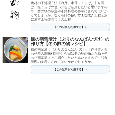
食材の下処理方法【海月、水母（くらげ）】今回
は、塩くらげの使い方をご紹介したいと思いますの
で、酢の物の献立や小鉢料理の参考にされてはいか
がでしょうか。塩くらげの使い方①塩抜き工程②湯
に通す工程③味つけの工程
【この記事を利用する】＞
鰤の南蛮漬け（ぶりのなんばんづけ）の
作り方【冬の酢の物レシピ】
鰤の南蛮漬け（ぶりのなんばんづけ）【作り方と合
わせ酢の調味料割合】今回は冬の酢の物から鰤を使
った南蛮漬けをご紹介したいと思いますので、和食
調理の参考にされてはいかがでしょうか。
【この記事を利用する】＞