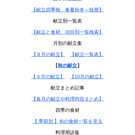
【献立四季報、春夏秋冬～味暦】
献立別一覧表
【献立と食材、項目別一覧検索】
月別の献立集
【８月の献立】
【献立一覧表】
【
秋の献立
】
【９月の献立】
【10月の献立】
献立まとめ記事
【各月の献立や料理内容まとめ】
四季の食材
【 季節別 】旬の食材一覧を見る
料理用語集