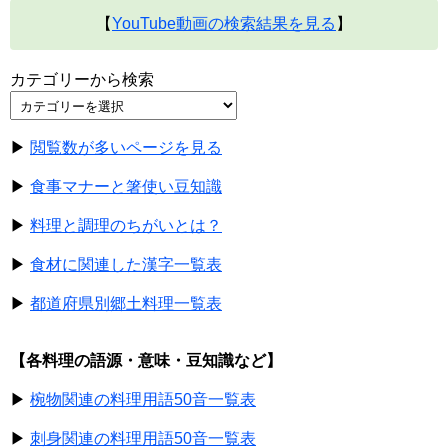
【
YouTube動画の検索結果を見る
】
カテゴリーから検索
▶
閲覧数が多いページを見る
▶
食事マナーと箸使い豆知識
▶
料理と調理のちがいとは？
▶
食材に関連した漢字一覧表
▶
都道府県別郷土料理一覧表
【各料理の語源・意味・豆知識など】
▶
椀物関連の料理用語50音一覧表
▶
刺身関連の料理用語50音一覧表