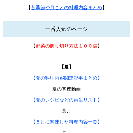
【
各季節や月ごとの料理内容まとめ
】
一番人気のページ
【
野菜の飾り切り方法１００選
】
【夏】
【夏の料理内容関連記事まとめ】
夏の関連動画
【夏のレシピなどの再生リスト】
葉月
【８月に関連した料理内容一覧】
長月