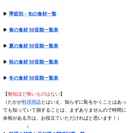
▶
季節別・旬の食材一覧
▶
春の食材 50音順一覧表
▶
夏の食材 50音順一覧表
▶
秋の食材 50音順一覧表
▶
冬の食材 50音順一覧表
【
無知ほど怖いものはない
】
（たかが
料理用語
とはいえ、知らずに恥をかくことはあっ
ても知っていて損することは、まずありませんので時間に
余裕がある方は、お役立ていただければと思います！）
↓