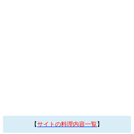
【
サイトの料理内容一覧
】