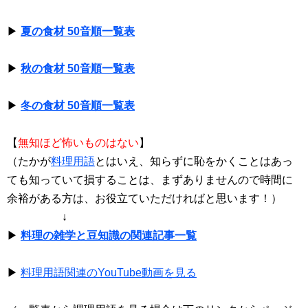
▶
夏の食材 50音順一覧表
▶
秋の食材 50音順一覧表
▶
冬の食材 50音順一覧表
【
無知ほど怖いものはない
】
（たかが
料理用語
とはいえ、知らずに恥をかくことはあっ
ても知っていて損することは、まずありませんので時間に
余裕がある方は、お役立ていただければと思います！）
↓
▶
料理の雑学と豆知識の関連記事一覧
▶
料理用語関連のYouTube動画を見る