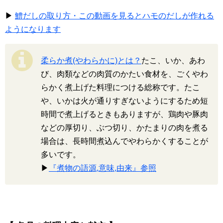
▶
鱧だしの取り方・この動画を見るとハモのだしが作れる
ようになります
柔らか煮(やわらかに)とは？
たこ、いか、あわ
び、肉類などの肉質のかたい食材を、ごくやわ
らかく煮上げた料理につける総称です。たこ
や、いかは火が通りすぎないようにするため短
時間で煮上げるときもありますが、鶏肉や豚肉
などの厚切り、ぶつ切り、かたまりの肉を煮る
場合は、長時間煮込んでやわらかくすることが
多いです。
▶
『煮物の語源,意味,由来』参照