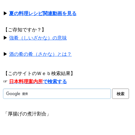
▶
夏の料理レシピ関連動画を見る
【ご存知ですか？】
▶
強肴（しいざかな）の意味
▶
酒の肴の肴（さかな）とは？
【このサイトのＷｅｂ検索結果】
☞
日本料理案内所
で検索する
「厚揚げの煮汁割合」