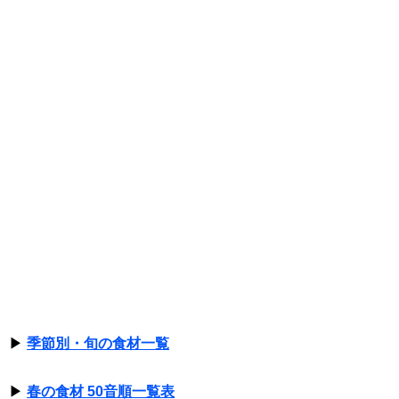
▶
季節別・旬の食材一覧
▶
春の食材 50音順一覧表