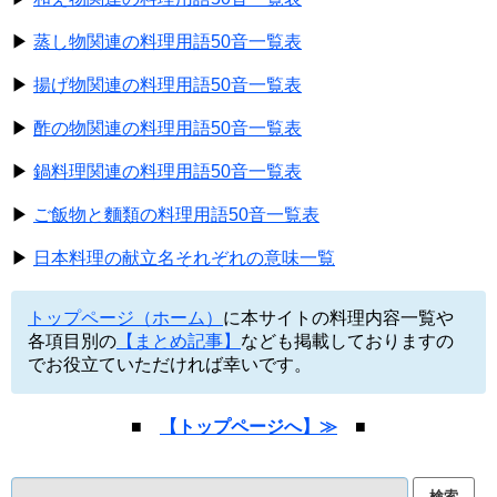
▶
蒸し物関連の料理用語50音一覧表
▶
揚げ物関連の料理用語50音一覧表
▶
酢の物関連の料理用語50音一覧表
▶
鍋料理関連の料理用語50音一覧表
▶
ご飯物と麵類の料理用語50音一覧表
▶
日本料理の献立名それぞれの意味一覧
トップページ（ホーム）
に本サイトの料理内容一覧や
各項目別の
【まとめ記事】
なども掲載しておりますの
でお役立ていただければ幸いです。
■
【トップページへ】≫
■