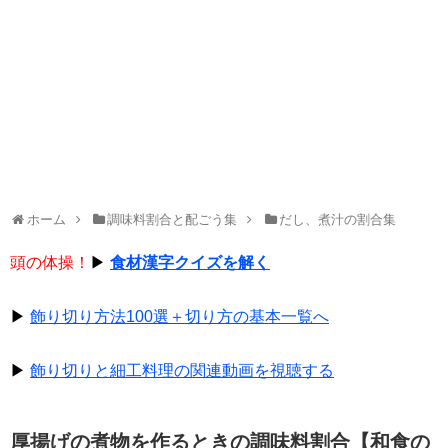
ホーム
調味料割合と配ごう集
だし、煮汁の割合集
頭の体操！
▶
食材漢字クイズを解く
▶
飾り切り方法100選＋切り方の基本一覧へ
▶
飾り切りと細工料理の関連動画を視聴する
厚揚げの煮物を作るときの調味料割合【和食の