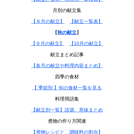
月別の献立集
【８月の献立】
【献立一覧表】
【
秋の献立
】
【９月の献立】
【10月の献立】
献立まとめ記事
【各月の献立や料理内容まとめ】
四季の食材
【 季節別 】旬の食材一覧を見る
料理用語集
【献立別一覧】語源、意味まとめ
煮物の作り方関連
【煮物レシピと、調味料の割合】