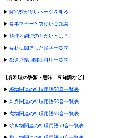
▶
閲覧数が多いページを見る
▶
食事マナーと箸使い豆知識
▶
料理と調理のちがいとは？
▶
食材に関連した漢字一覧表
▶
都道府県別郷土料理一覧表
【各料理の語源・意味・豆知識など】
▶
椀物関連の料理用語50音一覧表
▶
刺身関連の料理用語50音一覧表
▶
煮物関連の料理用語50音一覧表
▶
焼き物関連の料理用語50音一覧表
▶
和え物関連の料理用語50音一覧表