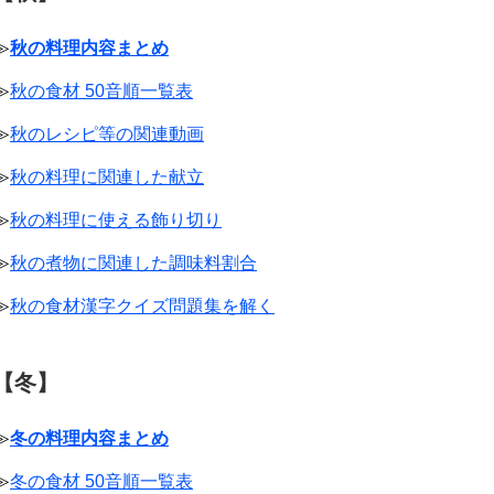
≫
秋の料理内容まとめ
≫
秋の食材 50音順一覧表
≫
秋のレシピ等の関連動画
≫
秋の料理に関連した献立
≫
秋の料理に使える飾り切り
≫
秋の煮物に関連した調味料割合
≫
秋の食材漢字クイズ問題集を解く
【冬】
≫
冬の料理内容まとめ
≫
冬の食材 50音順一覧表