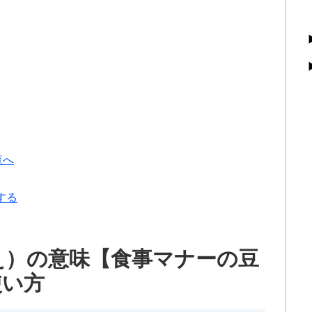
覧へ
する
え）の意味【食事マナーの豆
使い方