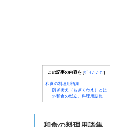
この記事の内容を
[
折りたたむ
]
和食の料理用語集
捥ぎ銜え（もぎくわえ）とは
≫和食の献立、料理用語集
和食の料理用語集