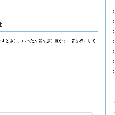
は
かすときに、いったん箸を膳に置かず、箸を横にして