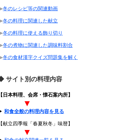
≫
冬のレシピ等の関連動画
≫
冬の料理に関連した献立
≫
冬の料理に使える飾り切り
≫
冬の煮物に関連した調味料割合
≫
冬の食材漢字クイズ問題集を解く
◆ サイト別の料理内容
【日本料理、会席・懐石案内所】
▼
▶
和食全般の料理内容を見る
【献立四季報「春夏秋冬」味暦】
▼