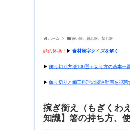
ホーム
嫌い箸、忌み箸、禁じ箸
頭の体操！
▶
食材漢字クイズを解く
▶
飾り切り方法100選＋切り方の基本一
▶
飾り切りと細工料理の関連動画を視聴
捥ぎ銜え（もぎくわ
知識】箸の持ち方、