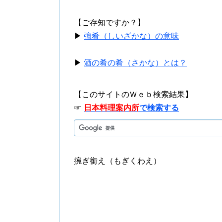
【ご存知ですか？】
▶
強肴（しいざかな）の意味
▶
酒の肴の肴（さかな）とは？
【このサイトのＷｅｂ検索結果】
☞
日本料理案内所
で検索する
捥ぎ銜え（もぎくわえ）