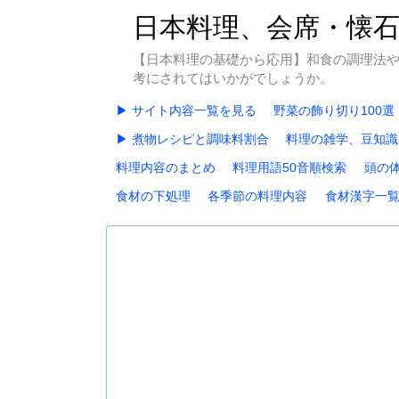
日本料理、会席・懐
【日本料理の基礎から応用】和食の調理法
考にされてはいかがでしょうか。
▶ サイト内容一覧を見る
野菜の飾り切り100選
▶ 煮物レシピと調味料割合
料理の雑学、豆知識
料理内容のまとめ
料理用語50音順検索
頭の
食材の下処理
各季節の料理内容
食材漢字一