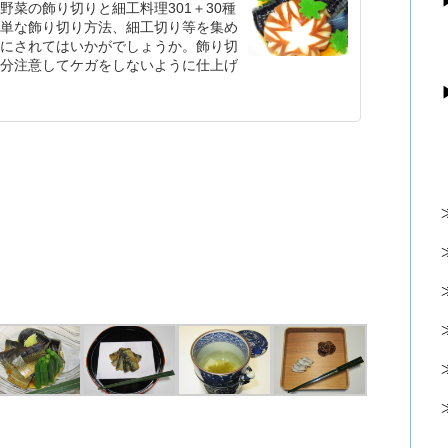
菜の飾り切りと細工料理301＋30種
単な飾り切り方法、細工切り等を集め
にされてはいかがでしょうか。飾り切
分注意してケガをしないように仕上げ