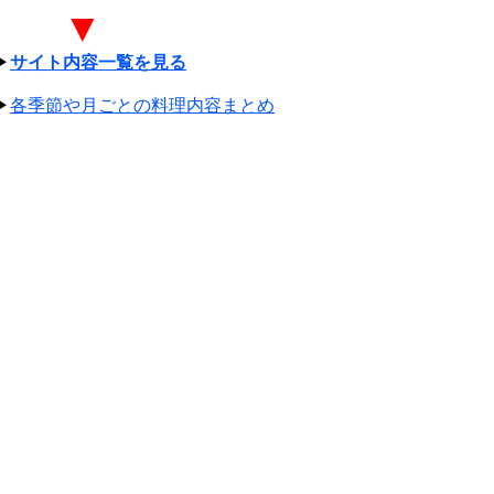
▼
▶
サイト内容一覧を見る
▶
各季節や月ごとの料理内容まとめ