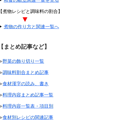
▶
和食の献立関連一覧を見る
【煮物レシピと調味料の割合】
▼
▶
煮物の作り方と関連一覧へ
【まとめ記事など】
≫
野菜の飾り切り一覧
≫
調味料割合まとめ記事
≫
食材漢字の読み、書き
≫
料理内容まとめ記事一覧
≫
料理内容一覧表・項目別
≫
食材別レシピの関連記事