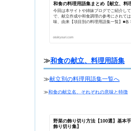
和食の料理用語集まとめ【献立、料
今回は本サイトや姉妹ブログでご紹介して
で、献立作成や和食調理の参考にされては
味、由来【項目別の料理用語集一覧】■各
oisiiryouri.com
≫
和食の献立、料理用語集
≫
献立別の料理用語集一覧へ
≫
和食の献立名、それぞれの意味と特徴
野菜の飾り切り方法【100選】基本
飾り切り集】