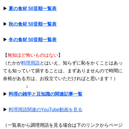
▶
夏の食材 50音順一覧表
▶
秋の食材 50音順一覧表
▶
冬の食材 50音順一覧表
【
無知ほど怖いものはない
】
（たかが
料理用語
とはいえ、知らずに恥をかくことはあっ
ても知っていて損することは、まずありませんので時間に
余裕がある方は、お役立ていただければと思います！）
↓
▶
料理の雑学と豆知識の関連記事一覧
▶
料理用語関連のYouTube動画を見る
（一覧表から調理用語を見る場合は下のリンクからページ