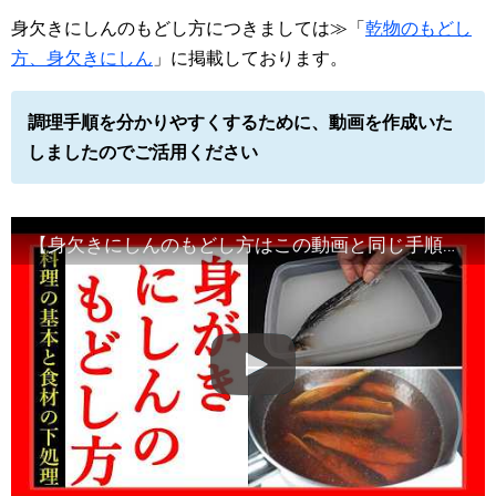
身欠きにしんのもどし方につきましては≫「
乾物のもどし
方、身欠きにしん
」に掲載しております。
調理手順を分かりやすくするために、動画を作成いた
しましたのでご活用ください
【身欠きにしんのもどし方はこの動画と同じ手順で完了します】身欠きにしんの名の語源・由来とは？Japanese food