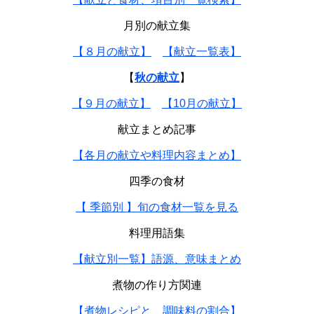
月別の献立集
【８月の献立】
【献立一覧表】
【
秋の献立
】
【９月の献立】
【10月の献立】
献立まとめ記事
【各月の献立や料理内容まとめ】
四季の食材
【 季節別 】旬の食材一覧を見る
料理用語集
【献立別一覧】語源、意味まとめ
煮物の作り方関連
【煮物レシピと、調味料の割合】