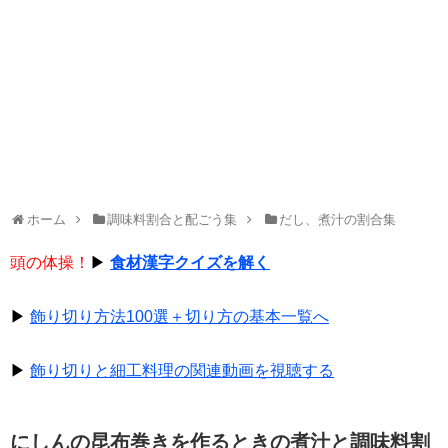
ホーム
調味料割合と配ごう集
だし、煮汁の割合集
頭の体操！
▶
食材漢字クイズを解く
▶
飾り切り方法100選＋切り方の基本一覧へ
▶
飾り切りと細工料理の関連動画を視聴する
にしんの昆布巻きを作るときの煮汁と調味料割