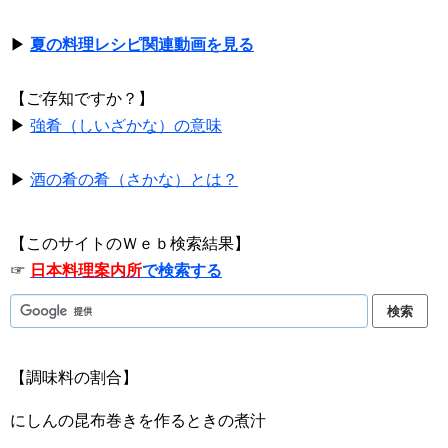
▶
夏の料理レシピ関連動画を見る
【ご存知ですか？】
▶
強肴（しいざかな）の意味
▶
酒の肴の肴（さかな）とは？
【このサイトのＷｅｂ検索結果】
☞
日本料理案内所
で検索する
【調味料の割合】
にしんの昆布巻きを作るときの煮汁