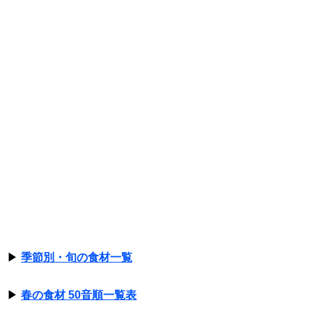
▶
季節別・旬の食材一覧
▶
春の食材 50音順一覧表