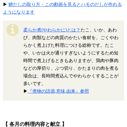
▶
鱧だしの取り方・この動画を見るとハモのだしが作れる
ようになります
柔らか煮(やわらかに)とは？
たこ、いか、あわ
び、肉類などの肉質のかたい食材を、ごくやわ
らかく煮上げた料理につける総称です。たこ
や、いかは火が通りすぎないようにするため短
時間で煮上げるときもありますが、鶏肉や豚肉
などの厚切り、ぶつ切り、かたまりの肉を煮る
場合は、長時間煮込んでやわらかくすることが
多いです。
▶
『煮物の語源,意味,由来』参照
【 各月の料理内容と献立 】