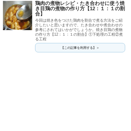
鶏肉の煮物レシピ・たき合わせに使う焼
き目鶏の煮物の作り方【12：１：１の割
合】
今回は焼き色をつけた鶏肉を割合で煮る方法をご紹
介したいと思いますので、たき合わせや煮合わせの
参考にされてはいかがでしょうか。焼き目鶏の煮物
の作り方【12：１：１の割合】①下処理の工程②煮
る工程
【この記事を利用する】＞