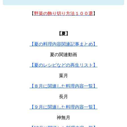
【
野菜の飾り切り方法１００選
】
【夏】
【夏の料理内容関連記事まとめ】
夏の関連動画
【夏のレシピなどの再生リスト】
葉月
【８月に関連した料理内容一覧】
長月
【９月に関連した料理内容一覧】
神無月