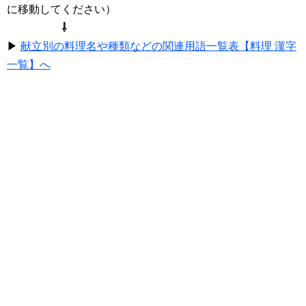
に移動してください）
⇩
▶
献立別の料理名や種類などの関連用語一覧表【料理 漢字
一覧】へ