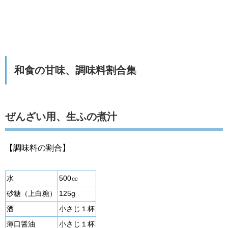
和食の甘味、調味料割合集
ぜんざい用、生ふの煮汁
【調味料の割合】
水
500㏄
砂糖（上白糖）
125g
酒
小さじ１杯
薄口醤油
小さじ１杯