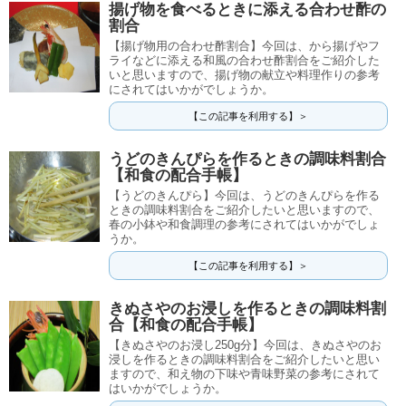
揚げ物を食べるときに添える合わせ酢の
割合
【揚げ物用の合わせ酢割合】今回は、から揚げやフ
ライなどに添える和風の合わせ酢割合をご紹介した
いと思いますので、揚げ物の献立や料理作りの参考
にされてはいかがでしょうか。
【この記事を利用する】＞
うどのきんぴらを作るときの調味料割合
【和食の配合手帳】
【うどのきんぴら】今回は、うどのきんぴらを作る
ときの調味料割合をご紹介したいと思いますので、
春の小鉢や和食調理の参考にされてはいかがでしょ
うか。
【この記事を利用する】＞
きぬさやのお浸しを作るときの調味料割
合【和食の配合手帳】
【きぬさやのお浸し250g分】今回は、きぬさやのお
浸しを作るときの調味料割合をご紹介したいと思い
ますので、和え物の下味や青味野菜の参考にされて
はいかがでしょうか。