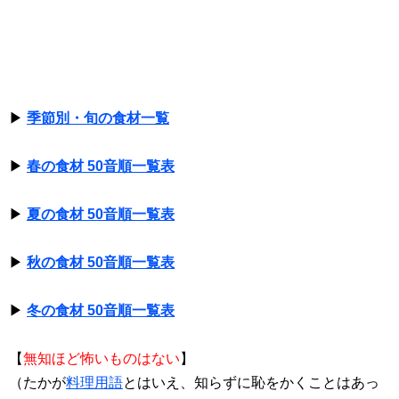
▶
季節別・旬の食材一覧
▶
春の食材 50音順一覧表
▶
夏の食材 50音順一覧表
▶
秋の食材 50音順一覧表
▶
冬の食材 50音順一覧表
【
無知ほど怖いものはない
】
（たかが
料理用語
とはいえ、知らずに恥をかくことはあっ