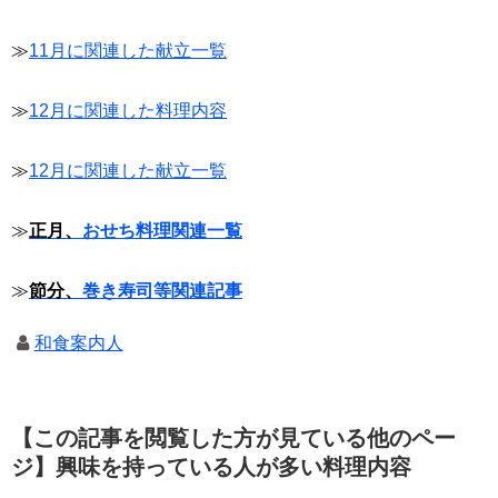
≫
11月に関連した献立一覧
≫
12月に関連した料理内容
≫
12月に関連した献立一覧
≫
正月、
おせち料理関連一覧
≫
節分、
巻き寿司等関連記事
和食案内人
【この記事を閲覧した方が見ている他のペー
ジ】興味を持っている人が多い料理内容