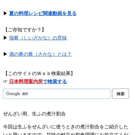
▶
夏の料理レシピ関連動画を見る
【ご存知ですか？】
▶
強肴（しいざかな）の意味
▶
酒の肴の肴（さかな）とは？
【このサイトのＷｅｂ検索結果】
☞
日本料理案内所
で検索する
ぜんざい用、生ふの煮汁割合
今回は生ふをぜんざいに使うときの煮汁割合をご紹介した
いと思いますので、甘味の献立や和食調理にお役立てくだ