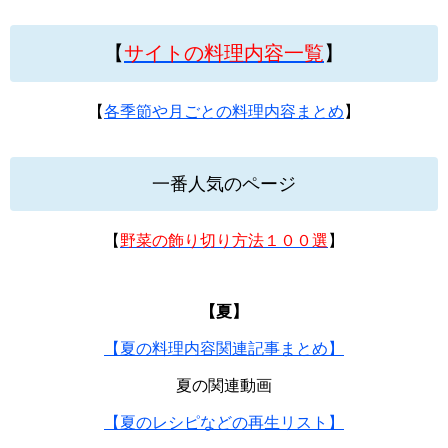
【
サイトの料理内容一覧
】
【
各季節や月ごとの料理内容まとめ
】
一番人気のページ
【
野菜の飾り切り方法１００選
】
【夏】
【夏の料理内容関連記事まとめ】
夏の関連動画
【夏のレシピなどの再生リスト】