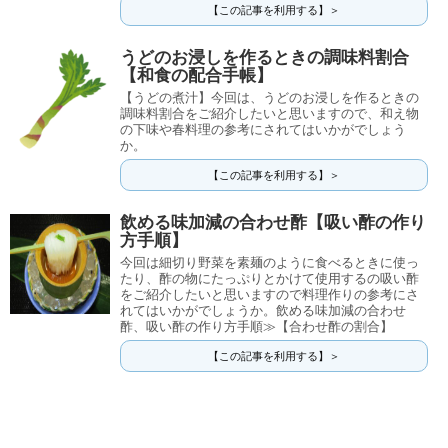
【この記事を利用する】＞
うどのお浸しを作るときの調味料割合
【和食の配合手帳】
【うどの煮汁】今回は、うどのお浸しを作るときの
調味料割合をご紹介したいと思いますので、和え物
の下味や春料理の参考にされてはいかがでしょう
か。
【この記事を利用する】＞
飲める味加減の合わせ酢【吸い酢の作り
方手順】
今回は細切り野菜を素麺のように食べるときに使っ
たり、酢の物にたっぷりとかけて使用するの吸い酢
をご紹介したいと思いますので料理作りの参考にさ
れてはいかがでしょうか。飲める味加減の合わせ
酢、吸い酢の作り方手順≫【合わせ酢の割合】
【この記事を利用する】＞