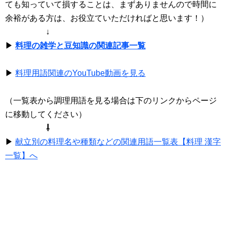
ても知っていて損することは、まずありませんので時間に
余裕がある方は、お役立ていただければと思います！）
↓
▶
料理の雑学と豆知識の関連記事一覧
▶
料理用語関連のYouTube動画を見る
（一覧表から調理用語を見る場合は下のリンクからページ
に移動してください）
⇩
▶
献立別の料理名や種類などの関連用語一覧表【料理 漢字
一覧】へ