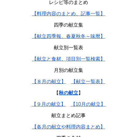
レシピ等のまとめ
【料理内容のまとめ、記事一覧】
四季の献立集
【献立四季報、春夏秋冬～味暦】
献立別一覧表
【献立と食材、項目別一覧検索】
月別の献立集
【８月の献立】
【献立一覧表】
【
秋の献立
】
【９月の献立】
【10月の献立】
献立まとめ記事
【各月の献立や料理内容まとめ】