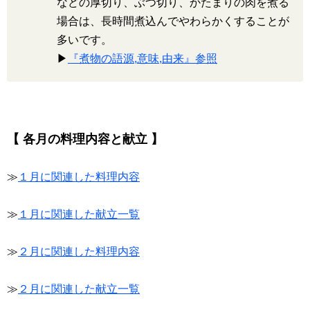
などの厚切り、ぶつ切り、かたまりの肉を煮る
場合は、長時間煮込んでやわらかくすることが
多いです。
▶
『煮物の語源,意味,由来』参照
【 各月の料理内容と献立 】
≫
１月に関連した料理内容
≫
１月に関連した献立一覧
≫
２月に関連した料理内容
≫
２月に関連した献立一覧