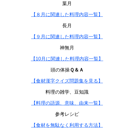
葉月
【８月に関連した料理内容一覧】
長月
【９月に関連した料理内容一覧】
神無月
【10月に関連した料理内容一覧】
頭の体操
Ｑ＆Ａ
【食材漢字クイズ問題集を見る】
料理の雑学、豆知識
【料理の語源、意味、由来一覧】
参考レシピ
【食材を無駄なく利用する方法】