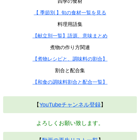
四季の食材
【 季節別 】旬の食材一覧を見る
料理用語集
【献立別一覧】語源、意味まとめ
煮物の作り方関連
【煮物レシピと、調味料の割合】
割合と配合集
【和食の調味料割合と配合一覧】
【
YouTubeチャンネル登録
】
よろしくお願い致します。