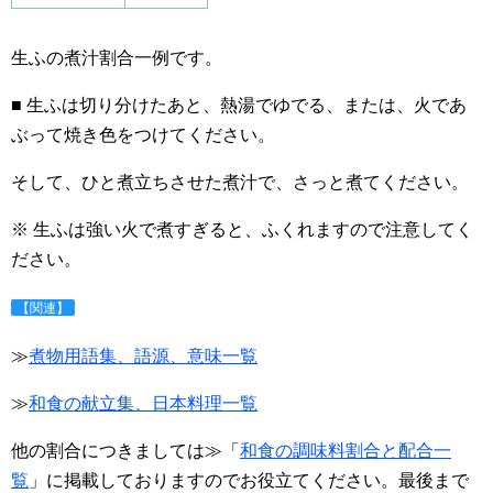
生ふの煮汁割合一例です。
■ 生ふは切り分けたあと、熱湯でゆでる、または、火であ
ぶって焼き色をつけてください。
そして、ひと煮立ちさせた煮汁で、さっと煮てください。
※ 生ふは強い火で煮すぎると、ふくれますので注意してく
ださい。
【関連】
≫
煮物用語集、語源、意味一覧
≫
和食の献立集、日本料理一覧
他の割合につきましては≫「
和食の調味料割合と配合一
覧
」に掲載しておりますのでお役立てください。最後まで