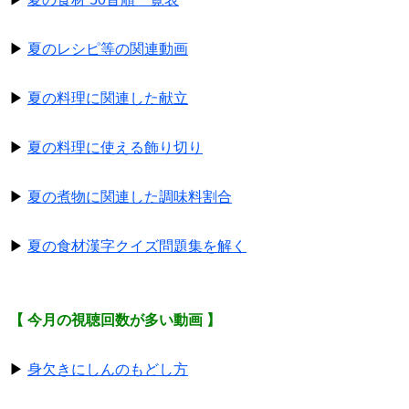
▶
夏のレシピ等の関連動画
▶
夏の料理に関連した献立
▶
夏の料理に使える飾り切り
▶
夏の煮物に関連した調味料割合
▶
夏の食材漢字クイズ問題集を解く
【 今月の視聴回数が多い動画 】
▶
身欠きにしんのもどし方