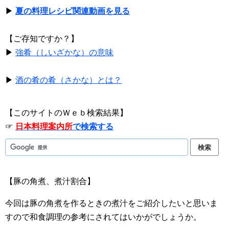
▶
夏の料理レシピ関連動画を見る
【ご存知ですか？】
▶
強肴（しいざかな）の意味
▶
酒の肴の肴（さかな）とは？
【このサイトのＷｅｂ検索結果】
☞
日本料理案内所
で検索する
【豚の角煮、煮汁割合】
今回は豚の角煮を作るときの煮汁をご紹介したいと思いま
すので和食調理の参考にされてはいかがでしょうか。