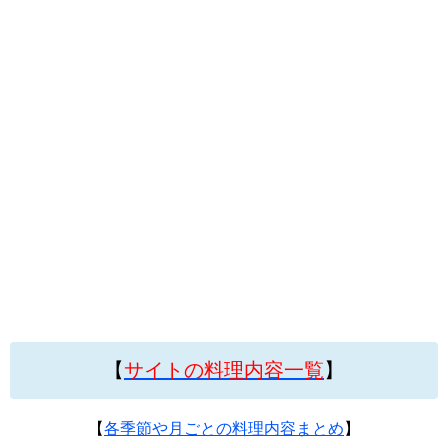
【
サイトの料理内容一覧
】
【
各季節や月ごとの料理内容まとめ
】