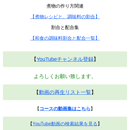
煮物の作り方関連
【煮物レシピと、調味料の割合】
割合と配合集
【和食の調味料割合と配合一覧】
【
YouTubeチャンネル登録
】
よろしくお願い致します。
【
動画の再生リスト一覧
】
【
コースの動画集はこちら
】
【
YouTube動画の検索結果を見る
】