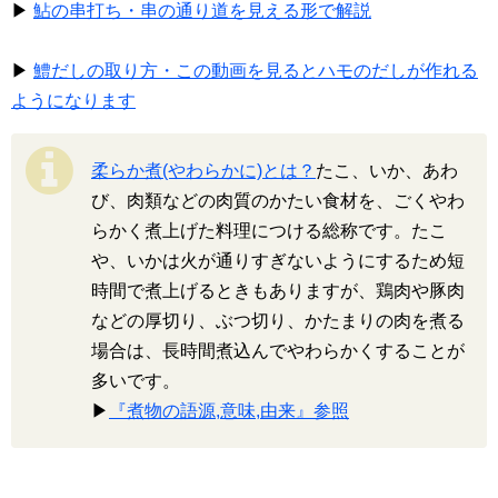
▶
鮎の串打ち・串の通り道を見える形で解説
▶
鱧だしの取り方・この動画を見るとハモのだしが作れる
ようになります
柔らか煮(やわらかに)とは？
たこ、いか、あわ
び、肉類などの肉質のかたい食材を、ごくやわ
らかく煮上げた料理につける総称です。たこ
や、いかは火が通りすぎないようにするため短
時間で煮上げるときもありますが、鶏肉や豚肉
などの厚切り、ぶつ切り、かたまりの肉を煮る
場合は、長時間煮込んでやわらかくすることが
多いです。
▶
『煮物の語源,意味,由来』参照