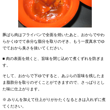
豚ばら肉はフライパンで全面を焼いたあと、おからでやわ
らかくゆでて余分な脂分を取りのぞき、もう一度真水でゆ
でておから臭さを抜いてください。
■ 肉の表面を焼くと、旨味を閉じ込めて煮くずれを防ぎま
す。
そして、おからで下ゆですると、あぶらの旨味を残したま
ま脂肪分を取りのぞくことができますので、さっぱりとし
た味に仕上がります。
※ みりんを加えて仕上がりがかたくなるときは入れずに煮
てください。