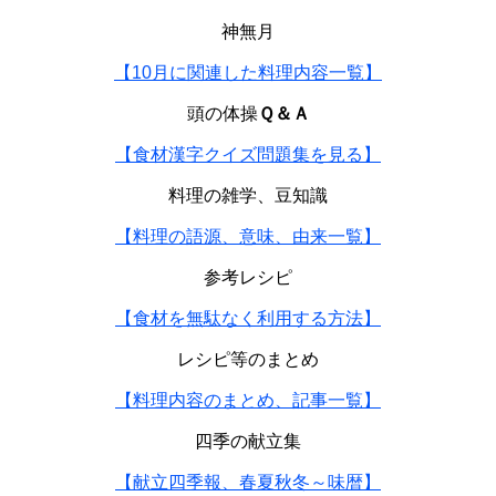
神無月
【10月に関連した料理内容一覧】
頭の体操
Ｑ＆Ａ
【食材漢字クイズ問題集を見る】
料理の雑学、豆知識
【料理の語源、意味、由来一覧】
参考レシピ
【食材を無駄なく利用する方法】
レシピ等のまとめ
【料理内容のまとめ、記事一覧】
四季の献立集
【献立四季報、春夏秋冬～味暦】