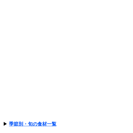
▶
季節別・旬の食材一覧