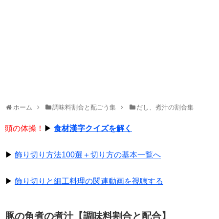
ホーム
調味料割合と配ごう集
だし、煮汁の割合集
頭の体操！
▶
食材漢字クイズを解く
▶
飾り切り方法100選＋切り方の基本一覧へ
▶
飾り切りと細工料理の関連動画を視聴する
豚の角煮の煮汁【調味料割合と配合】