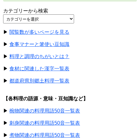
カテゴリーから検索
▶
閲覧数が多いページを見る
▶
食事マナーと箸使い豆知識
▶
料理と調理のちがいとは？
▶
食材に関連した漢字一覧表
▶
都道府県別郷土料理一覧表
【各料理の語源・意味・豆知識など】
▶
椀物関連の料理用語50音一覧表
▶
刺身関連の料理用語50音一覧表
▶
煮物関連の料理用語50音一覧表