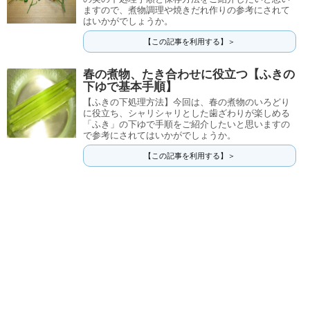
ますので、煮物調理や焼きだれ作りの参考にされて
はいかがでしょうか。
【この記事を利用する】＞
春の煮物、たき合わせに役立つ【ふきの
下ゆで基本手順】
【ふきの下処理方法】今回は、春の煮物のいろどり
に役立ち、シャリシャリとした歯ざわりが楽しめる
「ふき」の下ゆで手順をご紹介したいと思いますの
で参考にされてはいかがでしょうか。
【この記事を利用する】＞