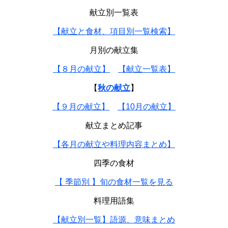
献立別一覧表
【献立と食材、項目別一覧検索】
月別の献立集
【８月の献立】
【献立一覧表】
【
秋の献立
】
【９月の献立】
【10月の献立】
献立まとめ記事
【各月の献立や料理内容まとめ】
四季の食材
【 季節別 】旬の食材一覧を見る
料理用語集
【献立別一覧】語源、意味まとめ