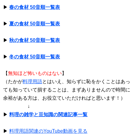
▶
春の食材 50音順一覧表
▶
夏の食材 50音順一覧表
▶
秋の食材 50音順一覧表
▶
冬の食材 50音順一覧表
【
無知ほど怖いものはない
】
（たかが
料理用語
とはいえ、知らずに恥をかくことはあっ
ても知っていて損することは、まずありませんので時間に
余裕がある方は、お役立ていただければと思います！）
↓
▶
料理の雑学と豆知識の関連記事一覧
▶
料理用語関連のYouTube動画を見る