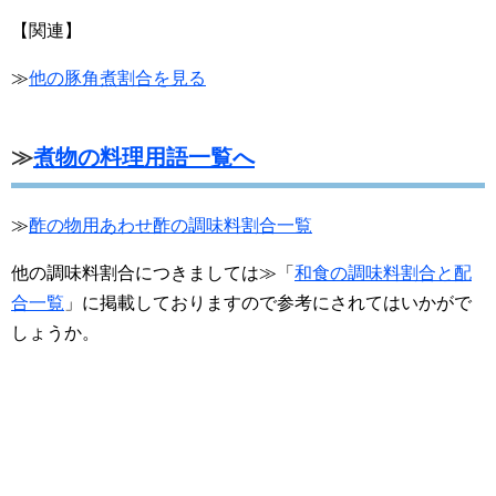
【関連】
≫
他の豚角煮割合を見る
≫
煮物の料理用語一覧へ
≫
酢の物用あわせ酢の調味料割合一覧
他の調味料割合につきましては≫「
和食の調味料割合と配
合一覧
」に掲載しておりますので参考にされてはいかがで
しょうか。