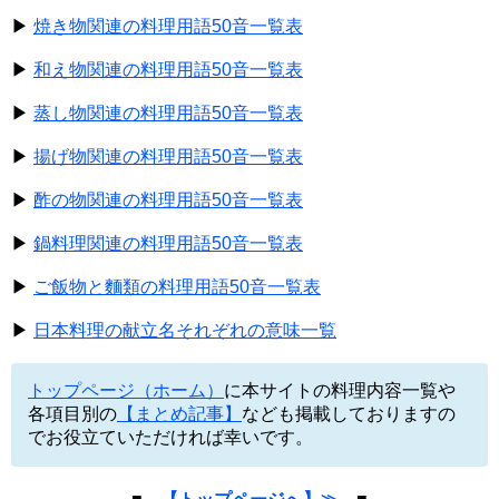
▶
焼き物関連の料理用語50音一覧表
▶
和え物関連の料理用語50音一覧表
▶
蒸し物関連の料理用語50音一覧表
▶
揚げ物関連の料理用語50音一覧表
▶
酢の物関連の料理用語50音一覧表
▶
鍋料理関連の料理用語50音一覧表
▶
ご飯物と麵類の料理用語50音一覧表
▶
日本料理の献立名それぞれの意味一覧
トップページ（ホーム）
に本サイトの料理内容一覧や
各項目別の
【まとめ記事】
なども掲載しておりますの
でお役立ていただければ幸いです。