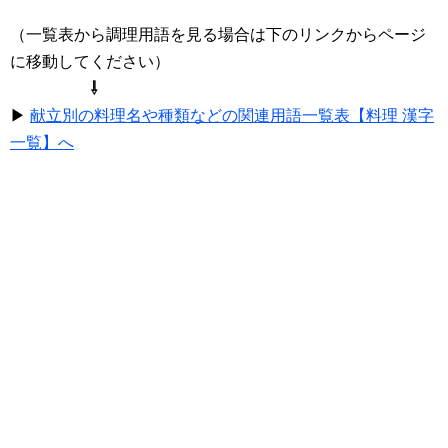
（一覧表から調理用語を見る場合は下のリンクからページ
に移動してください）
⇩
▶
献立別の料理名や種類などの関連用語一覧表【料理 漢字
一覧】へ