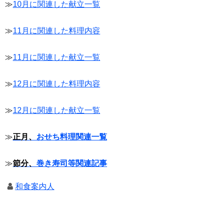
≫
10月に関連した献立一覧
≫
11月に関連した料理内容
≫
11月に関連した献立一覧
≫
12月に関連した料理内容
≫
12月に関連した献立一覧
≫
正月、
おせち料理関連一覧
≫
節分、
巻き寿司等関連記事
和食案内人