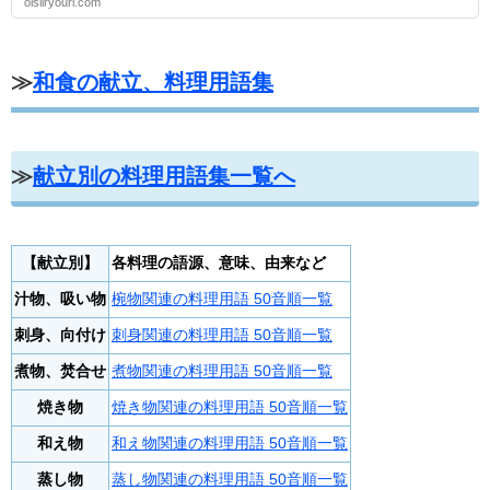
oisiiryouri.com
≫
和食の献立、料理用語集
≫
献立別の料理用語集一覧へ
【献立別】
各料理の語源、意味、由来など
汁物、吸い物
椀物関連の料理用語 50音順一覧
刺身、向付け
刺身関連の料理用語 50音順一覧
煮物、焚合せ
煮物関連の料理用語 50音順一覧
焼き物
焼き物関連の料理用語 50音順一覧
和え物
和え物関連の料理用語 50音順一覧
蒸し物
蒸し物関連の料理用語 50音順一覧