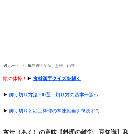
ホーム
料理の語源、意味、由来
頭の体操！
▶
食材漢字クイズを解く
▶
飾り切り方法100選＋切り方の基本一覧へ
▶
飾り切りと細工料理の関連動画を視聴する
灰汁（あく）の意味【料理の雑学、豆知識】和