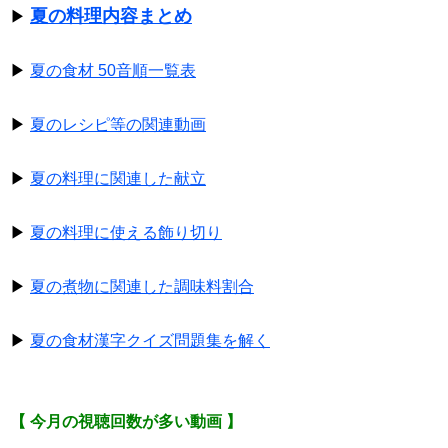
夏の料理内容まとめ
▶
▶
夏の食材 50音順一覧表
▶
夏のレシピ等の関連動画
▶
夏の料理に関連した献立
▶
夏の料理に使える飾り切り
▶
夏の煮物に関連した調味料割合
▶
夏の食材漢字クイズ問題集を解く
【 今月の視聴回数が多い動画 】