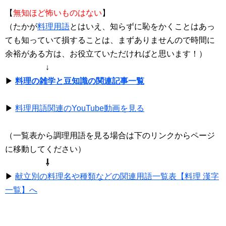
【
無知ほど怖いものはない
】
（たかが
料理用語
とはいえ、知らずに恥をかくことはあっ
ても知っていて損することは、まずありませんので時間に
余裕がある方は、お役立ていただければと思います！）
↓
▶
料理の雑学と豆知識の関連記事一覧
▶
料理用語関連のYouTube動画を見る
（一覧表から調理用語を見る場合は下のリンクからページ
に移動してください）
⇩
▶
献立別の料理名や種類などの関連用語一覧表【料理 漢字
一覧】へ