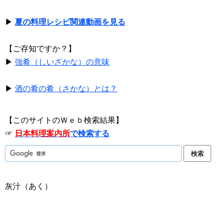
▶
夏の料理レシピ関連動画を見る
【ご存知ですか？】
▶
強肴（しいざかな）の意味
▶
酒の肴の肴（さかな）とは？
【このサイトのＷｅｂ検索結果】
☞
日本料理案内所
で検索する
灰汁（あく）