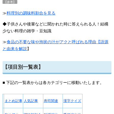
【参考】
≫
料理別の調味料割合を見る
◆子供さんや後輩などに聞かれた時に答えられる人！結構
少ない料理の雑学・豆知識
≫
食品の不要な味や泡状の汁がアクと呼ばれる理由【語源
と由来を解説
】
【項目別一覧表】
■ 下記の一覧表からは各カテゴリーに移動いたします。
まとめ記事
人気記事
寿司関連
漢字クイズ