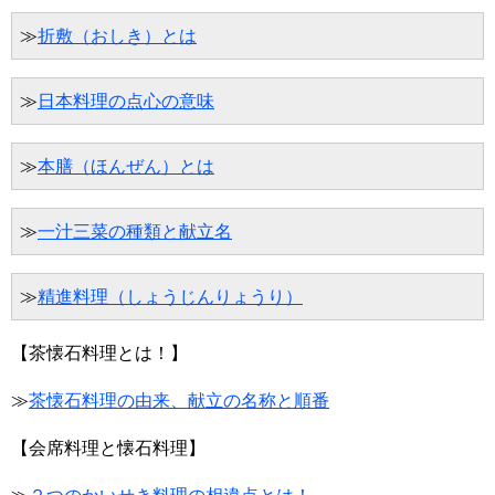
≫
折敷（おしき）とは
≫
日本料理の点心の意味
≫
本膳（ほんぜん）とは
≫
一汁三菜の種類と献立名
≫
精進料理（しょうじんりょうり）
【茶懐石料理とは！】
≫
茶懐石料理の由来、献立の名称と順番
【会席料理と懐石料理】