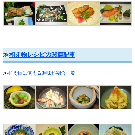
≫
和え物レシピの関連記事
≫
和え物に使える調味料割合一覧