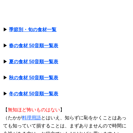
▶
季節別・旬の食材一覧
▶
春の食材 50音順一覧表
▶
夏の食材 50音順一覧表
▶
秋の食材 50音順一覧表
▶
冬の食材 50音順一覧表
【
無知ほど怖いものはない
】
（たかが
料理用語
とはいえ、知らずに恥をかくことはあっ
ても知っていて損することは、まずありませんので時間に