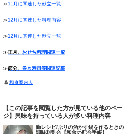
≫
11月に関連した献立一覧
≫
12月に関連した料理内容
≫
12月に関連した献立一覧
≫
正月、
おせち料理関連一覧
≫
節分、
巻き寿司等関連記事
和食案内人
【この記事を閲覧した方が見ている他のペー
ジ】興味を持っている人が多い料理内容
鰤レシピ/ぶりの酒かす鍋を作るときの
調味料割合【和食の配合手帳】