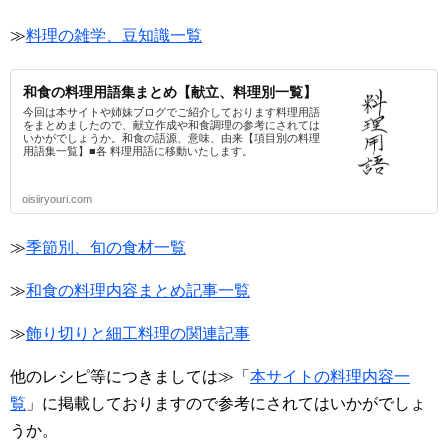
≫
料理の雑学、豆知識一覧
和食の料理用語集まとめ【献立、料理別一覧】
今回は本サイトや姉妹ブログでご紹介しております料理用語
をまとめましたので、献立作成や和食調理の参考にされては
いかがでしょうか。和食の語源、意味、由来【項目別の料理
用語集一覧】■各 料理用語に移動いたします。
oisiiryouri.com
≫
季節別、旬の食材一覧
≫
和食の料理内容まとめ記事一覧
≫
飾り切りと細工料理の関連記事
他のレシピ等につきましては≫「
本サイトの料理内容一
覧
」に掲載しておりますので参考にされてはいかがでしょ
うか。