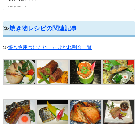
oisiiryouri.com
≫
焼き物レシピの関連記事
≫
焼き物用つけだれ、かけだれ割合一覧