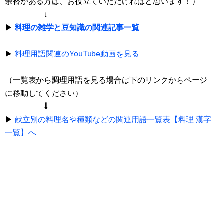
余裕がある方は、お役立ていただければと思います！）
↓
▶
料理の雑学と豆知識の関連記事一覧
▶
料理用語関連のYouTube動画を見る
（一覧表から調理用語を見る場合は下のリンクからページ
に移動してください）
⇩
▶
献立別の料理名や種類などの関連用語一覧表【料理 漢字
一覧】へ