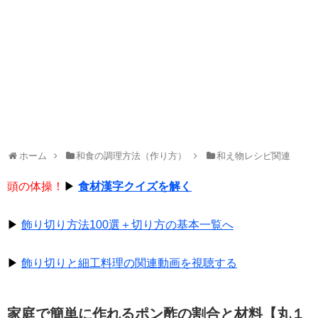
ホーム
和食の調理方法（作り方）
和え物レシピ関連
頭の体操！
▶
食材漢字クイズを解く
▶
飾り切り方法100選＋切り方の基本一覧へ
▶
飾り切りと細工料理の関連動画を視聴する
家庭で簡単に作れるポン酢の割合と材料【丸１