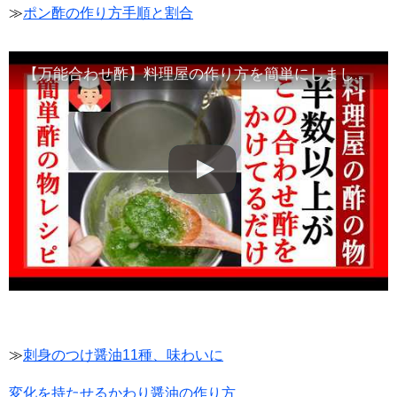
≫
ポン酢の作り方手順と割合
【万能合わせ酢】料理屋の作り方を簡単にしましたのでお役立ていただければ幸いです
≫
刺身のつけ醤油11種、味わいに
変化を持たせるかわり醤油の作り方