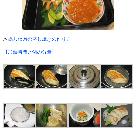
≫
鶏むね肉の蒸し焼きの作り方
【加熱時間と酒の分量】