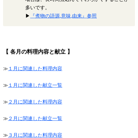
多いです。
▶
『煮物の語源,意味,由来』参照
【 各月の料理内容と献立 】
≫
１月に関連した料理内容
≫
１月に関連した献立一覧
≫
２月に関連した料理内容
≫
２月に関連した献立一覧
≫
３月に関連した料理内容