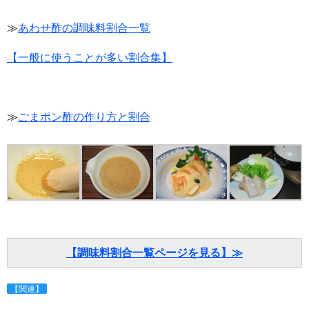
≫
あわせ酢の調味料割合一覧
【一般に使うことが多い割合集】
≫
ごまポン酢の作り方と割合
【調味料割合一覧ページを見る】≫
【関連】