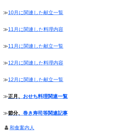
≫
10月に関連した献立一覧
≫
11月に関連した料理内容
≫
11月に関連した献立一覧
≫
12月に関連した料理内容
≫
12月に関連した献立一覧
≫
正月、
おせち料理関連一覧
≫
節分、
巻き寿司等関連記事
和食案内人