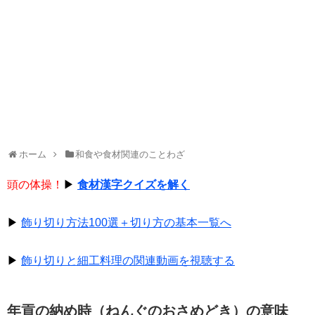
ホーム
和食や食材関連のことわざ
頭の体操！
▶
食材漢字クイズを解く
▶
飾り切り方法100選＋切り方の基本一覧へ
▶
飾り切りと細工料理の関連動画を視聴する
年貢の納め時（ねんぐのおさめどき）の意味