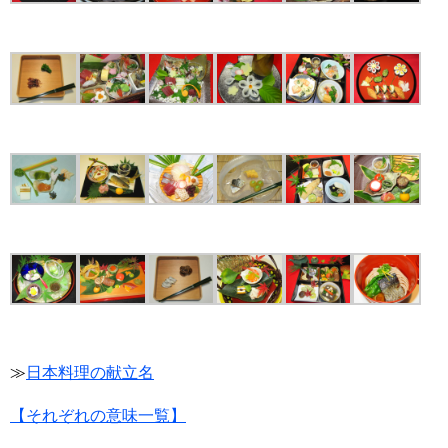
≫
日本料理の献立名
【それぞれの意味一覧】