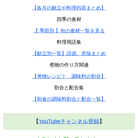
【各月の献立や料理内容まとめ】
四季の食材
【 季節別 】旬の食材一覧を見る
料理用語集
【献立別一覧】語源、意味まとめ
煮物の作り方関連
【煮物レシピと、調味料の割合】
割合と配合集
【和食の調味料割合と配合一覧】
【
YouTubeチャンネル登録
】