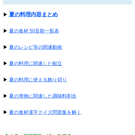
夏の料理内容まとめ
▶
▶
夏の食材 50音順一覧表
▶
夏のレシピ等の関連動画
▶
夏の料理に関連した献立
▶
夏の料理に使える飾り切り
▶
夏の煮物に関連した調味料割合
▶
夏の食材漢字クイズ問題集を解く