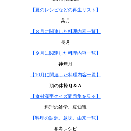
【夏のレシピなどの再生リスト】
葉月
【８月に関連した料理内容一覧】
長月
【９月に関連した料理内容一覧】
神無月
【10月に関連した料理内容一覧】
頭の体操
Ｑ＆Ａ
【食材漢字クイズ問題集を見る】
料理の雑学、豆知識
【料理の語源、意味、由来一覧】
参考レシピ