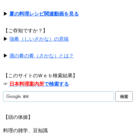
▶
夏の料理レシピ関連動画を見る
【ご存知ですか？】
▶
強肴（しいざかな）の意味
▶
酒の肴の肴（さかな）とは？
【このサイトのＷｅｂ検索結果】
☞
日本料理案内所
で検索する
【頭の体操】
料理の雑学、豆知識