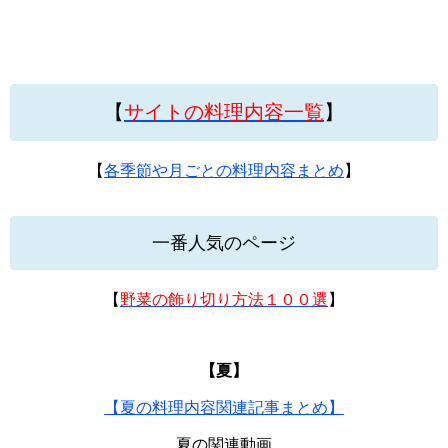
【
サイトの料理内容一覧
】
【
各季節や月ごとの料理内容まとめ
】
一番人気のページ
【
野菜の飾り切り方法１００選
】
【夏】
【夏の料理内容関連記事まとめ】
夏の関連動画