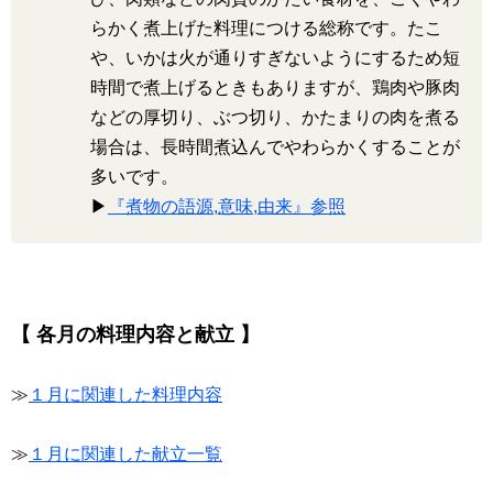
らかく煮上げた料理につける総称です。たこ
や、いかは火が通りすぎないようにするため短
時間で煮上げるときもありますが、鶏肉や豚肉
などの厚切り、ぶつ切り、かたまりの肉を煮る
場合は、長時間煮込んでやわらかくすることが
多いです。
▶
『煮物の語源,意味,由来』参照
【 各月の料理内容と献立 】
≫
１月に関連した料理内容
≫
１月に関連した献立一覧