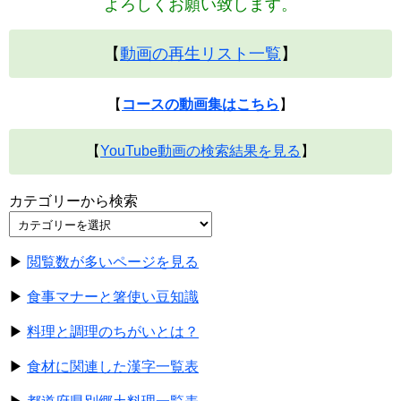
よろしくお願い致します。
【
動画の再生リスト一覧
】
【
コースの動画集はこちら
】
【
YouTube動画の検索結果を見る
】
カテゴリーから検索
▶
閲覧数が多いページを見る
▶
食事マナーと箸使い豆知識
▶
料理と調理のちがいとは？
▶
食材に関連した漢字一覧表