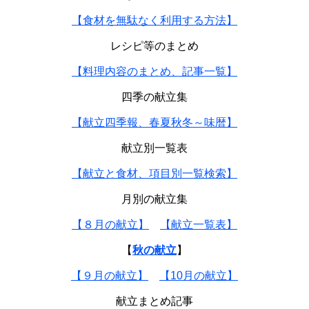
【食材を無駄なく利用する方法】
レシピ等のまとめ
【料理内容のまとめ、記事一覧】
四季の献立集
【献立四季報、春夏秋冬～味暦】
献立別一覧表
【献立と食材、項目別一覧検索】
月別の献立集
【８月の献立】
【献立一覧表】
【
秋の献立
】
【９月の献立】
【10月の献立】
献立まとめ記事