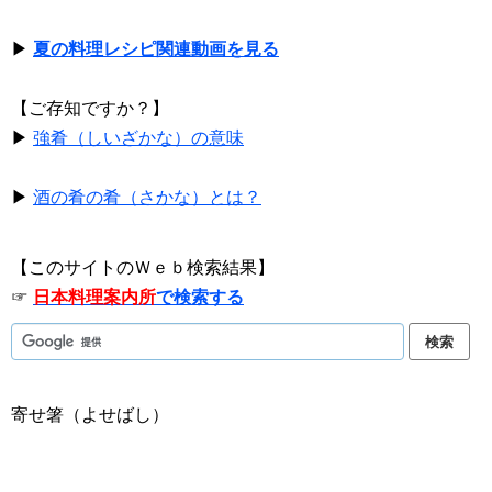
▶
夏の料理レシピ関連動画を見る
【ご存知ですか？】
▶
強肴（しいざかな）の意味
▶
酒の肴の肴（さかな）とは？
【このサイトのＷｅｂ検索結果】
☞
日本料理案内所
で検索する
寄せ箸（よせばし）