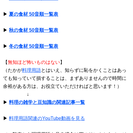
▶
夏の食材 50音順一覧表
▶
秋の食材 50音順一覧表
▶
冬の食材 50音順一覧表
【
無知ほど怖いものはない
】
（たかが
料理用語
とはいえ、知らずに恥をかくことはあっ
ても知っていて損することは、まずありませんので時間に
余裕がある方は、お役立ていただければと思います！）
↓
▶
料理の雑学と豆知識の関連記事一覧
▶
料理用語関連のYouTube動画を見る