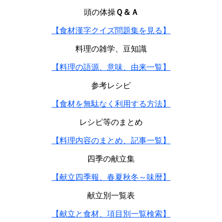
頭の体操
Ｑ＆Ａ
【食材漢字クイズ問題集を見る】
料理の雑学、豆知識
【料理の語源、意味、由来一覧】
参考レシピ
【食材を無駄なく利用する方法】
レシピ等のまとめ
【料理内容のまとめ、記事一覧】
四季の献立集
【献立四季報、春夏秋冬～味暦】
献立別一覧表
【献立と食材、項目別一覧検索】