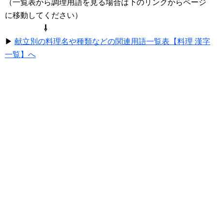
（一覧表から調理用語を見る場合は下のリンクからページ
に移動してください）
⇩
▶
献立別の料理名や種類などの関連用語一覧表【料理 漢字
一覧】へ