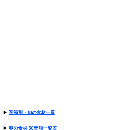
▶
季節別・旬の食材一覧
▶
春の食材 50音順一覧表