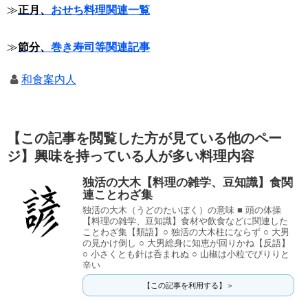
≫
正月、
おせち料理関連一覧
≫
節分、
巻き寿司等関連記事
和食案内人
【この記事を閲覧した方が見ている他のペー
ジ】興味を持っている人が多い料理内容
独活の大木【料理の雑学、豆知識】食関
連ことわざ集
独活の大木（うどのたいぼく）の意味 ■ 頭の体操
【料理の雑学、豆知識】食材や飲食などに関連した
ことわざ集【類語】○ 独活の大木柱にならず ○ 大男
の見かけ倒し ○ 大男総身に知恵が回りかね【反語】
○ 小さくとも針は呑まれぬ ○ 山椒は小粒でぴりりと
辛い
【この記事を利用する】＞