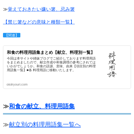
≫
覚えておきたい嫌い箸、忌み箸
【禁じ箸などの意味と種類一覧】
【関連】
和食の料理用語集まとめ【献立、料理別一覧】
今回は本サイトや姉妹ブログでご紹介しております料理用語
をまとめましたので、献立作成や和食調理の参考にされては
いかがでしょうか。和食の語源、意味、由来【項目別の料理
用語集一覧】■各 料理用語に移動いたします。
oisiiryouri.com
≫
和食の献立、料理用語集
≫
献立別の料理用語集一覧へ