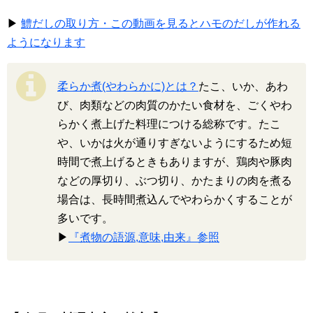
▶
鱧だしの取り方・この動画を見るとハモのだしが作れる
ようになります
柔らか煮(やわらかに)とは？
たこ、いか、あわ
び、肉類などの肉質のかたい食材を、ごくやわ
らかく煮上げた料理につける総称です。たこ
や、いかは火が通りすぎないようにするため短
時間で煮上げるときもありますが、鶏肉や豚肉
などの厚切り、ぶつ切り、かたまりの肉を煮る
場合は、長時間煮込んでやわらかくすることが
多いです。
▶
『煮物の語源,意味,由来』参照