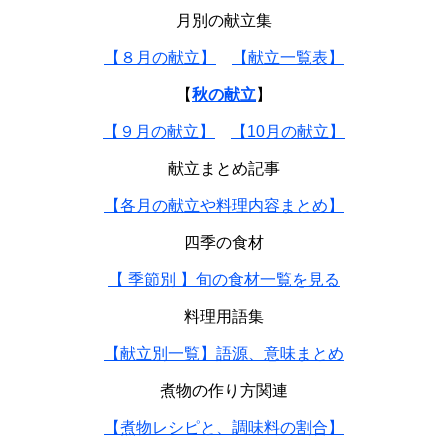
月別の献立集
【８月の献立】
【献立一覧表】
【
秋の献立
】
【９月の献立】
【10月の献立】
献立まとめ記事
【各月の献立や料理内容まとめ】
四季の食材
【 季節別 】旬の食材一覧を見る
料理用語集
【献立別一覧】語源、意味まとめ
煮物の作り方関連
【煮物レシピと、調味料の割合】