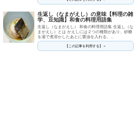
生返し（なまがえし）の意味【料理の雑
学、豆知識】和食の料理用語集
生返し（なまがえし） 和食の料理用語集 生返し（な
まがえし）とは かえしには２つの種類があり、砂糖
を湯で煮溶かしたあとに醤油を入れる、...
【この記事を利用する】＞