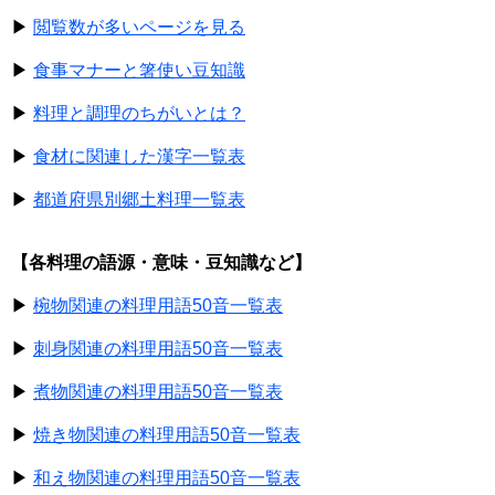
▶
閲覧数が多いページを見る
▶
食事マナーと箸使い豆知識
▶
料理と調理のちがいとは？
▶
食材に関連した漢字一覧表
▶
都道府県別郷土料理一覧表
【各料理の語源・意味・豆知識など】
▶
椀物関連の料理用語50音一覧表
▶
刺身関連の料理用語50音一覧表
▶
煮物関連の料理用語50音一覧表
▶
焼き物関連の料理用語50音一覧表
▶
和え物関連の料理用語50音一覧表