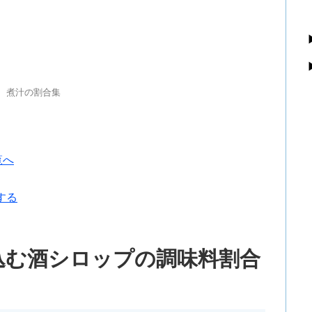
、煮汁の割合集
覧へ
する
込む酒シロップの調味料割合