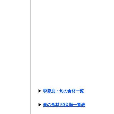
▶
季節別・旬の食材一覧
▶
春の食材 50音順一覧表