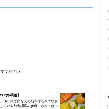
してください。
作り方手順】
、ゆり根で銀なんの殻を作る八寸物を
しらいや和食調理の参考にされてはい