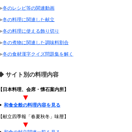
≫
冬のレシピ等の関連動画
≫
冬の料理に関連した献立
≫
冬の料理に使える飾り切り
≫
冬の煮物に関連した調味料割合
≫
冬の食材漢字クイズ問題集を解く
◆ サイト別の料理内容
【日本料理、会席・懐石案内所】
▼
▶
和食全般の料理内容を見る
【献立四季報「春夏秋冬」味暦】
▼