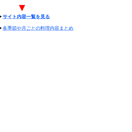
▼
▶
サイト内容一覧を見る
▶
各季節や月ごとの料理内容まとめ