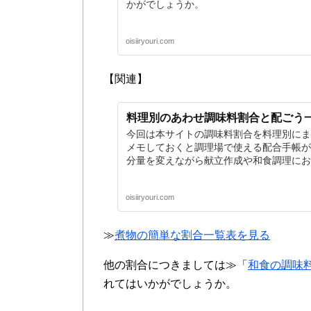
かがでしょうか。
oisiiryouri.com
【関連】
料理別のあわせ調味料割合と配ごう一
今回は本サイトの調味料割合を料理別にま
メモしておくと調理場で使える配合手帳が
分量を変えながら献立作成や和食調理にお
oisiiryouri.com
≫
煮物の簡単な割合一覧表を見る
他の割合につきましては≫「
和食の調味
れてはいかがでしょうか。