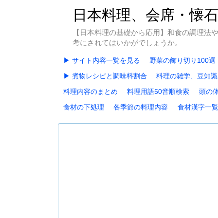
日本料理、会席・懐
【日本料理の基礎から応用】和食の調理法
考にされてはいかがでしょうか。
▶ サイト内容一覧を見る
野菜の飾り切り100選
▶ 煮物レシピと調味料割合
料理の雑学、豆知識
料理内容のまとめ
料理用語50音順検索
頭の
食材の下処理
各季節の料理内容
食材漢字一