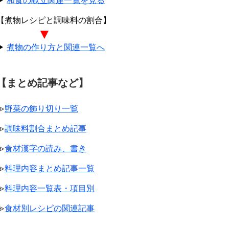
▶
和食の献立関連一覧を見る
【煮物レシピと調味料の割合】
▼
▶
煮物の作り方と関連一覧へ
【まとめ記事など】
≫
野菜の飾り切り一覧
≫
調味料割合まとめ記事
≫
食材漢字の読み、書き
≫
料理内容まとめ記事一覧
≫
料理内容一覧表・項目別
≫
食材別レシピの関連記事