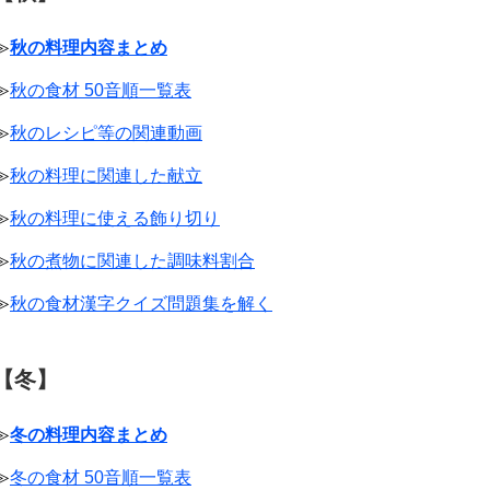
≫
秋の料理内容まとめ
≫
秋の食材 50音順一覧表
≫
秋のレシピ等の関連動画
≫
秋の料理に関連した献立
≫
秋の料理に使える飾り切り
≫
秋の煮物に関連した調味料割合
≫
秋の食材漢字クイズ問題集を解く
【冬】
≫
冬の料理内容まとめ
≫
冬の食材 50音順一覧表