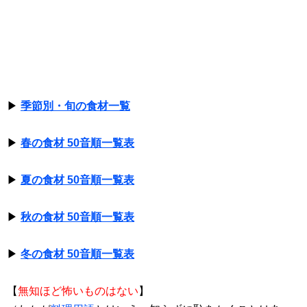
▶
季節別・旬の食材一覧
▶
春の食材 50音順一覧表
▶
夏の食材 50音順一覧表
▶
秋の食材 50音順一覧表
▶
冬の食材 50音順一覧表
【
無知ほど怖いものはない
】