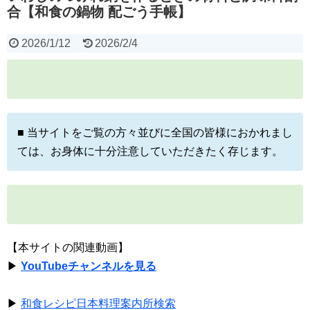
合【和食の鍋物 配ごう手帳】
2026/1/12
2026/2/4
■ 当サイトをご覧の方々並びに全国の皆様におかれまし
ては、お身体に十分注意していただきたく存じます。
【本サイトの関連動画】
▶
YouTubeチャンネルを見る
▶
和食レシピ日本料理案内所検索