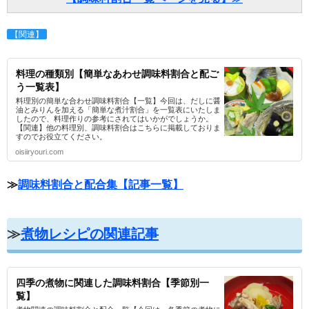
【関連】
料理の種類別【簡単なあわせ調味料割合と配ご
う一覧表】
料理別の簡単な合わせ調味料割合【一覧】今回は、だしに醤
油とみりんを加える「簡単な煮汁割合」を一覧表にいたしま
したので、料理作りの参考にされてはいかがでしょうか。
【関連】他の料理別、調味料割合はこちらに掲載しておりま
すのでお役立てください。
oisiiryouri.com
≫
調味料割合と配合集【記事一覧】
≫
煮物レシピの関連記事
四季の煮物に関連した調味料割合【季節別一
覧】