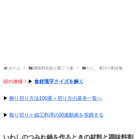
ホーム
調味料割合と配ごう集
だし、煮汁の割合集
頭の体操！
▶
食材漢字クイズを解く
▶
飾り切り方法100選＋切り方の基本一覧へ
▶
飾り切りと細工料理の関連動画を視聴する
いわしのつみれ鍋を作るときの材料と調味料割