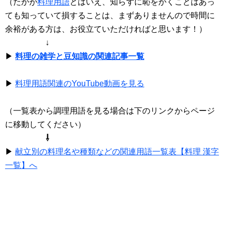
（たかが
料理用語
とはいえ、知らずに恥をかくことはあっ
ても知っていて損することは、まずありませんので時間に
余裕がある方は、お役立ていただければと思います！）
↓
▶
料理の雑学と豆知識の関連記事一覧
▶
料理用語関連のYouTube動画を見る
（一覧表から調理用語を見る場合は下のリンクからページ
に移動してください）
⇩
▶
献立別の料理名や種類などの関連用語一覧表【料理 漢字
一覧】へ