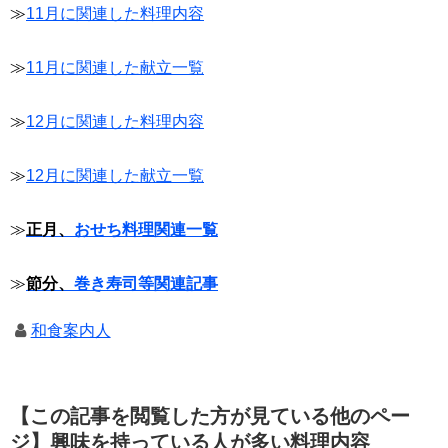
≫
11月に関連した料理内容
≫
11月に関連した献立一覧
≫
12月に関連した料理内容
≫
12月に関連した献立一覧
≫
正月、
おせち料理関連一覧
≫
節分、
巻き寿司等関連記事
和食案内人
【この記事を閲覧した方が見ている他のペー
ジ】興味を持っている人が多い料理内容