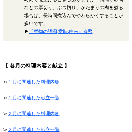
などの厚切り、ぶつ切り、かたまりの肉を煮る
場合は、長時間煮込んでやわらかくすることが
多いです。
▶
『煮物の語源,意味,由来』参照
【 各月の料理内容と献立 】
≫
１月に関連した料理内容
≫
１月に関連した献立一覧
≫
２月に関連した料理内容
≫
２月に関連した献立一覧