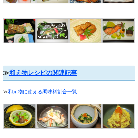
≫
和え物レシピの関連記事
≫
和え物に使える調味料割合一覧