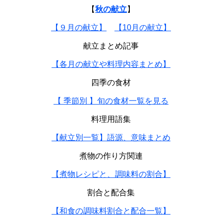
【
秋の献立
】
【９月の献立】
【10月の献立】
献立まとめ記事
【各月の献立や料理内容まとめ】
四季の食材
【 季節別 】旬の食材一覧を見る
料理用語集
【献立別一覧】語源、意味まとめ
煮物の作り方関連
【煮物レシピと、調味料の割合】
割合と配合集
【和食の調味料割合と配合一覧】