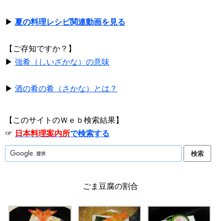
▶
夏の料理レシピ関連動画を見る
【ご存知ですか？】
▶
強肴（しいざかな）の意味
▶
酒の肴の肴（さかな）とは？
【このサイトのＷｅｂ検索結果】
☞
日本料理案内所
で検索する
ごま豆腐の割合