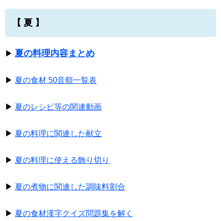
【 夏 】
夏の料理内容まとめ
▶
▶
夏の食材 50音順一覧表
▶
夏のレシピ等の関連動画
▶
夏の料理に関連した献立
▶
夏の料理に使える飾り切り
▶
夏の煮物に関連した調味料割合
▶
夏の食材漢字クイズ問題集を解く