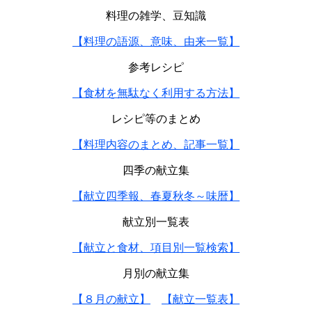
料理の雑学、豆知識
【料理の語源、意味、由来一覧】
参考レシピ
【食材を無駄なく利用する方法】
レシピ等のまとめ
【料理内容のまとめ、記事一覧】
四季の献立集
【献立四季報、春夏秋冬～味暦】
献立別一覧表
【献立と食材、項目別一覧検索】
月別の献立集
【８月の献立】
【献立一覧表】