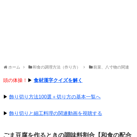
ホーム
和食の調理方法（作り方）
前菜、八寸物の関連
頭の体操！
▶
食材漢字クイズを解く
▶
飾り切り方法100選＋切り方の基本一覧へ
▶
飾り切りと細工料理の関連動画を視聴する
ごま豆腐を作るときの調味料割合【和食の配合