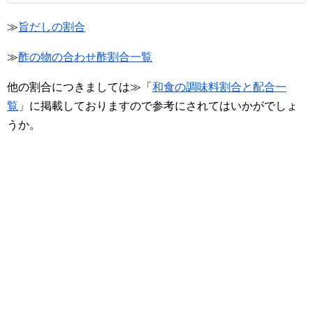
≫
旨だしの割合
≫
酢の物の合わせ酢割合一覧
他の割合につきましては≫「
和食の調味料割合と配合一
覧
」に掲載しておりますので参考にされてはいかがでしょ
うか。