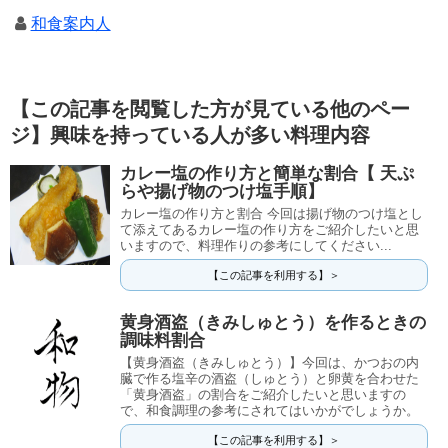
和食案内人
【この記事を閲覧した方が見ている他のペー
ジ】興味を持っている人が多い料理内容
カレー塩の作り方と簡単な割合【 天ぷ
らや揚げ物のつけ塩手順】
カレー塩の作り方と割合 今回は揚げ物のつけ塩とし
て添えてあるカレー塩の作り方をご紹介したいと思
いますので、料理作りの参考にしてください...
【この記事を利用する】＞
黄身酒盗（きみしゅとう）を作るときの
調味料割合
【黄身酒盗（きみしゅとう）】今回は、かつおの内
臓で作る塩辛の酒盗（しゅとう）と卵黄を合わせた
「黄身酒盗」の割合をご紹介したいと思いますの
で、和食調理の参考にされてはいかがでしょうか。
【この記事を利用する】＞