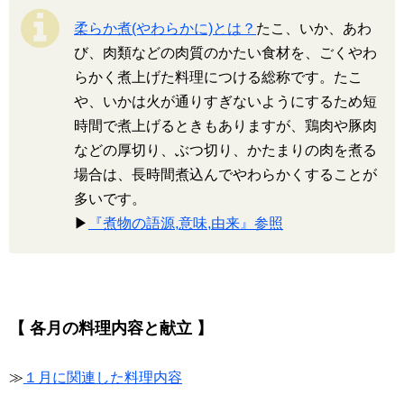
柔らか煮(やわらかに)とは？
たこ、いか、あわ
び、肉類などの肉質のかたい食材を、ごくやわ
らかく煮上げた料理につける総称です。たこ
や、いかは火が通りすぎないようにするため短
時間で煮上げるときもありますが、鶏肉や豚肉
などの厚切り、ぶつ切り、かたまりの肉を煮る
場合は、長時間煮込んでやわらかくすることが
多いです。
▶
『煮物の語源,意味,由来』参照
【 各月の料理内容と献立 】
≫
１月に関連した料理内容