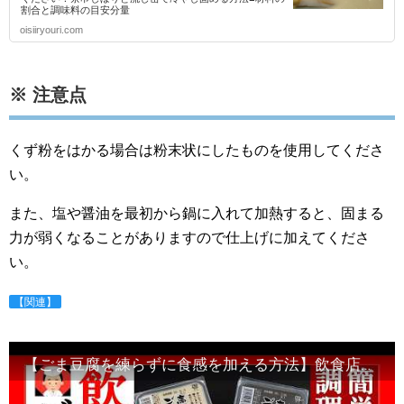
割合と調味料の目安分量
oisiiryouri.com
※ 注意点
くず粉をはかる場合は粉末状にしたものを使用してくださ
い。
また、塩や醤油を最初から鍋に入れて加熱すると、固まる
力が弱くなることがありますので仕上げに加えてくださ
い。
【関連】
【ごま豆腐を練らずに食感を加える方法】飲食店風アレンジレシピ・Japanese food