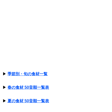
▶
季節別・旬の食材一覧
▶
春の食材 50音順一覧表
▶
夏の食材 50音順一覧表