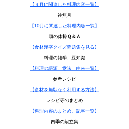
【９月に関連した料理内容一覧】
神無月
【10月に関連した料理内容一覧】
頭の体操
Ｑ＆Ａ
【食材漢字クイズ問題集を見る】
料理の雑学、豆知識
【料理の語源、意味、由来一覧】
参考レシピ
【食材を無駄なく利用する方法】
レシピ等のまとめ
【料理内容のまとめ、記事一覧】
四季の献立集