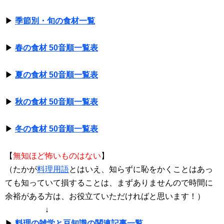
▶
季節別・旬の食材一覧
▶
春の食材 50音順一覧表
▶
夏の食材 50音順一覧表
▶
秋の食材 50音順一覧表
▶
冬の食材 50音順一覧表
【
無知ほど怖いものはない
】
（たかが
料理用語
とはいえ、知らずに恥をかくことはあっ
ても知っていて損することは、まずありませんので時間に
余裕がある方は、お役立ていただければと思います！）
↓
▶
料理の雑学と豆知識の関連記事一覧