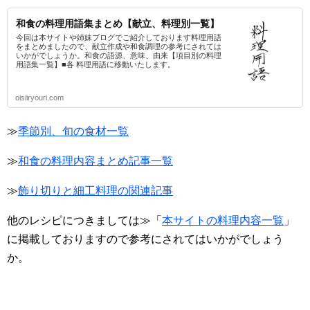
和食の料理用語集まとめ【献立、料理別一覧】
今回は本サイトや姉妹ブログでご紹介しております料理用語
をまとめましたので、献立作成や和食調理の参考にされては
いかがでしょうか。和食の語源、意味、由来【項目別の料理
用語集一覧】■各 料理用語に移動いたします。
oisiiryouri.com
≫
季節別、旬の食材一覧
≫
和食の料理内容まとめ記事一覧
≫
飾り切りと細工料理の関連記事
他のレシピにつきましては≫「
本サイトの料理内容一覧
」
に掲載しておりますので参考にされてはいかがでしょう
か。