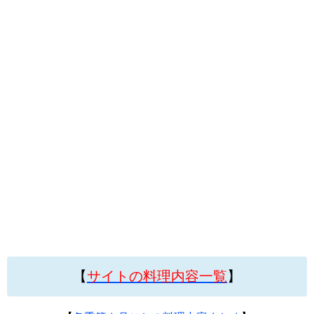
【
サイトの料理内容一覧
】