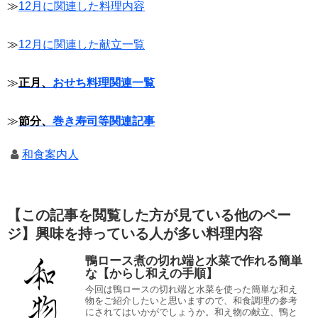
≫
12月に関連した料理内容
≫
12月に関連した献立一覧
≫
正月、
おせち料理関連一覧
≫
節分、
巻き寿司等関連記事
和食案内人
【この記事を閲覧した方が見ている他のペー
ジ】興味を持っている人が多い料理内容
鴨ロース煮の切れ端と水菜で作れる簡単
な【からし和えの手順】
今回は鴨ロースの切れ端と水菜を使った簡単な和え
物をご紹介したいと思いますので、和食調理の参考
にされてはいかがでしょうか。和え物の献立、鴨と