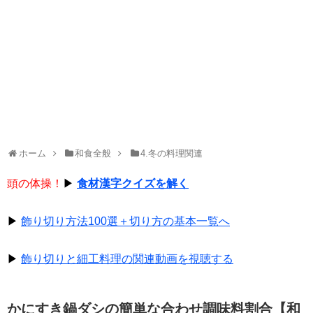
ホーム
和食全般
4.冬の料理関連
頭の体操！
▶
食材漢字クイズを解く
▶
飾り切り方法100選＋切り方の基本一覧へ
▶
飾り切りと細工料理の関連動画を視聴する
かにすき鍋ダシの簡単な合わせ調味料割合【和