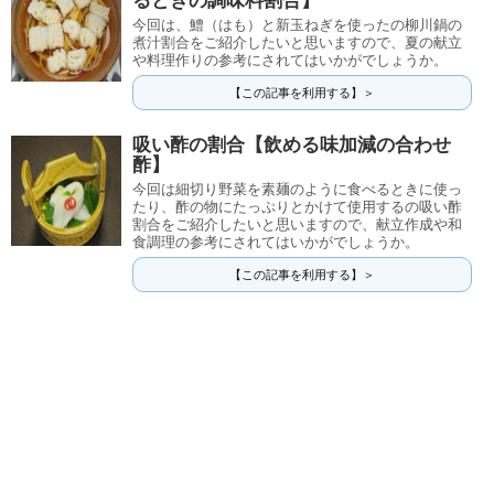
るときの調味料割合】
今回は、鱧（はも）と新玉ねぎを使ったの柳川鍋の
煮汁割合をご紹介したいと思いますので、夏の献立
や料理作りの参考にされてはいかがでしょうか。
【この記事を利用する】＞
吸い酢の割合【飲める味加減の合わせ
酢】
今回は細切り野菜を素麺のように食べるときに使っ
たり、酢の物にたっぷりとかけて使用するの吸い酢
割合をご紹介したいと思いますので、献立作成や和
食調理の参考にされてはいかがでしょうか。
【この記事を利用する】＞