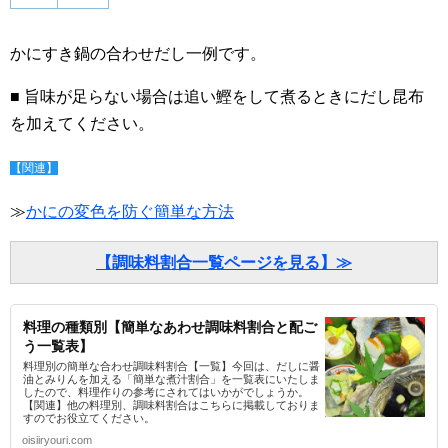
かにすき鍋の合わせだし一例です。
■ 旨味が足らない場合は追い鰹をして煮るときにだし昆布
を加えてください。
【関連】
≫
かにの変色を防ぐ簡単な方法
【調味料割合一覧ページを見る】≫
料理の種類別【簡単なあわせ調味料割合と配ご
う一覧表】
料理別の簡単な合わせ調味料割合【一覧】今回は、だしに醤
油とみりんを加える「簡単な煮汁割合」を一覧表にいたしま
したので、料理作りの参考にされてはいかがでしょうか。
【関連】他の料理別、調味料割合はこちらに掲載しておりま
すのでお役立てください。
oisiiryouri.com