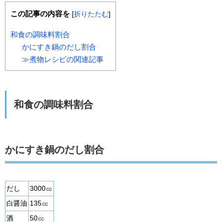
この記事の内容を
[
折りたたむ
]
和食の調味料割合
かにすき鍋のだし割合
≫煮物レシピの関連記事
和食の調味料割合
かにすき鍋のだし割合
だし
3000㏄
白醤油
135㏄
酒
50㏄