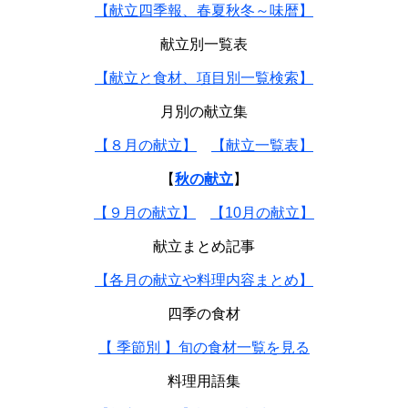
【献立四季報、春夏秋冬～味暦】
献立別一覧表
【献立と食材、項目別一覧検索】
月別の献立集
【８月の献立】
【献立一覧表】
【
秋の献立
】
【９月の献立】
【10月の献立】
献立まとめ記事
【各月の献立や料理内容まとめ】
四季の食材
【 季節別 】旬の食材一覧を見る
料理用語集