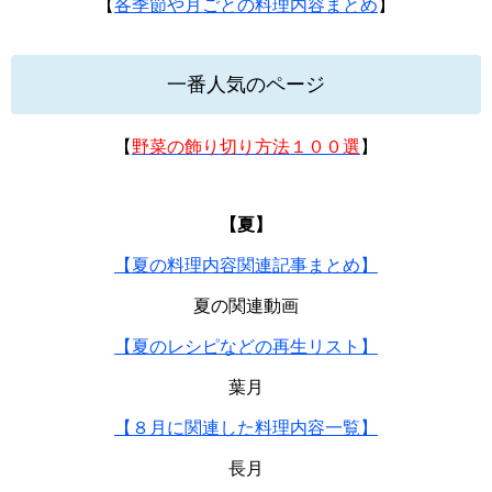
【
各季節や月ごとの料理内容まとめ
】
一番人気のページ
【
野菜の飾り切り方法１００選
】
【夏】
【夏の料理内容関連記事まとめ】
夏の関連動画
【夏のレシピなどの再生リスト】
葉月
【８月に関連した料理内容一覧】
長月