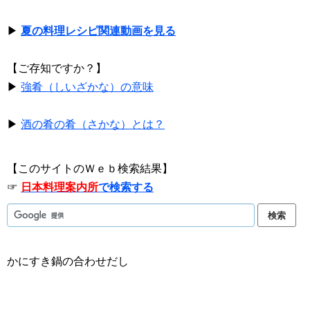
▶
夏の料理レシピ関連動画を見る
【ご存知ですか？】
▶
強肴（しいざかな）の意味
▶
酒の肴の肴（さかな）とは？
【このサイトのＷｅｂ検索結果】
☞
日本料理案内所
で検索する
かにすき鍋の合わせだし