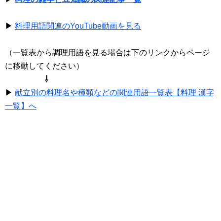
▶
料理用語関連のYouTube動画を見る
（一覧表から調理用語を見る場合は下のリンクからページ
に移動してください）
⇩
▶
献立別の料理名や種類などの関連用語一覧表【料理 漢字
一覧】へ