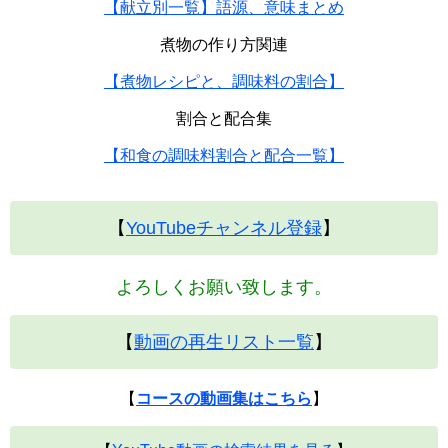
【献立別一覧】語源、意味まとめ
煮物の作り方関連
【煮物レシピと、調味料の割合】
割合と配合集
【和食の調味料割合と配合一覧】
【
YouTubeチャンネル登録
】
よろしくお願い致します。
【
動画の再生リスト一覧
】
【
コースの動画集はこちら
】