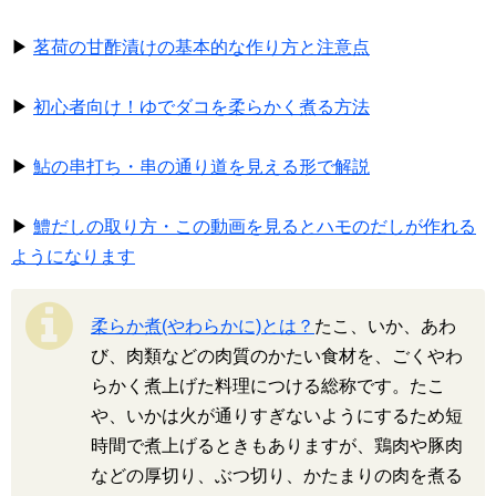
▶
茗荷の甘酢漬けの基本的な作り方と注意点
▶
初心者向け！ゆでダコを柔らかく煮る方法
▶
鮎の串打ち・串の通り道を見える形で解説
▶
鱧だしの取り方・この動画を見るとハモのだしが作れる
ようになります
柔らか煮(やわらかに)とは？
たこ、いか、あわ
び、肉類などの肉質のかたい食材を、ごくやわ
らかく煮上げた料理につける総称です。たこ
や、いかは火が通りすぎないようにするため短
時間で煮上げるときもありますが、鶏肉や豚肉
などの厚切り、ぶつ切り、かたまりの肉を煮る