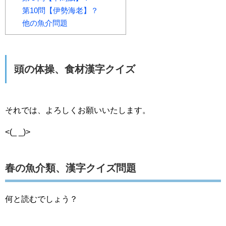
第10問【伊勢海老】？
他の魚介問題
頭の体操、食材漢字クイズ
それでは、よろしくお願いいたします。
<(_ _)>
春の魚介類、漢字クイズ問題
何と読むでしょう？