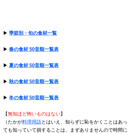
▶
季節別・旬の食材一覧
▶
春の食材 50音順一覧表
▶
夏の食材 50音順一覧表
▶
秋の食材 50音順一覧表
▶
冬の食材 50音順一覧表
【
無知ほど怖いものはない
】
（たかが
料理用語
とはいえ、知らずに恥をかくことはあっ
ても知っていて損することは、まずありませんので時間に