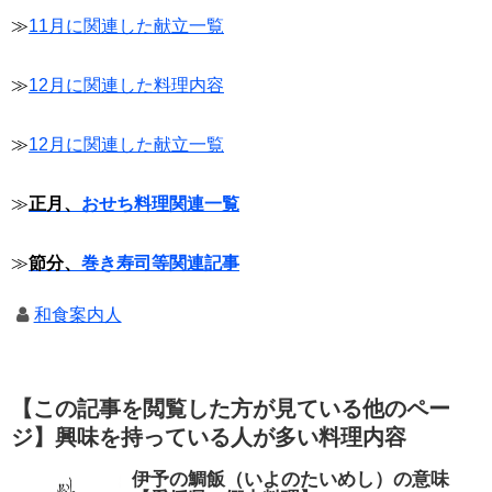
≫
11月に関連した献立一覧
≫
12月に関連した料理内容
≫
12月に関連した献立一覧
≫
正月、
おせち料理関連一覧
≫
節分、
巻き寿司等関連記事
和食案内人
【この記事を閲覧した方が見ている他のペー
ジ】興味を持っている人が多い料理内容
伊予の鯛飯（いよのたいめし）の意味