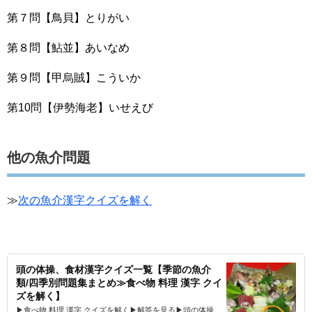
第７問【鳥貝】とりがい
第８問【鮎並】あいなめ
第９問【甲烏賊】こういか
第10問【伊勢海老】いせえび
他の魚介問題
≫
次の魚介漢字クイズを解く
頭の体操、食材漢字クイズ一覧【季節の魚介
類/四季別問題集まとめ≫食べ物 料理 漢字 クイ
ズを解く】
▶食べ物 料理 漢字 クイズを解く▶解答を見る▶頭の体操