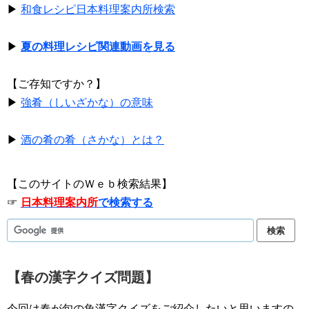
▶
和食レシピ日本料理案内所検索
▶
夏の料理レシピ関連動画を見る
【ご存知ですか？】
▶
強肴（しいざかな）の意味
▶
酒の肴の肴（さかな）とは？
【このサイトのＷｅｂ検索結果】
☞
日本料理案内所
で検索する
【春の漢字クイズ問題】
今回は春が旬の魚漢字クイズをご紹介したいと思いますの