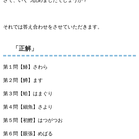
さて、いくつ読めましたでしょうか？
それでは答え合わせをさせていただきます。
「正解」
第１問【鰆】さわら
第２問【鱒】ます
第３問【蛤】はまぐり
第４問【細魚】さより
第５問【初鰹】はつがつお
第６問【眼張】めばる