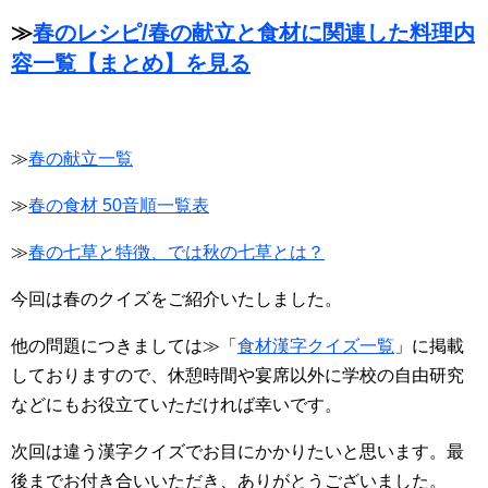
≫
春のレシピ/春の献立と食材に関連した料理内
容一覧【まとめ】を見る
≫
春の献立一覧
≫
春の食材 50音順一覧表
≫
春の七草と特徴、では秋の七草とは？
今回は春のクイズをご紹介いたしました。
他の問題につきましては≫「
食材漢字クイズ一覧
」に掲載
しておりますので、休憩時間や宴席以外に学校の自由研究
などにもお役立ていただければ幸いです。
次回は違う漢字クイズでお目にかかりたいと思います。最
後までお付き合いいただき、ありがとうございました。