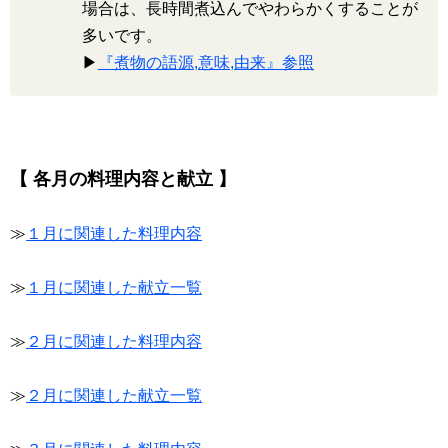
場合は、長時間煮込んでやわらかくすることが
多いです。
▶
『煮物の語源,意味,由来』参照
【 各月の料理内容と献立 】
≫
１月に関連した料理内容
≫
１月に関連した献立一覧
≫
２月に関連した料理内容
≫
２月に関連した献立一覧