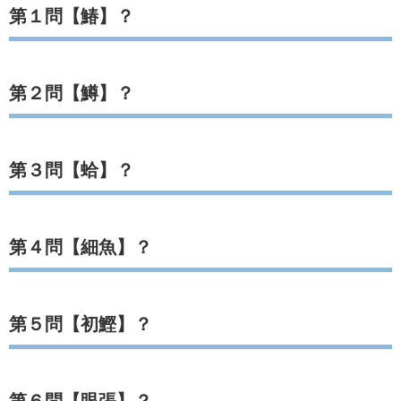
第１問【鰆】？
第２問【鱒】？
第３問【蛤】？
第４問【細魚】？
第５問【初鰹】？