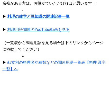
余裕がある方は、お役立ていただければと思います！）
↓
▶
料理の雑学と豆知識の関連記事一覧
▶
料理用語関連のYouTube動画を見る
（一覧表から調理用語を見る場合は下のリンクからページ
に移動してください）
⇩
▶
献立別の料理名や種類などの関連用語一覧表【料理 漢字
一覧】へ