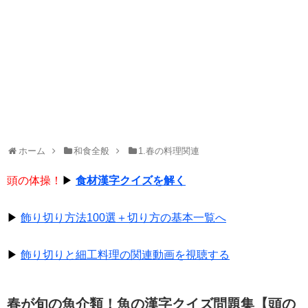
ホーム
和食全般
1.春の料理関連
頭の体操！
▶
食材漢字クイズを解く
▶
飾り切り方法100選＋切り方の基本一覧へ
▶
飾り切りと細工料理の関連動画を視聴する
春が旬の魚介類！魚の漢字クイズ問題集【頭の