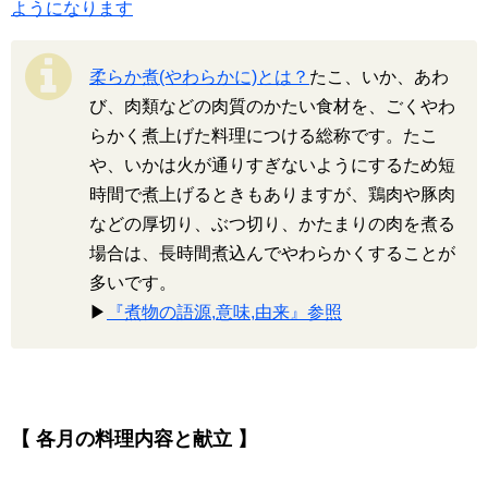
ようになります
柔らか煮(やわらかに)とは？
たこ、いか、あわ
び、肉類などの肉質のかたい食材を、ごくやわ
らかく煮上げた料理につける総称です。たこ
や、いかは火が通りすぎないようにするため短
時間で煮上げるときもありますが、鶏肉や豚肉
などの厚切り、ぶつ切り、かたまりの肉を煮る
場合は、長時間煮込んでやわらかくすることが
多いです。
▶
『煮物の語源,意味,由来』参照
【 各月の料理内容と献立 】