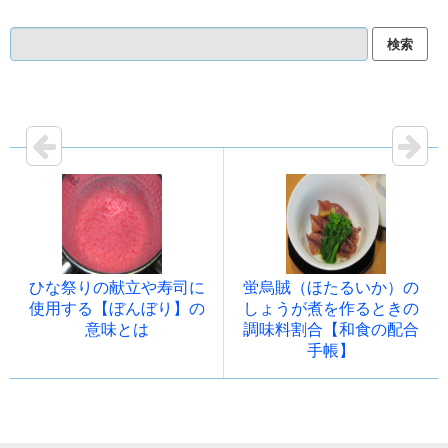
ひな祭りの献立や寿司に
蛍烏賊（ほたるいか）の
使用する【ぼんぼり】の
しょうが煮を作るときの
意味とは
調味料割合【和食の配合
手帳】