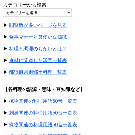
カテゴリーから検索
▶
閲覧数が多いページを見る
▶
食事マナーと箸使い豆知識
▶
料理と調理のちがいとは？
▶
食材に関連した漢字一覧表
▶
都道府県別郷土料理一覧表
【各料理の語源・意味・豆知識など】
▶
椀物関連の料理用語50音一覧表
▶
刺身関連の料理用語50音一覧表
▶
煮物関連の料理用語50音一覧表