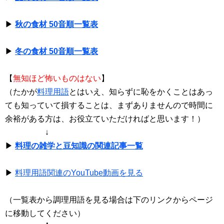
▶
秋の食材 50音順一覧表
▶
冬の食材 50音順一覧表
【
無知ほど怖いものはない
】
（たかが
料理用語
とはいえ、知らずに恥をかくことはあっ
ても知っていて損することは、まずありませんので時間に
余裕がある方は、お役立ていただければと思います！）
↓
▶
料理の雑学と豆知識の関連記事一覧
▶
料理用語関連のYouTube動画を見る
（一覧表から調理用語を見る場合は下のリンクからページ
に移動してください）