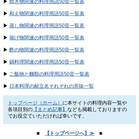
▶
焼き物関連の料理用語50音一覧表
▶
和え物関連の料理用語50音一覧表
▶
蒸し物関連の料理用語50音一覧表
▶
揚げ物関連の料理用語50音一覧表
▶
酢の物関連の料理用語50音一覧表
▶
鍋料理関連の料理用語50音一覧表
▶
ご飯物と麵類の料理用語50音一覧表
▶
日本料理の献立名それぞれの意味一覧
トップページ（ホーム）
に本サイトの料理内容一覧や
各項目別の
【まとめ記事】
なども掲載しておりますの
でお役立ていただければ幸いです。
■
【トップページへ】≫
■