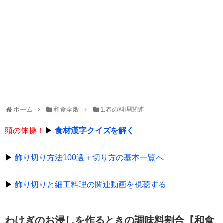
ホーム
和食全般
1.春の料理関連
頭の体操！
▶
食材漢字クイズを解く
▶
飾り切り方法100選＋切り方の基本一覧へ
▶
飾り切りと細工料理の関連動画を視聴する
わけぎのお浸しを作るときの調味料割合【和食