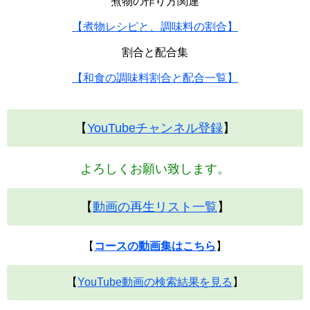
煮物の作り方関連
【煮物レシピと、調味料の割合】
割合と配合集
【和食の調味料割合と配合一覧】
【
YouTubeチャンネル登録
】
よろしくお願い致します。
【
動画の再生リスト一覧
】
【
コースの動画集はこちら
】
【
YouTube動画の検索結果を見る
】