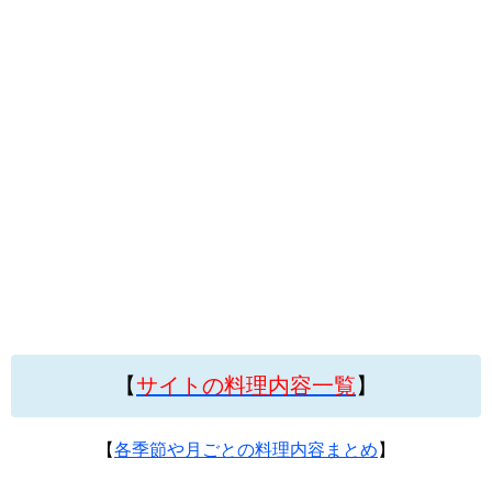
【
サイトの料理内容一覧
】
【
各季節や月ごとの料理内容まとめ
】