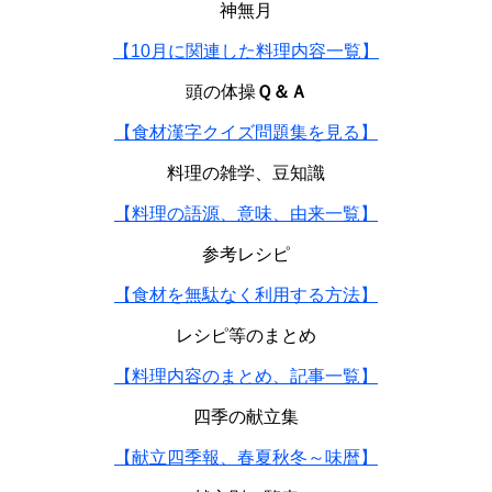
神無月
【10月に関連した料理内容一覧】
頭の体操
Ｑ＆Ａ
【食材漢字クイズ問題集を見る】
料理の雑学、豆知識
【料理の語源、意味、由来一覧】
参考レシピ
【食材を無駄なく利用する方法】
レシピ等のまとめ
【料理内容のまとめ、記事一覧】
四季の献立集
【献立四季報、春夏秋冬～味暦】