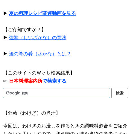
▶
夏の料理レシピ関連動画を見る
【ご存知ですか？】
▶
強肴（しいざかな）の意味
▶
酒の肴の肴（さかな）とは？
【このサイトのＷｅｂ検索結果】
☞
日本料理案内所
で検索する
【分葱（わけぎ）の煮汁】
今回は、わけぎのお浸しを作るときの調味料割合をご紹介
したいと思いますので、和え物の下味や煮物の参考にされ