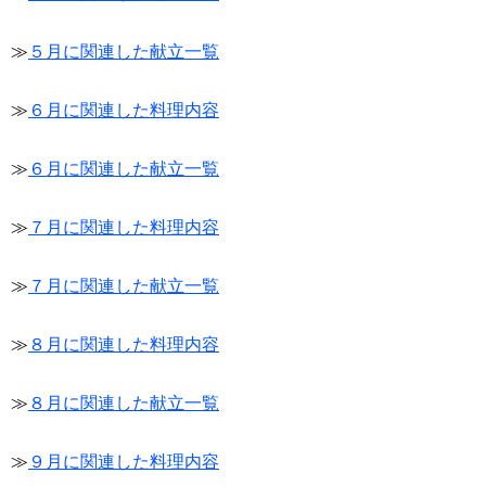
≫
５月に関連した献立一覧
≫
６月に関連した料理内容
≫
６月に関連した献立一覧
≫
７月に関連した料理内容
≫
７月に関連した献立一覧
≫
８月に関連した料理内容
≫
８月に関連した献立一覧
≫
９月に関連した料理内容