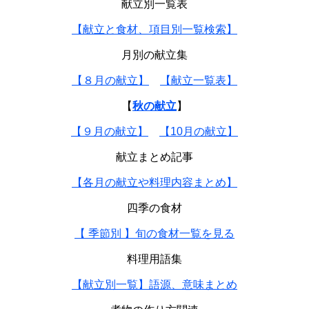
献立別一覧表
【献立と食材、項目別一覧検索】
月別の献立集
【８月の献立】
【献立一覧表】
【
秋の献立
】
【９月の献立】
【10月の献立】
献立まとめ記事
【各月の献立や料理内容まとめ】
四季の食材
【 季節別 】旬の食材一覧を見る
料理用語集
【献立別一覧】語源、意味まとめ