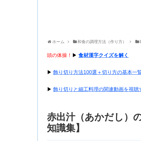
ホーム
和食の調理方法（作り方）
頭の体操！
▶
食材漢字クイズを解く
▶
飾り切り方法100選＋切り方の基本一
▶
飾り切りと細工料理の関連動画を視聴
赤出汁（あかだし）
知識集】