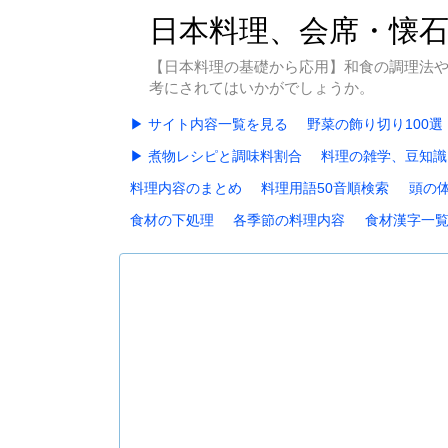
日本料理、会席・懐
【日本料理の基礎から応用】和食の調理法
考にされてはいかがでしょうか。
▶ サイト内容一覧を見る
野菜の飾り切り100選
▶ 煮物レシピと調味料割合
料理の雑学、豆知識
料理内容のまとめ
料理用語50音順検索
頭の
食材の下処理
各季節の料理内容
食材漢字一