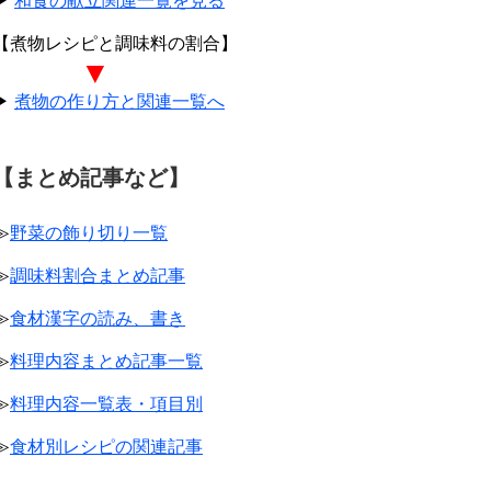
▶
和食の献立関連一覧を見る
【煮物レシピと調味料の割合】
▼
▶
煮物の作り方と関連一覧へ
【まとめ記事など】
≫
野菜の飾り切り一覧
≫
調味料割合まとめ記事
≫
食材漢字の読み、書き
≫
料理内容まとめ記事一覧
≫
料理内容一覧表・項目別
≫
食材別レシピの関連記事