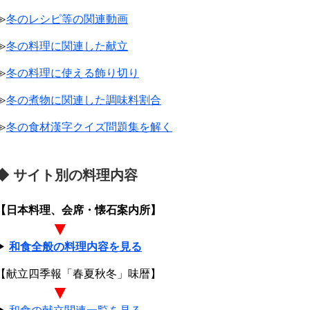
≫
冬のレシピ等の関連動画
≫
冬の料理に関連した献立
≫
冬の料理に使える飾り切り
≫
冬の煮物に関連した調味料割合
≫
冬の食材漢字クイズ問題集を解く
◆ サイト別の料理内容
【日本料理、会席・懐石案内所】
▼
▶
和食全般の料理内容を見る
【献立四季報「春夏秋冬」味暦】
▼