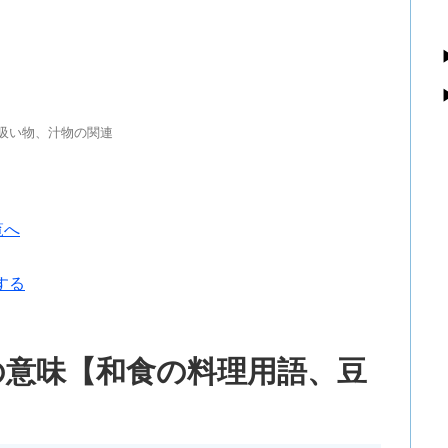
吸い物、汁物の関連
覧へ
する
の意味【和食の料理用語、豆