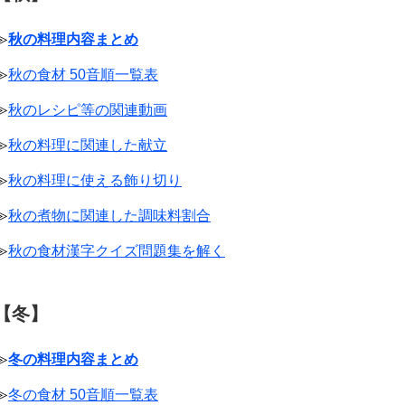
≫
秋の料理内容まとめ
≫
秋の食材 50音順一覧表
≫
秋のレシピ等の関連動画
≫
秋の料理に関連した献立
≫
秋の料理に使える飾り切り
≫
秋の煮物に関連した調味料割合
≫
秋の食材漢字クイズ問題集を解く
【冬】
≫
冬の料理内容まとめ
≫
冬の食材 50音順一覧表