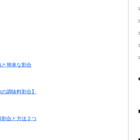
由と簡単な割合
他の調味料割合】
料割合と方法２つ