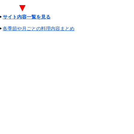
▼
▶
サイト内容一覧を見る
▶
各季節や月ごとの料理内容まとめ