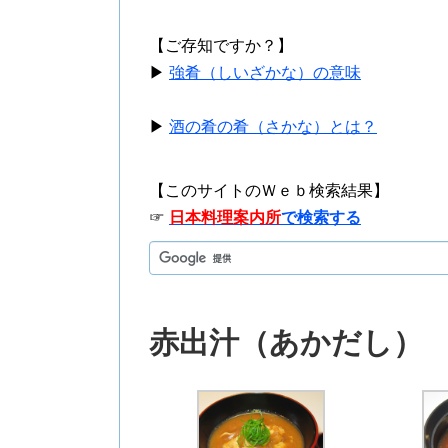
【ご存知ですか？】
▶
強肴（しいざかな）の意味
▶
酒の肴の肴（さかな）とは？
【このサイトのＷｅｂ検索結果】
☞
日本料理案内所
で検索する
赤出汁（あかだし）