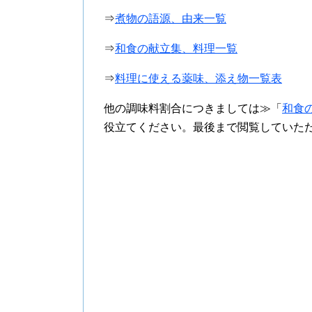
⇒
煮物の語源、由来一覧
⇒
和食の献立集、料理一覧
⇒
料理に使える薬味、添え物一覧表
他の調味料割合につきましては≫「
和食
役立てください。最後まで閲覧していた