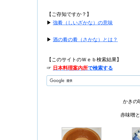
【ご存知ですか？】
▶
強肴（しいざかな）の意味
▶
酒の肴の肴（さかな）とは？
【このサイトのＷｅｂ検索結果】
☞
日本料理案内所
で検索する
かきの
赤味噌