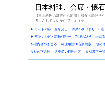
日本料理、会席・懐
【日本料理の基礎から応用】和食の調理法
考にされてはいかがでしょうか。
▶ サイト内容一覧を見る
野菜の飾り切り100選
▶ 煮物レシピと調味料割合
料理の雑学、豆知識
料理内容のまとめ
料理用語50音順検索
頭の
食材の下処理
各季節の料理内容
食材漢字一