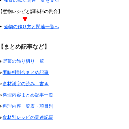
▶
和食の献立関連一覧を見る
【煮物レシピと調味料の割合】
▼
▶
煮物の作り方と関連一覧へ
【まとめ記事など】
≫
野菜の飾り切り一覧
≫
調味料割合まとめ記事
≫
食材漢字の読み、書き
≫
料理内容まとめ記事一覧
≫
料理内容一覧表・項目別
≫
食材別レシピの関連記事