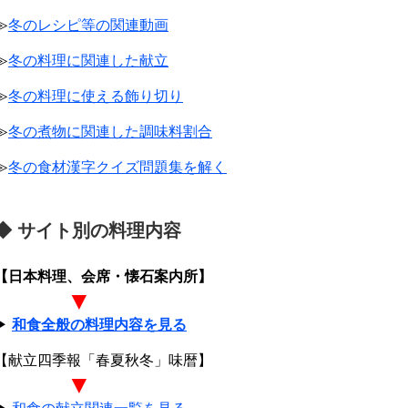
≫
冬のレシピ等の関連動画
≫
冬の料理に関連した献立
≫
冬の料理に使える飾り切り
≫
冬の煮物に関連した調味料割合
≫
冬の食材漢字クイズ問題集を解く
◆ サイト別の料理内容
【日本料理、会席・懐石案内所】
▼
▶
和食全般の料理内容を見る
【献立四季報「春夏秋冬」味暦】
▼