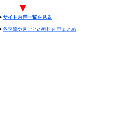
▼
▶
サイト内容一覧を見る
▶
各季節や月ごとの料理内容まとめ