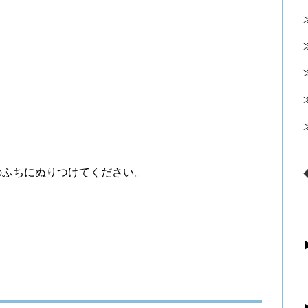
のふちにぬりつけてください。
。