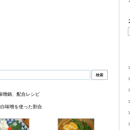
味噌鍋、配合レシピ
と白味噌を使った割合