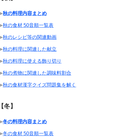
≫
秋の料理内容まとめ
≫
秋の食材 50音順一覧表
≫
秋のレシピ等の関連動画
≫
秋の料理に関連した献立
≫
秋の料理に使える飾り切り
≫
秋の煮物に関連した調味料割合
≫
秋の食材漢字クイズ問題集を解く
【冬】
≫
冬の料理内容まとめ
≫
冬の食材 50音順一覧表