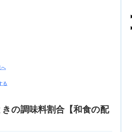
覧へ
する
ときの調味料割合【和食の配