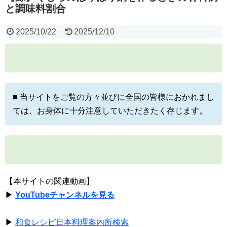
と調味料割合
2025/10/22
2025/12/10
■ 当サイトをご覧の方々並びに全国の皆様におかれまし
ては、お身体に十分注意していただきたく存じます。
【本サイトの関連動画】
▶
YouTubeチャンネルを見る
▶
和食レシピ日本料理案内所検索