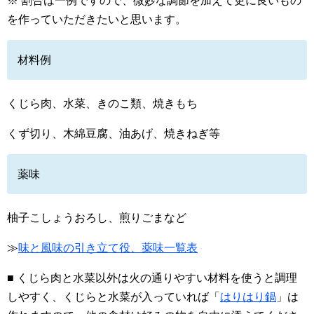
※ 割合は一例ですので、微妙な調節を加えて更に良いもの
を作っていただきたいと思います。
材料例
くじら肉、水菜、きのこ類、焼きもち
くず切り、木綿豆腐、油あげ、焼きねぎ等
薬味
柚子こしょうおろし、煎りごまなど
≫
味と風味の引き立て役、薬味一覧表
■ くじら肉と水菜以外は火の通りやすい材料を使うと調理
しやすく、くじらと水菜が入っていれば「
はりはり鍋
」は