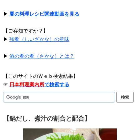
▶
夏の料理レシピ関連動画を見る
【ご存知ですか？】
▶
強肴（しいざかな）の意味
▶
酒の肴の肴（さかな）とは？
【このサイトのＷｅｂ検索結果】
☞
日本料理案内所
で検索する
【鍋だし、煮汁の割合と配合】