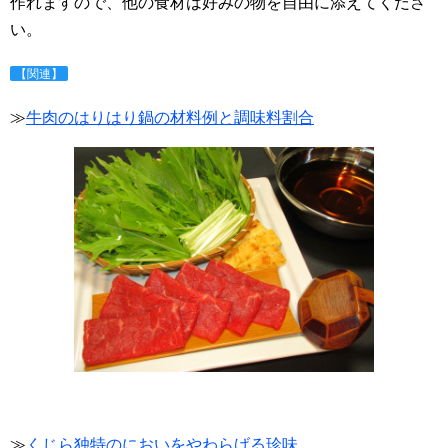
作れますので、他の食材は好みの物を自由に添えてくださ
い。
【関連】
≫
牛肉のはりはり鍋の材料例と調味料割合
≫
くじら独特のにおいをやわらげる珍味