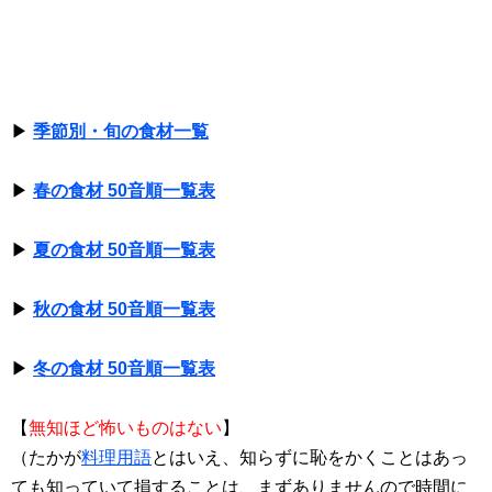
▶
季節別・旬の食材一覧
▶
春の食材 50音順一覧表
▶
夏の食材 50音順一覧表
▶
秋の食材 50音順一覧表
▶
冬の食材 50音順一覧表
【
無知ほど怖いものはない
】
（たかが
料理用語
とはいえ、知らずに恥をかくことはあっ
ても知っていて損することは、まずありませんので時間に