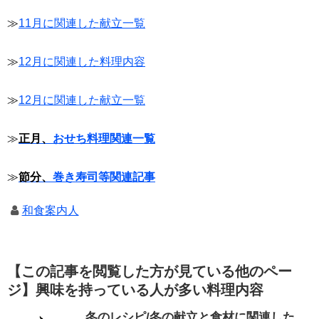
≫
11月に関連した献立一覧
≫
12月に関連した料理内容
≫
12月に関連した献立一覧
≫
正月、
おせち料理関連一覧
≫
節分、
巻き寿司等関連記事
和食案内人
【この記事を閲覧した方が見ている他のペー
ジ】興味を持っている人が多い料理内容
冬のレシピ/冬の献立と食材に関連した