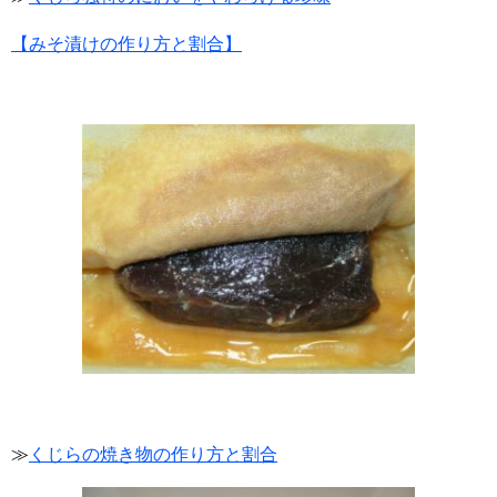
【みそ漬けの作り方と割合】
≫
くじらの焼き物の作り方と割合