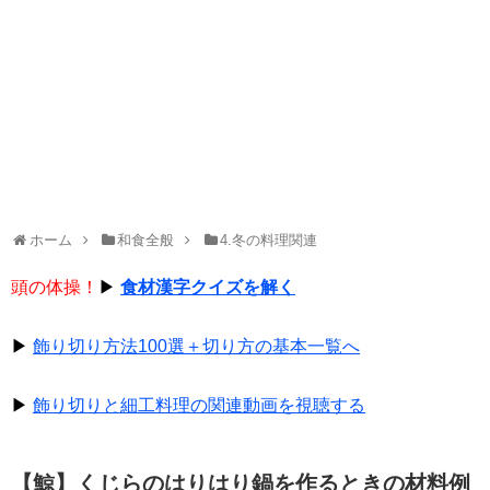
ホーム
和食全般
4.冬の料理関連
頭の体操！
▶
食材漢字クイズを解く
▶
飾り切り方法100選＋切り方の基本一覧へ
▶
飾り切りと細工料理の関連動画を視聴する
【鯨】くじらのはりはり鍋を作るときの材料例