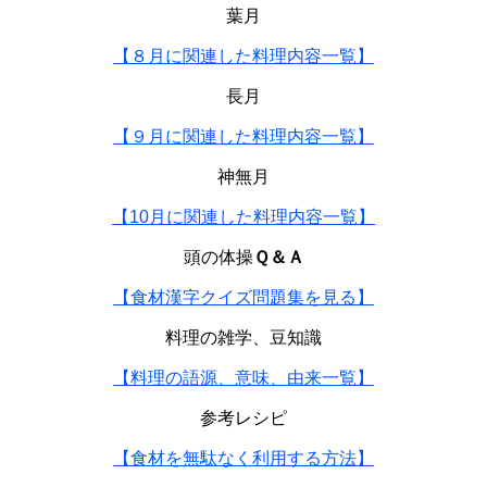
葉月
【８月に関連した料理内容一覧】
長月
【９月に関連した料理内容一覧】
神無月
【10月に関連した料理内容一覧】
頭の体操
Ｑ＆Ａ
【食材漢字クイズ問題集を見る】
料理の雑学、豆知識
【料理の語源、意味、由来一覧】
参考レシピ
【食材を無駄なく利用する方法】