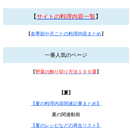
【
サイトの料理内容一覧
】
【
各季節や月ごとの料理内容まとめ
】
一番人気のページ
【
野菜の飾り切り方法１００選
】
【夏】
【夏の料理内容関連記事まとめ】
夏の関連動画
【夏のレシピなどの再生リスト】