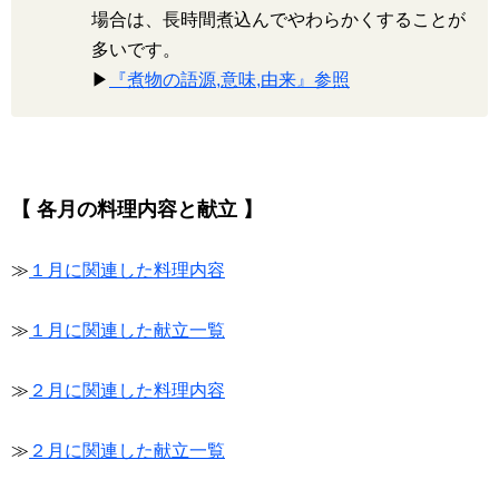
場合は、長時間煮込んでやわらかくすることが
多いです。
▶
『煮物の語源,意味,由来』参照
【 各月の料理内容と献立 】
≫
１月に関連した料理内容
≫
１月に関連した献立一覧
≫
２月に関連した料理内容
≫
２月に関連した献立一覧