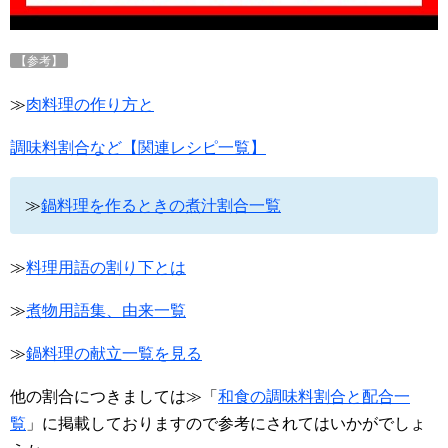
【参考】
≫
肉料理の作り方と
調味料割合など【関連レシピ一覧】
≫
鍋料理を作るときの煮汁割合一覧
≫
料理用語の割り下とは
≫
煮物用語集、由来一覧
≫
鍋料理の献立一覧を見る
他の割合につきましては≫「
和食の調味料割合と配合一
覧
」に掲載しておりますので参考にされてはいかがでしょ