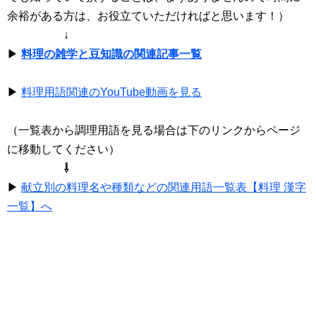
余裕がある方は、お役立ていただければと思います！）
↓
▶
料理の雑学と豆知識の関連記事一覧
▶
料理用語関連のYouTube動画を見る
（一覧表から調理用語を見る場合は下のリンクからページ
に移動してください）
⇩
▶
献立別の料理名や種類などの関連用語一覧表【料理 漢字
一覧】へ