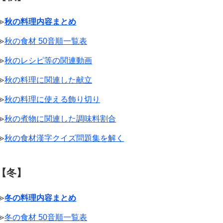
≫
秋の料理内容まとめ
≫
秋の食材 50音順一覧表
≫
秋のレシピ等の関連動画
≫
秋の料理に関連した献立
≫
秋の料理に使える飾り切り
≫
秋の煮物に関連した調味料割合
≫
秋の食材漢字クイズ問題集を解く
【冬】
≫
冬の料理内容まとめ
≫
冬の食材 50音順一覧表