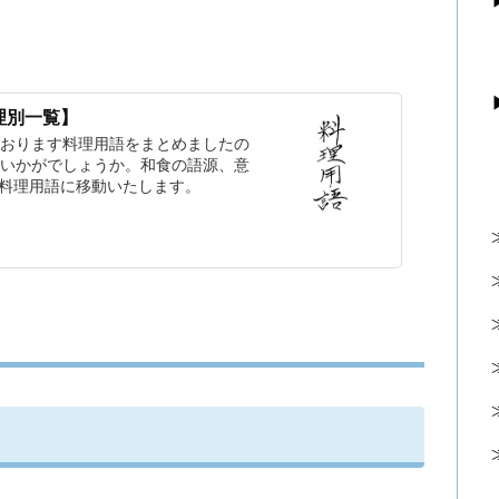
理別一覧】
おります料理用語をまとめましたの
いかがでしょうか。和食の語源、意
 料理用語に移動いたします。