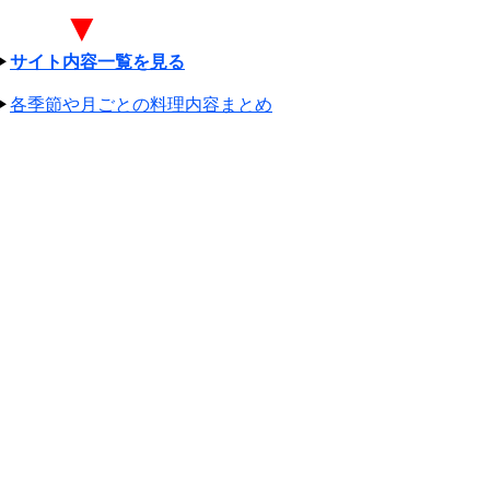
▼
▶
サイト内容一覧を見る
▶
各季節や月ごとの料理内容まとめ