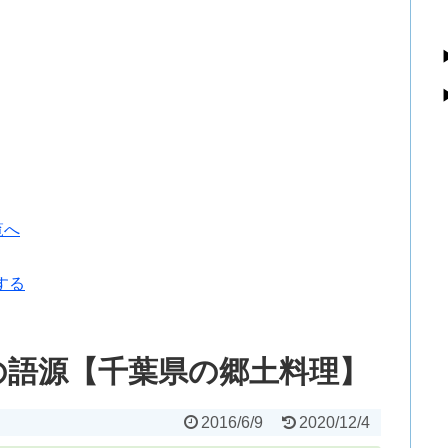
覧へ
する
の語源【千葉県の郷土料理】
2016/6/9
2020/12/4