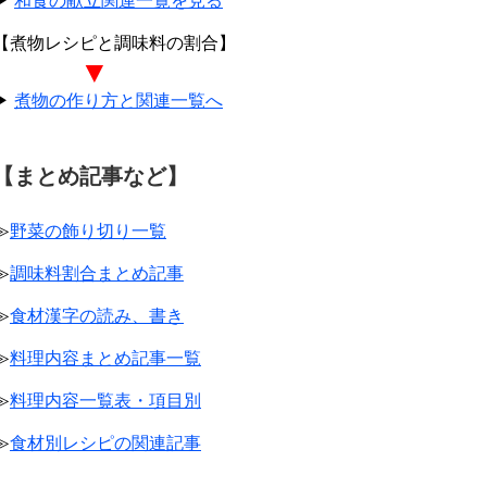
▶
和食の献立関連一覧を見る
【煮物レシピと調味料の割合】
▼
▶
煮物の作り方と関連一覧へ
【まとめ記事など】
≫
野菜の飾り切り一覧
≫
調味料割合まとめ記事
≫
食材漢字の読み、書き
≫
料理内容まとめ記事一覧
≫
料理内容一覧表・項目別
≫
食材別レシピの関連記事