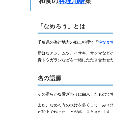
和食の
料理用語
集
「なめろう」とは
千葉県の海岸地方の郷土料理で「
沖なま
新鮮なアジ、ムツ、イサキ、サンマなど
青トウガラシなどを一緒にたたき合わせ
名の語源
その滑らかな舌ざわりに由来したもので
また、なめろうの水けを多くして、みそ
が船上で作ったことが起こりとされます