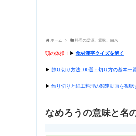
ホーム
料理の語源、意味、由来
頭の体操！
▶
食材漢字クイズを解く
▶
飾り切り方法100選＋切り方の基本一
▶
飾り切りと細工料理の関連動画を視聴
なめろうの意味と名