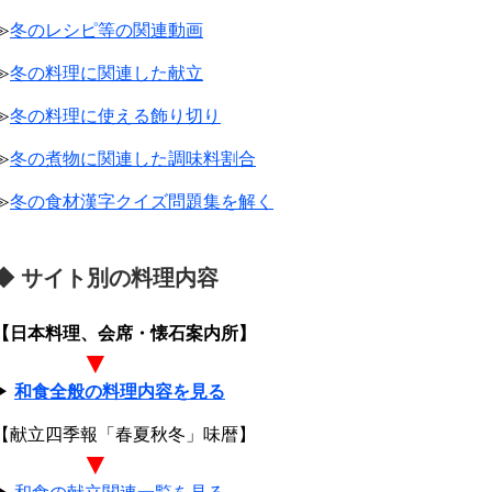
≫
冬のレシピ等の関連動画
≫
冬の料理に関連した献立
≫
冬の料理に使える飾り切り
≫
冬の煮物に関連した調味料割合
≫
冬の食材漢字クイズ問題集を解く
◆ サイト別の料理内容
【日本料理、会席・懐石案内所】
▼
▶
和食全般の料理内容を見る
【献立四季報「春夏秋冬」味暦】
▼