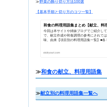
≫
野菜の飾り切り方法100選
【基本手順と切り方のコツ一覧】
和食の料理用語集まとめ【献立、料
今回は本サイトや姉妹ブログでご紹介して
で、献立作成や和食調理の参考にされては
味、由来【項目別の料理用語集一覧】■各
oisiiryouri.com
≫
和食の献立、料理用語集
≫
献立別の料理用語集一覧へ