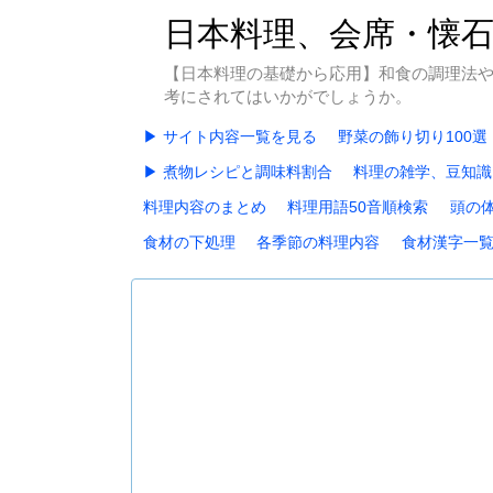
日本料理、会席・懐
【日本料理の基礎から応用】和食の調理法
考にされてはいかがでしょうか。
▶ サイト内容一覧を見る
野菜の飾り切り100選
▶ 煮物レシピと調味料割合
料理の雑学、豆知識
料理内容のまとめ
料理用語50音順検索
頭の
食材の下処理
各季節の料理内容
食材漢字一