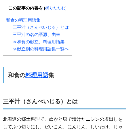
この記事の内容を
[
折りたたむ
]
和食の料理用語集
三平汁（さんぺいじる）とは
三平汁の名の語源、由来
≫和食の献立、料理用語集
≫献立別の料理用語集一覧へ
和食の
料理用語
集
三平汁（さんぺいじる）とは
北海道の郷土料理で、ぬかと塩で漬けたニシンの塩出しを
してぶつ切りにし、だいこん、にんじん、しいたけ、じゃ