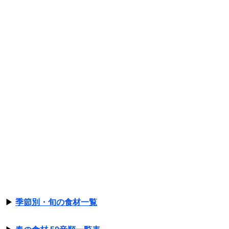
▶
季節別・旬の食材一覧