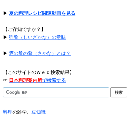
▶
夏の料理レシピ関連動画を見る
【ご存知ですか？】
▶
強肴（しいざかな）の意味
▶
酒の肴の肴（さかな）とは？
【このサイトのＷｅｂ検索結果】
☞
日本料理案内所
で検索する
料理
の雑学、
豆知識