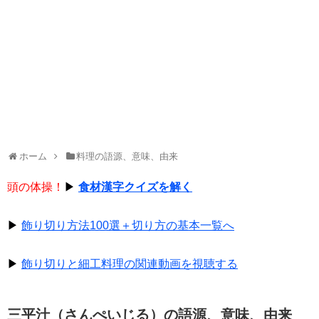
ホーム
料理の語源、意味、由来
頭の体操！
▶
食材漢字クイズを解く
▶
飾り切り方法100選＋切り方の基本一覧へ
▶
飾り切りと細工料理の関連動画を視聴する
三平汁（さんぺいじる）の語源、意味、由来