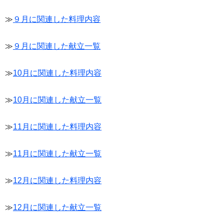
≫
９月に関連した料理内容
≫
９月に関連した献立一覧
≫
10月に関連した料理内容
≫
10月に関連した献立一覧
≫
11月に関連した料理内容
≫
11月に関連した献立一覧
≫
12月に関連した料理内容
≫
12月に関連した献立一覧