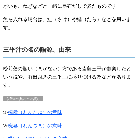
がいも、ねぎなどと一緒に昆布だしで煮たものです。
魚を入れる場合は、鮭（さけ）や鱈（たら）などを用いま
す。
三平汁の名の語源、由来
松前藩の賄い（まかない）方である斎藤三平が創案したと
いう説や、有田焼きの三平皿に盛りつける為などがありま
す。
【椀物の具材の名称】
≫
椀種（わんだね）の意味
≫
椀妻（わんづま）の意味