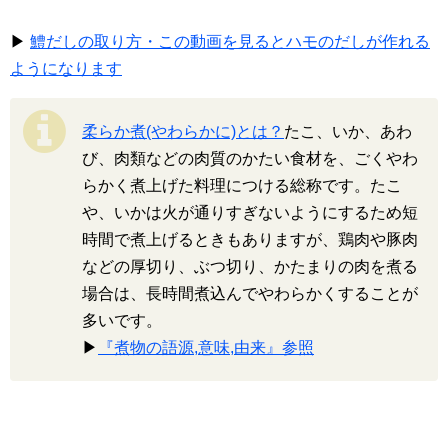
▶
鱧だしの取り方・この動画を見るとハモのだしが作れる
ようになります
柔らか煮(やわらかに)とは？
たこ、いか、あわ
び、肉類などの肉質のかたい食材を、ごくやわ
らかく煮上げた料理につける総称です。たこ
や、いかは火が通りすぎないようにするため短
時間で煮上げるときもありますが、鶏肉や豚肉
などの厚切り、ぶつ切り、かたまりの肉を煮る
場合は、長時間煮込んでやわらかくすることが
多いです。
▶
『煮物の語源,意味,由来』参照