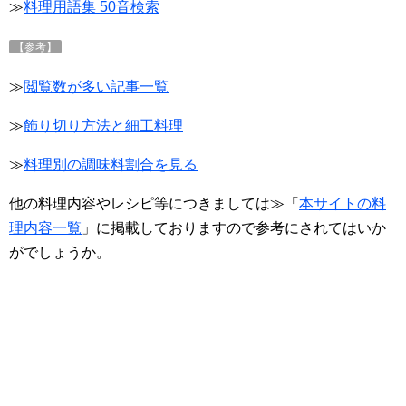
≫
料理用語集 50音検索
【参考】
≫
閲覧数が多い記事一覧
≫
飾り切り方法と細工料理
≫
料理別の調味料割合を見る
他の料理内容やレシピ等につきましては≫「
本サイトの料
理内容一覧
」に掲載しておりますので参考にされてはいか
がでしょうか。