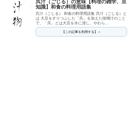
呉汁（ごじる）の意味【料理の雑学、豆
知識】和食の料理用語集
呉汁（ごじる） 和食の料理用語集 呉汁（ごじる）と
は 大豆をすりつぶした「呉」を加えた味噌汁のこと
で、「呉」とは大豆を水に浸し、やわら...
【この記事を利用する】＞