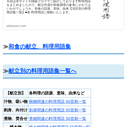
今回は本サイトや姉妹ブログでご紹介しております料理用語
をまとめましたので、献立作成や和食調理の参考にされては
いかがでしょうか。和食の語源、意味、由来【項目別の料理
用語集一覧】■各 料理用語に移動いたします。
oisiiryouri.com
≫
和食の献立、料理用語集
≫
献立別の料理用語集一覧へ
【献立別】
各料理の語源、意味、由来など
汁物、吸い物
椀物関連の料理用語 50音順一覧
刺身、向付け
刺身関連の料理用語 50音順一覧
煮物、焚合せ
煮物関連の料理用語 50音順一覧