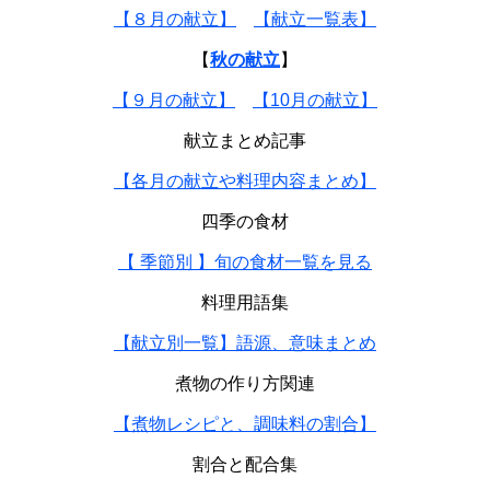
【８月の献立】
【献立一覧表】
【
秋の献立
】
【９月の献立】
【10月の献立】
献立まとめ記事
【各月の献立や料理内容まとめ】
四季の食材
【 季節別 】旬の食材一覧を見る
料理用語集
【献立別一覧】語源、意味まとめ
煮物の作り方関連
【煮物レシピと、調味料の割合】
割合と配合集