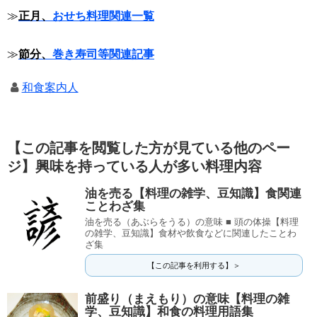
≫
正月、
おせち料理関連一覧
≫
節分、
巻き寿司等関連記事
和食案内人
【この記事を閲覧した方が見ている他のペー
ジ】興味を持っている人が多い料理内容
油を売る【料理の雑学、豆知識】食関連
ことわざ集
油を売る（あぶらをうる）の意味 ■ 頭の体操【料理
の雑学、豆知識】食材や飲食などに関連したことわ
ざ集
【この記事を利用する】＞
前盛り（まえもり）の意味【料理の雑
学、豆知識】和食の料理用語集