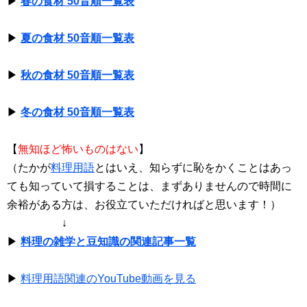
▶
春の食材 50音順一覧表
▶
夏の食材 50音順一覧表
▶
秋の食材 50音順一覧表
▶
冬の食材 50音順一覧表
【
無知ほど怖いものはない
】
（たかが
料理用語
とはいえ、知らずに恥をかくことはあっ
ても知っていて損することは、まずありませんので時間に
余裕がある方は、お役立ていただければと思います！）
↓
▶
料理の雑学と豆知識の関連記事一覧
▶
料理用語関連のYouTube動画を見る