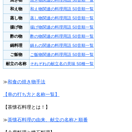
焼き物
焼き物関連の料理用語 50音順一覧
和え物
和え物関連の料理用語 50音順一覧
蒸し物
蒸し物関連の料理用語 50音順一覧
揚げ物
揚げ物関連の料理用語 50音順一覧
酢の物
酢の物関連の料理用語 50音順一覧
鍋料理
鍋もの関連の料理用語 50音順一覧
ご飯物
ご飯物関連の料理用語 50音順一覧
献立の名称
それぞれの献立名の意味 50種一覧
≫
和食の焼き物手法
【串の打ち方と名称一覧】
【茶懐石料理とは！】
≫
茶懐石料理の由来、献立の名称と順番