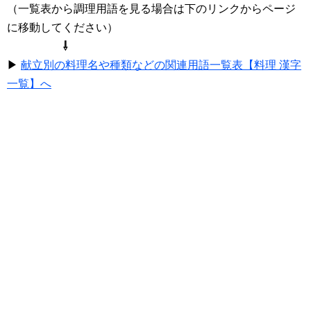
（一覧表から調理用語を見る場合は下のリンクからページ
に移動してください）
⇩
▶
献立別の料理名や種類などの関連用語一覧表【料理 漢字
一覧】へ