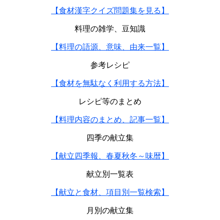
【食材漢字クイズ問題集を見る】
料理の雑学、豆知識
【料理の語源、意味、由来一覧】
参考レシピ
【食材を無駄なく利用する方法】
レシピ等のまとめ
【料理内容のまとめ、記事一覧】
四季の献立集
【献立四季報、春夏秋冬～味暦】
献立別一覧表
【献立と食材、項目別一覧検索】
月別の献立集