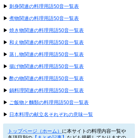
▶
刺身関連の料理用語50音一覧表
▶
煮物関連の料理用語50音一覧表
▶
焼き物関連の料理用語50音一覧表
▶
和え物関連の料理用語50音一覧表
▶
蒸し物関連の料理用語50音一覧表
▶
揚げ物関連の料理用語50音一覧表
▶
酢の物関連の料理用語50音一覧表
▶
鍋料理関連の料理用語50音一覧表
▶
ご飯物と麵類の料理用語50音一覧表
▶
日本料理の献立名それぞれの意味一覧
トップページ（ホーム）
に本サイトの料理内容一覧や
各項目別の
【まとめ記事】
なども掲載しておりますの