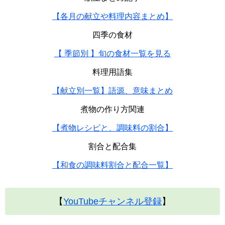
【各月の献立や料理内容まとめ】
四季の食材
【 季節別 】旬の食材一覧を見る
料理用語集
【献立別一覧】語源、意味まとめ
煮物の作り方関連
【煮物レシピと、調味料の割合】
割合と配合集
【和食の調味料割合と配合一覧】
【
YouTubeチャンネル登録
】