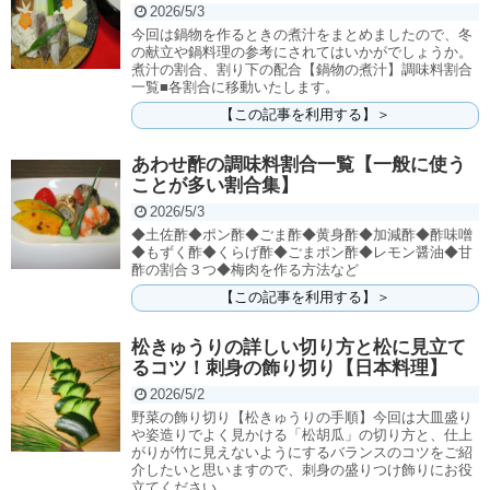
2026/5/3
今回は鍋物を作るときの煮汁をまとめましたので、冬
の献立や鍋料理の参考にされてはいかがでしょうか。
煮汁の割合、割り下の配合【鍋物の煮汁】調味料割合
一覧■各割合に移動いたします。
【この記事を利用する】＞
あわせ酢の調味料割合一覧【一般に使う
ことが多い割合集】
2026/5/3
◆土佐酢◆ポン酢◆ごま酢◆黄身酢◆加減酢◆酢味噌
◆もずく酢◆くらげ酢◆ごまポン酢◆レモン醤油◆甘
酢の割合３つ◆梅肉を作る方法など
【この記事を利用する】＞
松きゅうりの詳しい切り方と松に見立て
るコツ！刺身の飾り切り【日本料理】
2026/5/2
野菜の飾り切り【松きゅうりの手順】今回は大皿盛り
や姿造りでよく見かける「松胡瓜」の切り方と、仕上
がりが竹に見えないようにするバランスのコツをご紹
介したいと思いますので、刺身の盛りつけ飾りにお役
立てください。