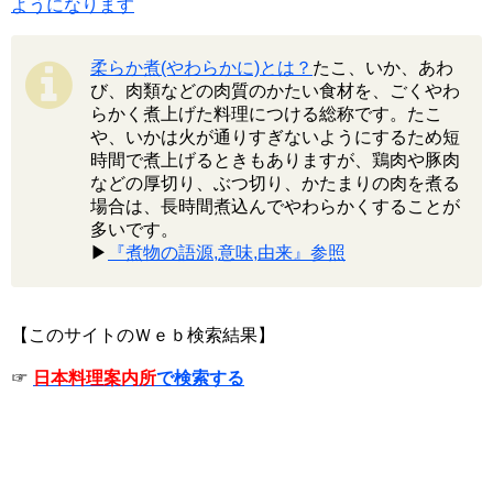
ようになります
柔らか煮(やわらかに)とは？
たこ、いか、あわ
び、肉類などの肉質のかたい食材を、ごくやわ
らかく煮上げた料理につける総称です。たこ
や、いかは火が通りすぎないようにするため短
時間で煮上げるときもありますが、鶏肉や豚肉
などの厚切り、ぶつ切り、かたまりの肉を煮る
場合は、長時間煮込んでやわらかくすることが
多いです。
▶
『煮物の語源,意味,由来』参照
【このサイトのＷｅｂ検索結果】
☞
日本料理案内所
で検索する