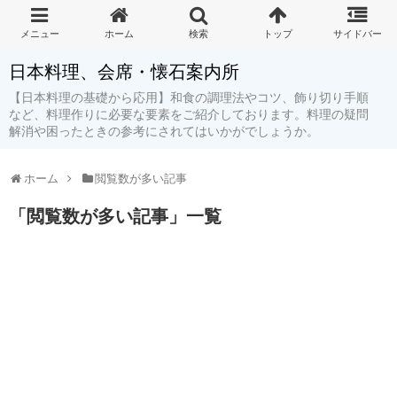
日本料理、会席・懐石案内所
【日本料理の基礎から応用】和食の調理法やコツ、飾り切り手順
など、料理作りに必要な要素をご紹介しております。料理の疑問
解消や困ったときの参考にされてはいかがでしょうか。
ホーム
閲覧数が多い記事
「
閲覧数が多い記事
」
一覧