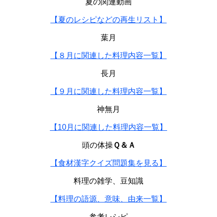
夏の関連動画
【夏のレシピなどの再生リスト】
葉月
【８月に関連した料理内容一覧】
長月
【９月に関連した料理内容一覧】
神無月
【10月に関連した料理内容一覧】
頭の体操
Ｑ＆Ａ
【食材漢字クイズ問題集を見る】
料理の雑学、豆知識
【料理の語源、意味、由来一覧】
参考レシピ