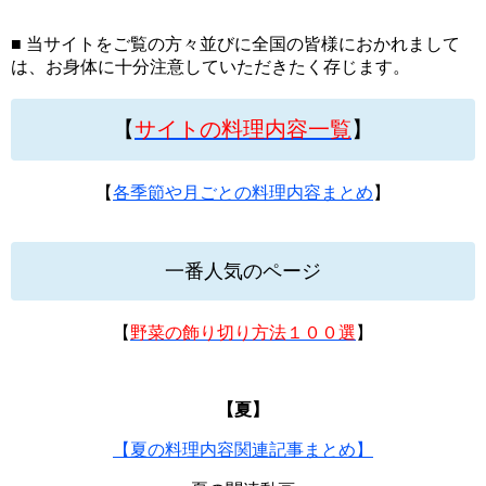
■ 当サイトをご覧の方々並びに全国の皆様におかれまして
は、お身体に十分注意していただきたく存じます。
【
サイトの料理内容一覧
】
【
各季節や月ごとの料理内容まとめ
】
一番人気のページ
【
野菜の飾り切り方法１００選
】
【夏】
【夏の料理内容関連記事まとめ】