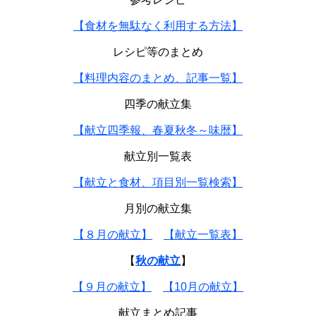
【食材を無駄なく利用する方法】
レシピ等のまとめ
【料理内容のまとめ、記事一覧】
四季の献立集
【献立四季報、春夏秋冬～味暦】
献立別一覧表
【献立と食材、項目別一覧検索】
月別の献立集
【８月の献立】
【献立一覧表】
【
秋の献立
】
【９月の献立】
【10月の献立】
献立まとめ記事