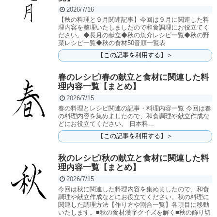
2026/7/16
【秋の料理と９月関連記事】今回は９月に関連した料
理内容を整理いたしましたので和食調理にお役立てく
ださい。◆長月の献立◆秋の魚介レシピ一覧◆秋の野
菜レシピ一覧◆秋の食材50音順一覧表
【この記事を利用する】＞
春のレシピ/春の献立と食材に関連した料
理内容一覧【まとめ】
2026/7/15
春の料理とレシピ関連の記事・料理内容一覧 今回は春
の料理内容を集めましたので、和食調理や献立作成な
どにお役立てください。 日本料...
【この記事を利用する】＞
秋のレシピ/秋の献立と食材に関連した料
理内容一覧【まとめ】
2026/7/15
今回は秋に関連した料理内容を集めましたので、和食
調理や献立作成などにお役立てください。秋の料理に
関連した調理方法【作り方や割合一覧】各項目に移動
いたします。■秋の食材漢字クイズを解く■秋の飾り切