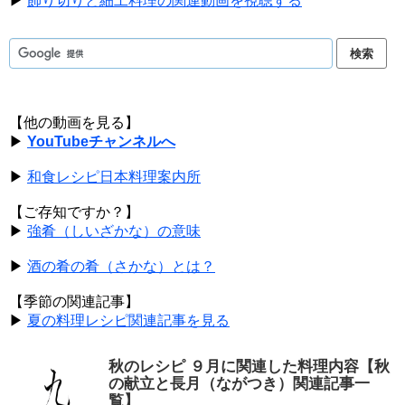
▶
飾り切りと細工料理の関連動画を視聴する
【他の動画を見る】
▶
YouTubeチャンネルへ
▶
和食レシピ日本料理案内所
【ご存知ですか？】
▶
強肴（しいざかな）の意味
▶
酒の肴の肴（さかな）とは？
【季節の関連記事】
▶
夏の料理レシピ関連記事を見る
秋のレシピ ９月に関連した料理内容【秋
の献立と長月（ながつき）関連記事一
覧】