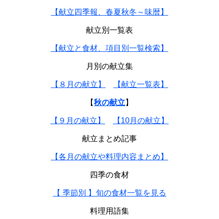
【献立四季報、春夏秋冬～味暦】
献立別一覧表
【献立と食材、項目別一覧検索】
月別の献立集
【８月の献立】
【献立一覧表】
【
秋の献立
】
【９月の献立】
【10月の献立】
献立まとめ記事
【各月の献立や料理内容まとめ】
四季の食材
【 季節別 】旬の食材一覧を見る
料理用語集