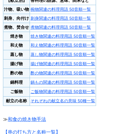
【献立別】
各料理の語源、意味、由来など
汁物、吸い物
椀物関連の料理用語 50音順一覧
刺身、向付け
刺身関連の料理用語 50音順一覧
煮物、焚合せ
煮物関連の料理用語 50音順一覧
焼き物
焼き物関連の料理用語 50音順一覧
和え物
和え物関連の料理用語 50音順一覧
蒸し物
蒸し物関連の料理用語 50音順一覧
揚げ物
揚げ物関連の料理用語 50音順一覧
酢の物
酢の物関連の料理用語 50音順一覧
鍋料理
鍋もの関連の料理用語 50音順一覧
ご飯物
ご飯物関連の料理用語 50音順一覧
献立の名称
それぞれの献立名の意味 50種一覧
≫
和食の焼き物手法
【串の打ち方と名称一覧】