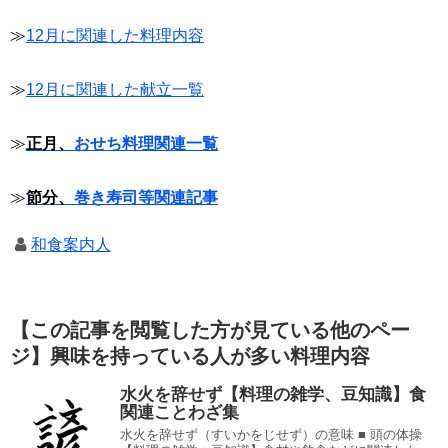
≫
12月に関連した料理内容
≫
12月に関連した献立一覧
≫
正月、
おせち料理関連一覧
≫
節分、
巻き寿司等関連記事
和食案内人
【この記事を閲覧した方が見ている他のペー
ジ】興味を持っている人が多い料理内容
水火を辞せず【料理の雑学、豆知識】食
関連ことわざ集
水火を辞せず（すいかをじせず）の意味 ■ 頭の体操