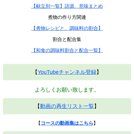
【献立別一覧】語源、意味まとめ
煮物の作り方関連
【煮物レシピと、調味料の割合】
割合と配合集
【和食の調味料割合と配合一覧】
【
YouTubeチャンネル登録
】
よろしくお願い致します。
【
動画の再生リスト一覧
】
【
コースの動画集はこちら
】