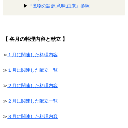
▶
『煮物の語源,意味,由来』参照
【 各月の料理内容と献立 】
≫
１月に関連した料理内容
≫
１月に関連した献立一覧
≫
２月に関連した料理内容
≫
２月に関連した献立一覧
≫
３月に関連した料理内容