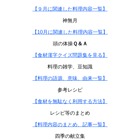
【９月に関連した料理内容一覧】
神無月
【10月に関連した料理内容一覧】
頭の体操
Ｑ＆Ａ
【食材漢字クイズ問題集を見る】
料理の雑学、豆知識
【料理の語源、意味、由来一覧】
参考レシピ
【食材を無駄なく利用する方法】
レシピ等のまとめ
【料理内容のまとめ、記事一覧】
四季の献立集