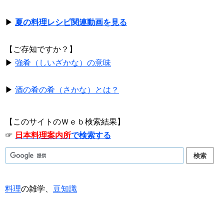
▶
夏の料理レシピ関連動画を見る
【ご存知ですか？】
▶
強肴（しいざかな）の意味
▶
酒の肴の肴（さかな）とは？
【このサイトのＷｅｂ検索結果】
☞
日本料理案内所
で検索する
料理
の雑学、
豆知識