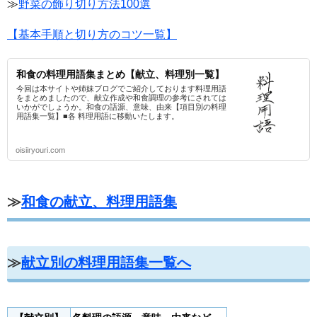
≫
野菜の飾り切り方法100選
【基本手順と切り方のコツ一覧】
和食の料理用語集まとめ【献立、料理別一覧】
今回は本サイトや姉妹ブログでご紹介しております料理用語
をまとめましたので、献立作成や和食調理の参考にされては
いかがでしょうか。和食の語源、意味、由来【項目別の料理
用語集一覧】■各 料理用語に移動いたします。
oisiiryouri.com
≫
和食の献立、料理用語集
≫
献立別の料理用語集一覧へ