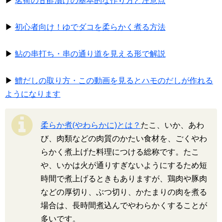
▶
茗荷の甘酢漬けの基本的な作り方と注意点
▶
初心者向け！ゆでダコを柔らかく煮る方法
▶
鮎の串打ち・串の通り道を見える形で解説
▶
鱧だしの取り方・この動画を見るとハモのだしが作れる
ようになります
柔らか煮(やわらかに)とは？
たこ、いか、あわ
び、肉類などの肉質のかたい食材を、ごくやわ
らかく煮上げた料理につける総称です。たこ
や、いかは火が通りすぎないようにするため短
時間で煮上げるときもありますが、鶏肉や豚肉
などの厚切り、ぶつ切り、かたまりの肉を煮る
場合は、長時間煮込んでやわらかくすることが
多いです。