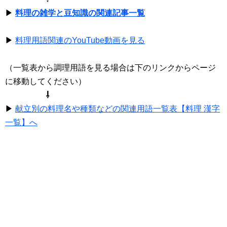
▶
料理の雑学と豆知識の関連記事一覧
▶
料理用語関連のYouTube動画を見る
（一覧表から調理用語を見る場合は下のリンクからページ
に移動してください）
⇩
▶
献立別の料理名や種類などの関連用語一覧表【料理 漢字
一覧】へ