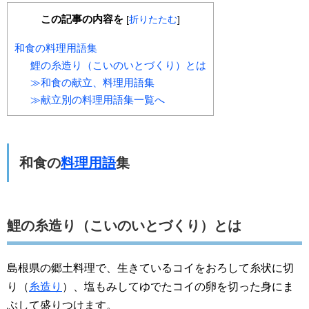
この記事の内容を
[
折りたたむ
]
和食の料理用語集
鯉の糸造り（こいのいとづくり）とは
≫和食の献立、料理用語集
≫献立別の料理用語集一覧へ
和食の
料理用語
集
鯉の糸造り（こいのいとづくり）とは
島根県の郷土料理で、生きているコイをおろして糸状に切
り（
糸造り
）、塩もみしてゆでたコイの卵を切った身にま
ぶして盛りつけます。