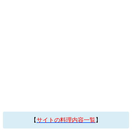
【
サイトの料理内容一覧
】