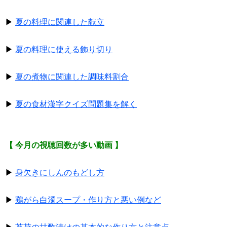
▶
夏の料理に関連した献立
▶
夏の料理に使える飾り切り
▶
夏の煮物に関連した調味料割合
▶
夏の食材漢字クイズ問題集を解く
【 今月の視聴回数が多い動画 】
▶
身欠きにしんのもどし方
▶
鶏がら白濁スープ・作り方と悪い例など