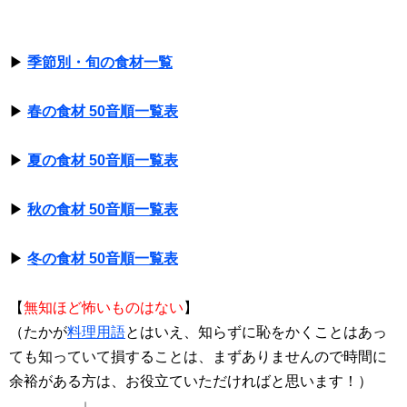
▶
季節別・旬の食材一覧
▶
春の食材 50音順一覧表
▶
夏の食材 50音順一覧表
▶
秋の食材 50音順一覧表
▶
冬の食材 50音順一覧表
【
無知ほど怖いものはない
】
（たかが
料理用語
とはいえ、知らずに恥をかくことはあっ
ても知っていて損することは、まずありませんので時間に
余裕がある方は、お役立ていただければと思います！）
↓