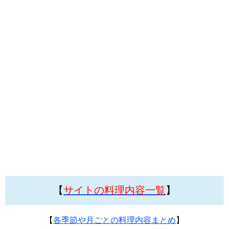
【
サイトの料理内容一覧
】
【
各季節や月ごとの料理内容まとめ
】