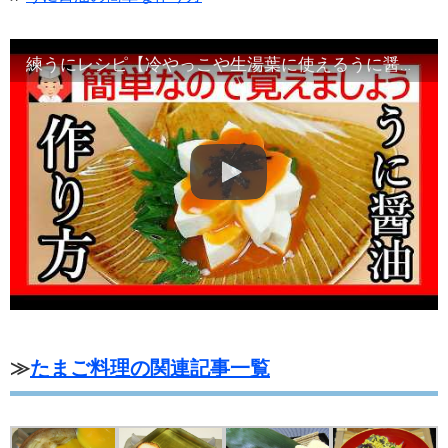
練うにレシピ【冷やっこや生湯葉に使えるうに醤油の作り方】基本調理と豆知識・Japanese food
≫
たまご料理の関連記事一覧