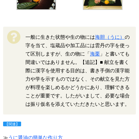
一般に生きた状態や生の物には
海胆（うに）
の
字を当て、塩蔵品や加工品には雲丹の字を使っ
て区別しますが、生の物に「
海栗
」と書いても
間違いではありません。【追記】■ 献立を書く
際に漢字を使用する目的は、書き手側の漢字能
力や学を示すものではなく、その献立を見た方
が料理を楽しめるかどうかにあり、理解できる
ことが重要です。したがいまして、必要な場合
は振り仮名を添えていただきたいと思います。
【関連】
≫
うに醤油の簡単な作り方