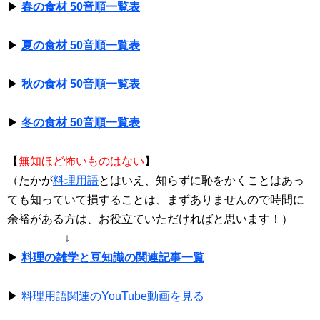
▶
春の食材 50音順一覧表
▶
夏の食材 50音順一覧表
▶
秋の食材 50音順一覧表
▶
冬の食材 50音順一覧表
【
無知ほど怖いものはない
】
（たかが
料理用語
とはいえ、知らずに恥をかくことはあっ
ても知っていて損することは、まずありませんので時間に
余裕がある方は、お役立ていただければと思います！）
↓
▶
料理の雑学と豆知識の関連記事一覧
▶
料理用語関連のYouTube動画を見る