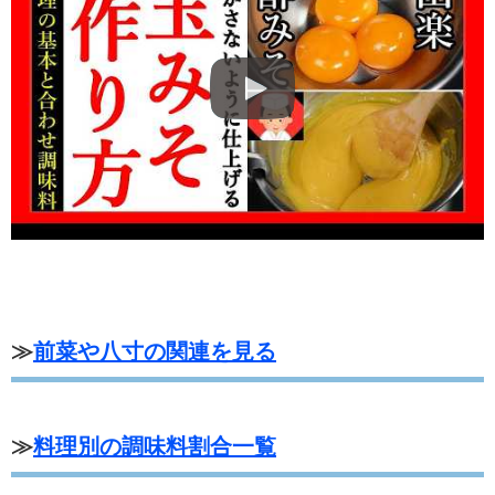
≫
前菜や八寸の関連を見る
≫
料理別の調味料割合一覧