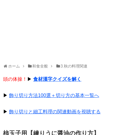
ホーム
和食全般
3.秋の料理関連
頭の体操！
▶
食材漢字クイズを解く
▶
飾り切り方法100選＋切り方の基本一覧へ
▶
飾り切りと細工料理の関連動画を視聴する
柿玉子用【練りうに醤油の作り方】