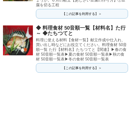
ょうか。６月の献立【あじさい豆腐の作り方】①豆
腐を切る工程
【この記事を利用する】＞
◆ 料理食材 50音順一覧【材料名】た行
～ ◆たちつてと
料理に使える材料【食材一覧】献立作成や仕入れ、
買い出し時などにお役立てください。料理食材 50音
順一覧 た行【材料名】たちつてと【関連】▶春の食
材 50音順一覧表▶夏の食材 50音順一覧表▶秋の食
材 50音順一覧表▶冬の食材 50音順一覧表
【この記事を利用する】＞