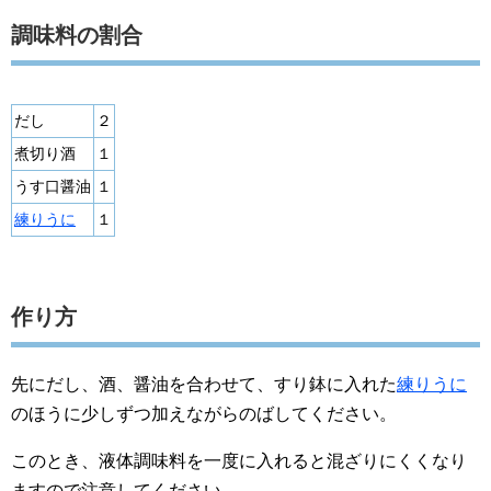
調味料の割合
だし
２
煮切り酒
１
うす口醤油
１
練りうに
１
作り方
先にだし、酒、醤油を合わせて、すり鉢に入れた
練りうに
のほうに少しずつ加えながらのばしてください。
このとき、液体調味料を一度に入れると混ざりにくくなり
ますので注意してください。