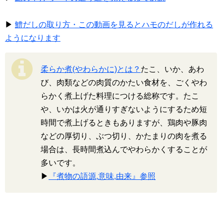
▶
鱧だしの取り方・この動画を見るとハモのだしが作れる
ようになります
柔らか煮(やわらかに)とは？
たこ、いか、あわ
び、肉類などの肉質のかたい食材を、ごくやわ
らかく煮上げた料理につける総称です。たこ
や、いかは火が通りすぎないようにするため短
時間で煮上げるときもありますが、鶏肉や豚肉
などの厚切り、ぶつ切り、かたまりの肉を煮る
場合は、長時間煮込んでやわらかくすることが
多いです。
▶
『煮物の語源,意味,由来』参照