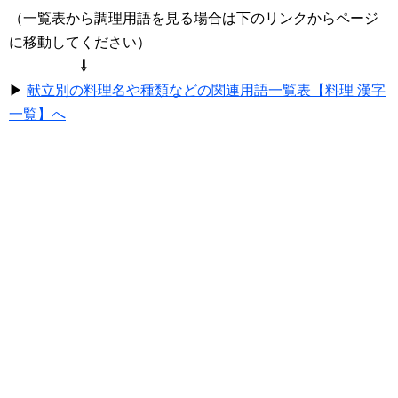
（一覧表から調理用語を見る場合は下のリンクからページ
に移動してください）
⇩
▶
献立別の料理名や種類などの関連用語一覧表【料理 漢字
一覧】へ