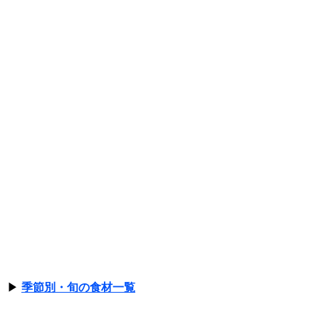
▶
季節別・旬の食材一覧