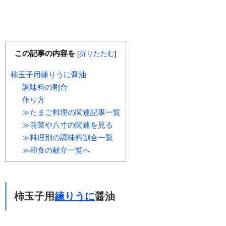
この記事の内容を
[
折りたたむ
]
柿玉子用練りうに醤油
調味料の割合
作り方
≫たまご料理の関連記事一覧
≫前菜や八寸の関連を見る
≫料理別の調味料割合一覧
≫和食の献立一覧へ
柿玉子用
練りうに
醤油