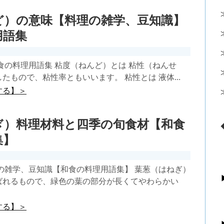
ど）の意味【料理の雑学、豆知識】
用語集
食の料理用語集 粘度（ねんど）とは 粘性（ねんせ
たもので、粘性率ともいいます。 粘性とは 液体...
する】＞
ぎ）料理材料と四季の旬食材【和食
集】
の雑学、豆知識【和食の料理用語集】 葉葱（はねぎ）
ばれるもので、緑色の葉の部分が長くてやわらかい
する】＞