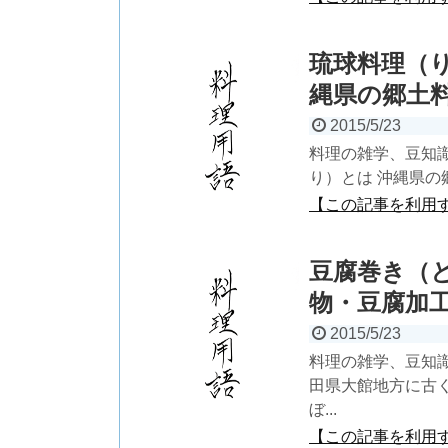
琉球料理（
縄県の郷土
2015/5/23
料理の雑学、豆知識
り）とは 沖縄県の
【この記事を利用
豆腐巻き（
物・豆腐加
2015/5/23
料理の雑学、豆知識
田県大館地方に古
ぼ...
【この記事を利用