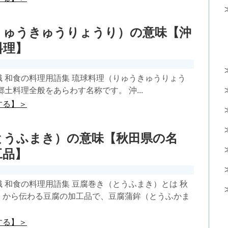
りゅうきゅうりょうり）の意味【沖
料理】
 和食の料理用語集 琉球料理（りゅうきゅうりょう
郷土料理全般をあらわす名称です。 沖...
する】＞
とうふまき）の意味【秋田県の名
工品】
 和食の料理用語集 豆腐巻き（とうふまき）とは 秋
くから伝わる豆腐の加工品で、豆腐蒲鉾（とうふかま
する】＞