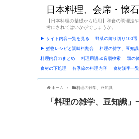
日本料理、会席・懐
【日本料理の基礎から応用】和食の調理法
考にされてはいかがでしょうか。
▶ サイト内容一覧を見る
野菜の飾り切り100選
▶ 煮物レシピと調味料割合
料理の雑学、豆知識
料理内容のまとめ
料理用語50音順検索
頭の
食材の下処理
各季節の料理内容
食材漢字一
ホーム
料理の雑学、豆知識
「
料理の雑学、豆知識
」