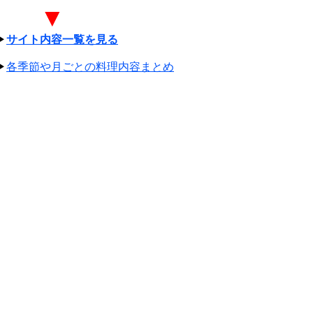
▼
▶
サイト内容一覧を見る
▶
各季節や月ごとの料理内容まとめ