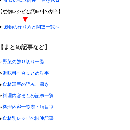
▶
和食の献立関連一覧を見る
【煮物レシピと調味料の割合】
▼
▶
煮物の作り方と関連一覧へ
【まとめ記事など】
≫
野菜の飾り切り一覧
≫
調味料割合まとめ記事
≫
食材漢字の読み、書き
≫
料理内容まとめ記事一覧
≫
料理内容一覧表・項目別
≫
食材別レシピの関連記事