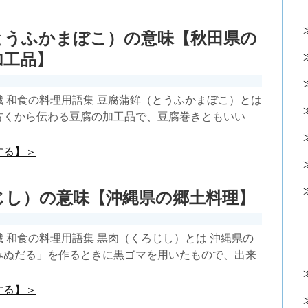
とうふかまぼこ）の意味【秋田県の
加工品】
 和食の料理用語集 豆腐蒲鉾（とうふかまぼこ）とは
古くから伝わる豆腐の加工品で、豆腐巻きともいい
する】＞
じし）の意味【沖縄県の郷土料理】
 和食の料理用語集 黒肉（くろじし）とは 沖縄県の
みぬだる」を作るときに黒ゴマを用いたもので、出来
する】＞