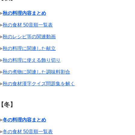
≫
秋の料理内容まとめ
≫
秋の食材 50音順一覧表
≫
秋のレシピ等の関連動画
≫
秋の料理に関連した献立
≫
秋の料理に使える飾り切り
≫
秋の煮物に関連した調味料割合
≫
秋の食材漢字クイズ問題集を解く
【冬】
≫
冬の料理内容まとめ
≫
冬の食材 50音順一覧表