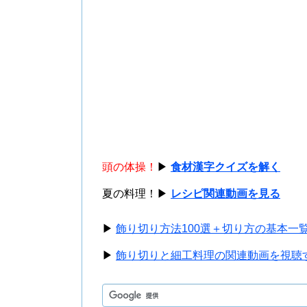
頭の体操！
▶
食材漢字クイズを解く
夏の料理！▶
レシピ関連動画を見る
▶
飾り切り方法100選＋切り方の基本一
▶
飾り切りと細工料理の関連動画を視聴