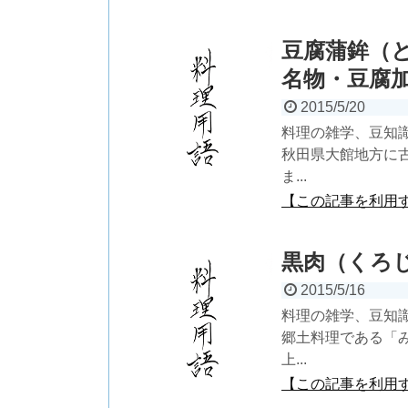
豆腐蒲鉾（
名物・豆腐
2015/5/20
料理の雑学、豆知識
秋田県大館地方に
ま...
【この記事を利用
黒肉（くろ
2015/5/16
料理の雑学、豆知識
郷土料理である「
上...
【この記事を利用