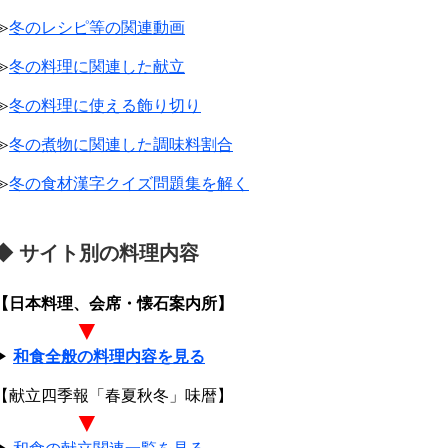
≫
冬のレシピ等の関連動画
≫
冬の料理に関連した献立
≫
冬の料理に使える飾り切り
≫
冬の煮物に関連した調味料割合
≫
冬の食材漢字クイズ問題集を解く
◆ サイト別の料理内容
【日本料理、会席・懐石案内所】
▼
▶
和食全般の料理内容を見る
【献立四季報「春夏秋冬」味暦】
▼