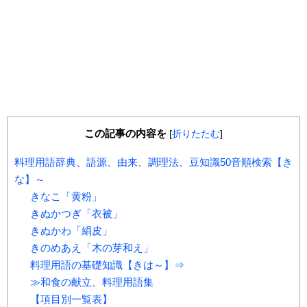
この記事の内容を
[
折りたたむ
]
料理用語辞典、語源、由来、調理法、豆知識50音順検索【き
な】～
きなこ「黄粉」
きぬかつぎ「衣被」
きぬかわ「絹皮」
きのめあえ「木の芽和え」
料理用語の基礎知識【きは～】⇒
≫和食の献立、料理用語集
【項目別一覧表】