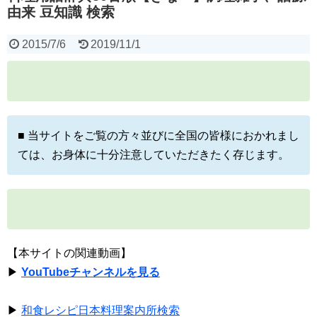
由来 豆知識 検索
2015/7/6
2019/11/1
■ 当サイトをご覧の方々並びに全国の皆様におかれまし
ては、お身体に十分注意していただきたく存じます。
【本サイトの関連動画】
▶
YouTubeチャンネルを見る
▶
和食レシピ日本料理案内所検索