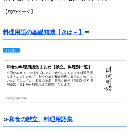
【次のページ】
料理用語の基礎知識【きは～】
⇒
【関連】
和食の料理用語集まとめ【献立、料理別一覧】
今回は本サイトや姉妹ブログでご紹介しております料理用語
をまとめましたので、献立作成や和食調理の参考にされては
いかがでしょうか。和食の語源、意味、由来【項目別の料理
用語集一覧】■各 料理用語に移動いたします。
oisiiryouri.com
≫
和食の献立、料理用語集