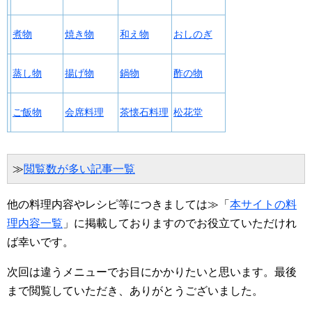
煮物
焼き物
和え物
おしのぎ
蒸し物
揚げ物
鍋物
酢の物
ご飯物
会席料理
茶懐石料理
松花堂
≫
閲覧数が多い記事一覧
他の料理内容やレシピ等につきましては≫「
本サイトの料
理内容一覧
」に掲載しておりますのでお役立ていただけれ
ば幸いです。
次回は違うメニューでお目にかかりたいと思います。最後
まで閲覧していただき、ありがとうございました。