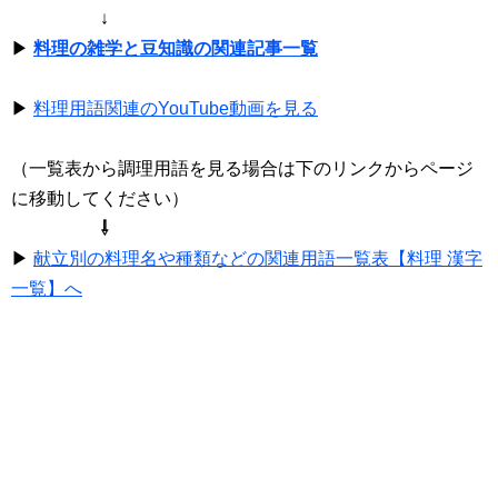
↓
▶
料理の雑学と豆知識の関連記事一覧
▶
料理用語関連のYouTube動画を見る
（一覧表から調理用語を見る場合は下のリンクからページ
に移動してください）
⇩
▶
献立別の料理名や種類などの関連用語一覧表【料理 漢字
一覧】へ