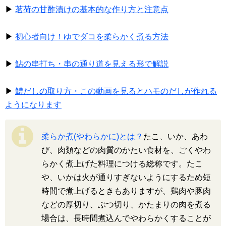
▶
茗荷の甘酢漬けの基本的な作り方と注意点
▶
初心者向け！ゆでダコを柔らかく煮る方法
▶
鮎の串打ち・串の通り道を見える形で解説
▶
鱧だしの取り方・この動画を見るとハモのだしが作れる
ようになります
柔らか煮(やわらかに)とは？
たこ、いか、あわ
び、肉類などの肉質のかたい食材を、ごくやわ
らかく煮上げた料理につける総称です。たこ
や、いかは火が通りすぎないようにするため短
時間で煮上げるときもありますが、鶏肉や豚肉
などの厚切り、ぶつ切り、かたまりの肉を煮る
場合は、長時間煮込んでやわらかくすることが