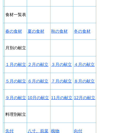
食材一覧表
春の食材
夏の食材
秋の食材
冬の食材
月別の献立
１月の献立
２月の献立
３月の献立
４月の献立
５月の献立
６月の献立
７月の献立
８月の献立
９月の献立
10月の献立
11月の献立
12月の献立
料理別献立
先付
八寸、前菜
椀物
向付