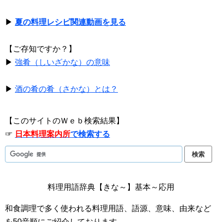
▶
夏の料理レシピ関連動画を見る
【ご存知ですか？】
▶
強肴（しいざかな）の意味
▶
酒の肴の肴（さかな）とは？
【このサイトのＷｅｂ検索結果】
☞
日本料理案内所
で検索する
料理用語辞典【きな～】基本～応用
和食調理で多く使われる料理用語、語源、意味、由来など
を50音順にご紹介しております。