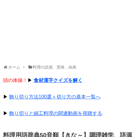
ホーム
料理の語源、意味、由来
頭の体操！
▶
食材漢字クイズを解く
▶
飾り切り方法100選＋切り方の基本一覧へ
▶
飾り切りと細工料理の関連動画を視聴する
料理用語辞典50音順【きな～】調理雑学、語源