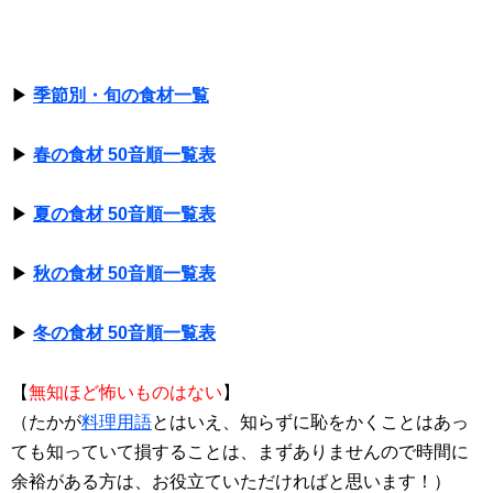
▶
季節別・旬の食材一覧
▶
春の食材 50音順一覧表
▶
夏の食材 50音順一覧表
▶
秋の食材 50音順一覧表
▶
冬の食材 50音順一覧表
【
無知ほど怖いものはない
】
（たかが
料理用語
とはいえ、知らずに恥をかくことはあっ
ても知っていて損することは、まずありませんので時間に
余裕がある方は、お役立ていただければと思います！）