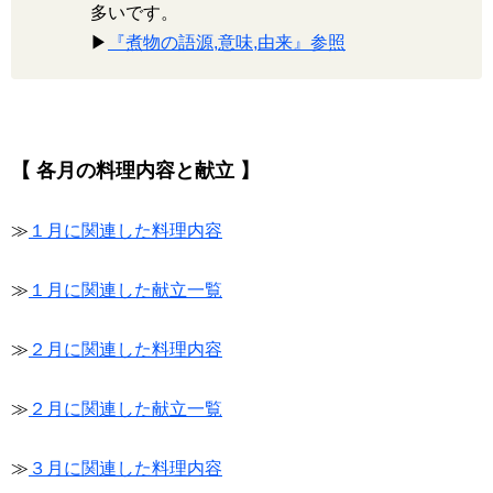
多いです。
▶
『煮物の語源,意味,由来』参照
【 各月の料理内容と献立 】
≫
１月に関連した料理内容
≫
１月に関連した献立一覧
≫
２月に関連した料理内容
≫
２月に関連した献立一覧
≫
３月に関連した料理内容