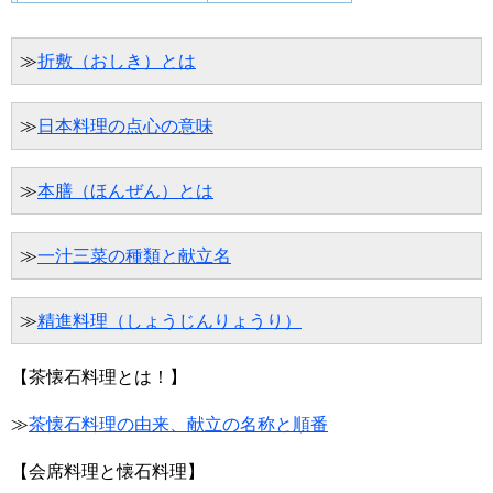
≫
折敷（おしき）とは
≫
日本料理の点心の意味
≫
本膳（ほんぜん）とは
≫
一汁三菜の種類と献立名
≫
精進料理（しょうじんりょうり）
【茶懐石料理とは！】
≫
茶懐石料理の由来、献立の名称と順番
【会席料理と懐石料理】