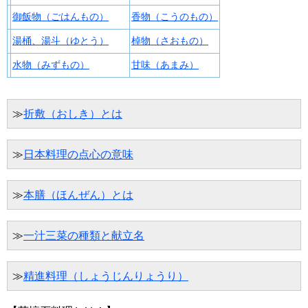
御飯物（ごはんもの）
香物（こうのもの）
湯桶、湯斗（ゆとう）
棹物（さおもの）
水物（みずもの）
甘味（あまみ）
≫
折敷（おしき）とは
≫
日本料理の点心の意味
≫
本膳（ほんぜん）とは
≫
一汁三菜の種類と献立名
≫
精進料理（しょうじんりょうり）