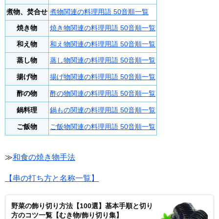
煮物、焚合せ
煮物関連の料理用語 50音順一覧
焼き物
焼き物関連の料理用語 50音順一覧
和え物
和え物関連の料理用語 50音順一覧
蒸し物
蒸し物関連の料理用語 50音順一覧
揚げ物
揚げ物関連の料理用語 50音順一覧
酢の物
酢の物関連の料理用語 50音順一覧
鍋料理
鍋もの関連の料理用語 50音順一覧
ご飯物
ご飯物関連の料理用語 50音順一覧
≫
和食の焼き物手法
【串の打ち方と名称一覧】
野菜の飾り切り方法【100選】基本手順と切り
方のコツ一覧【むき物/飾り切り集】