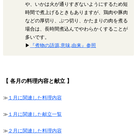
や、いかは火が通りすぎないようにするため短
時間で煮上げるときもありますが、鶏肉や豚肉
などの厚切り、ぶつ切り、かたまりの肉を煮る
場合は、長時間煮込んでやわらかくすることが
多いです。
▶
『煮物の語源,意味,由来』参照
【 各月の料理内容と献立 】
≫
１月に関連した料理内容
≫
１月に関連した献立一覧
≫
２月に関連した料理内容