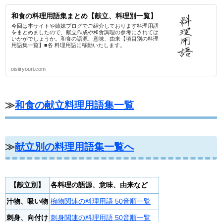
和食の料理用語集まとめ【献立、料理別一覧】
今回は本サイトや姉妹ブログでご紹介しております料理用語
をまとめましたので、献立作成や和食調理の参考にされては
いかがでしょうか。和食の語源、意味、由来【項目別の料理
用語集一覧】■各 料理用語に移動いたします。
oisiiryouri.com
≫
和食の献立料理用語集一覧
≫
献立別の料理用語集一覧へ
【献立別】
各料理の語源、意味、由来など
汁物、吸い物
椀物関連の料理用語 50音順一覧
刺身、向付け
刺身関連の料理用語 50音順一覧