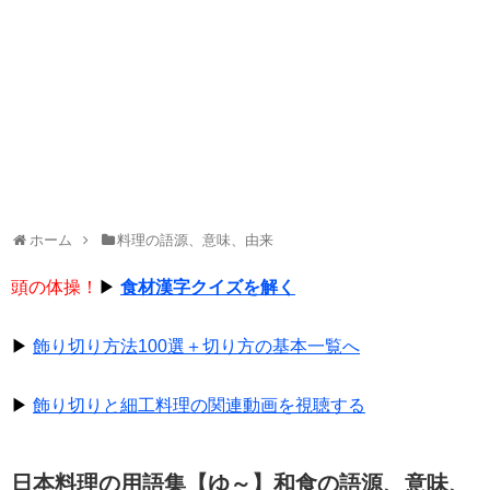
ホーム
料理の語源、意味、由来
頭の体操！
▶
食材漢字クイズを解く
▶
飾り切り方法100選＋切り方の基本一覧へ
▶
飾り切りと細工料理の関連動画を視聴する
日本料理の用語集【ゆ～】和食の語源、意味、