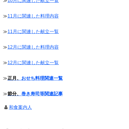
≫
10月に関連した献立一覧
≫
11月に関連した料理内容
≫
11月に関連した献立一覧
≫
12月に関連した料理内容
≫
12月に関連した献立一覧
≫
正月、
おせち料理関連一覧
≫
節分、
巻き寿司等関連記事
和食案内人