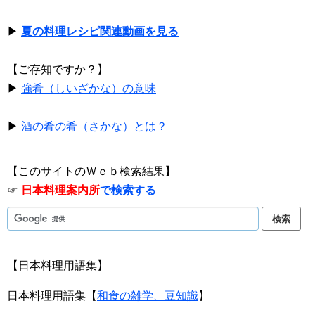
▶
夏の料理レシピ関連動画を見る
【ご存知ですか？】
▶
強肴（しいざかな）の意味
▶
酒の肴の肴（さかな）とは？
【このサイトのＷｅｂ検索結果】
☞
日本料理案内所
で検索する
【日本料理用語集】
日本料理用語集【
和食の雑学、豆知識
】