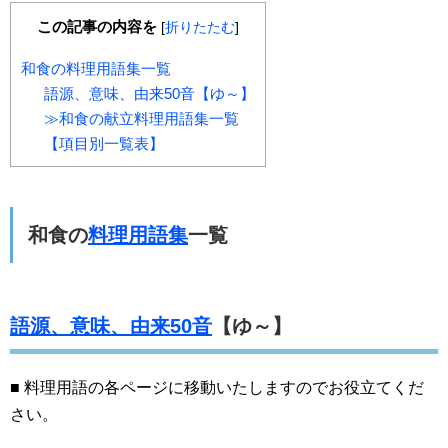
この記事の内容を
[
折りたたむ
]
和食の料理用語集一覧
語源、意味、由来50音【ゆ～】
≫和食の献立料理用語集一覧
【項目別一覧表】
和食の
料理用語集
一覧
語源、意味、由来50音
【ゆ～】
■ 料理用語の各ページに移動いたしますのでお役立てくだ
さい。