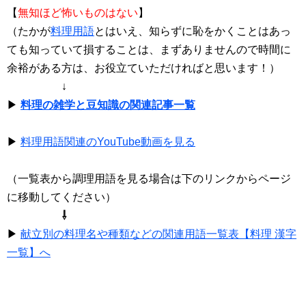
【
無知ほど怖いものはない
】
（たかが
料理用語
とはいえ、知らずに恥をかくことはあっ
ても知っていて損することは、まずありませんので時間に
余裕がある方は、お役立ていただければと思います！）
↓
▶
料理の雑学と豆知識の関連記事一覧
▶
料理用語関連のYouTube動画を見る
（一覧表から調理用語を見る場合は下のリンクからページ
に移動してください）
⇩
▶
献立別の料理名や種類などの関連用語一覧表【料理 漢字
一覧】へ