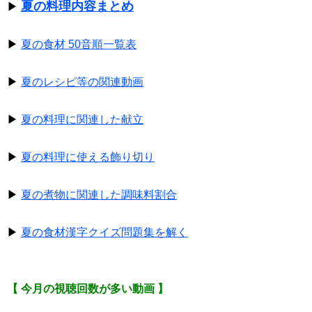
夏の料理内容まとめ
▶
▶
夏の食材 50音順一覧表
▶
夏のレシピ等の関連動画
▶
夏の料理に関連した献立
▶
夏の料理に使える飾り切り
▶
夏の煮物に関連した調味料割合
▶
夏の食材漢字クイズ問題集を解く
【 今月の視聴回数が多い動画 】